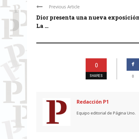
Previous Article
Dior presenta una nueva exposició
La ...
0
SHARES
0
Redacción P1
Equipo editorial de Página Uno.