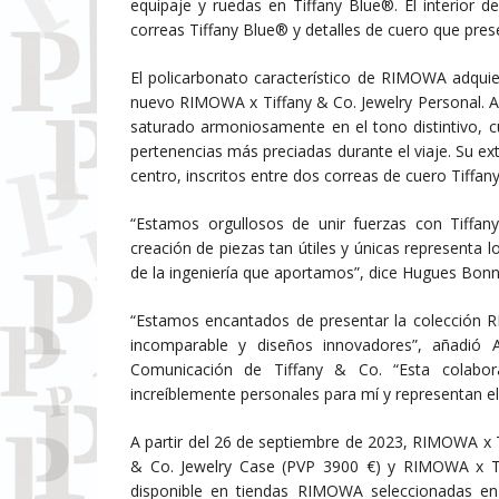
equipaje y ruedas en Tiffany Blue®. El interior 
correas Tiffany Blue® y detalles de cuero que pres
El policarbonato característico de RIMOWA adquie
nuevo RIMOWA x Tiffany & Co. Jewelry Personal. Ad
saturado armoniosamente en el tono distintivo, 
pertenencias más preciadas durante el viaje. Su ex
centro, inscritos entre dos correas de cuero Tiffan
“Estamos orgullosos de unir fuerzas con Tiffan
creación de piezas tan útiles y únicas representa 
de la ingeniería que aportamos”, dice Hugues Bon
“Estamos encantados de presentar la colección 
incomparable y diseños innovadores”, añadió A
Comunicación de Tiffany & Co. “Esta colabor
increíblemente personales para mí y representan el 
A partir del 26 de septiembre de 2023, RIMOWA x 
& Co. Jewelry Case (PVP 3900 €) y RIMOWA x Ti
disponible en tiendas RIMOWA seleccionadas e