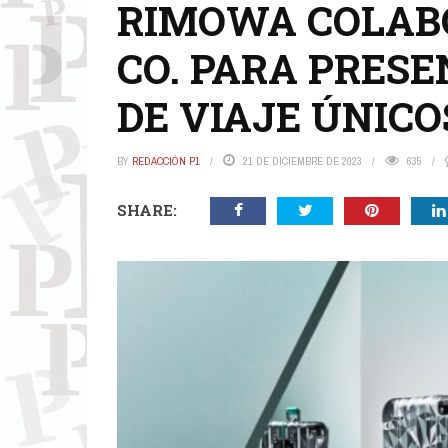
RIMOWA COLABO
CO. PARA PRES
DE VIAJE ÚNICO
BY
REDACCIÓN P1
21 DE DICIEMBRE DE 2023
635
SHARE: