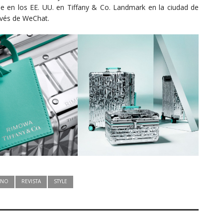
e en los EE. UU. en Tiffany & Co. Landmark en la ciudad de
avés de WeChat.
UNO
REVISTA
STYLE