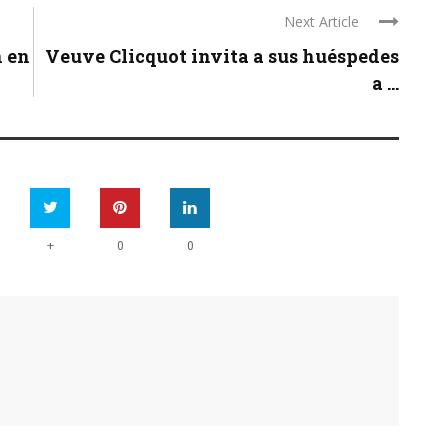
Next Article
n en
Veuve Clicquot invita a sus huéspedes
a ...
+
0
0