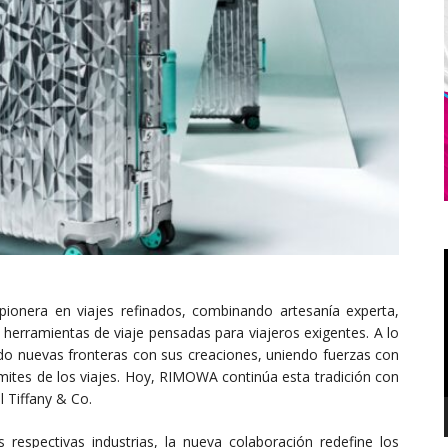
nera en viajes refinados, combinando artesanía experta,
r herramientas de viaje pensadas para viajeros exigentes. A lo
ado nuevas fronteras con sus creaciones, uniendo fuerzas con
límites de los viajes. Hoy, RIMOWA continúa esta tradición con
l Tiffany & Co.
respectivas industrias, la nueva colaboración redefine los