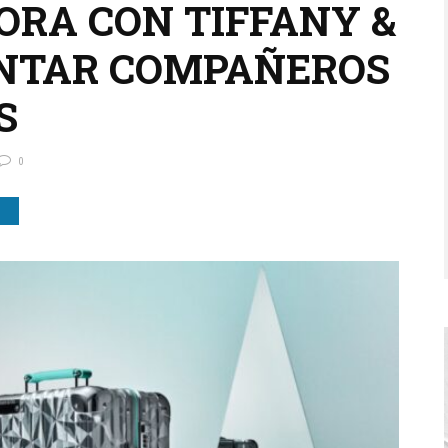
RA CON TIFFANY &
ENTAR COMPAÑEROS
S
0