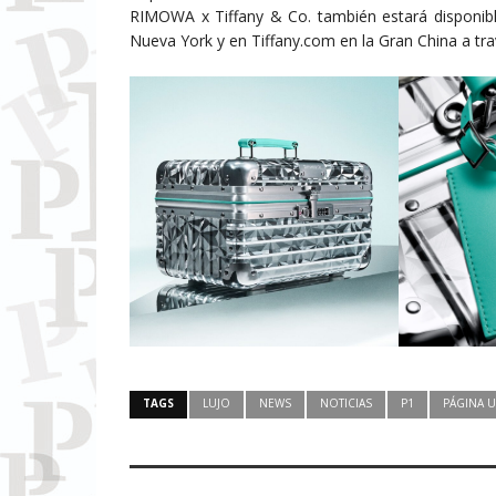
RIMOWA x Tiffany & Co. también estará disponibl
Nueva York y en Tiffany.com en la Gran China a tr
TAGS
LUJO
NEWS
NOTICIAS
P1
PÁGINA 