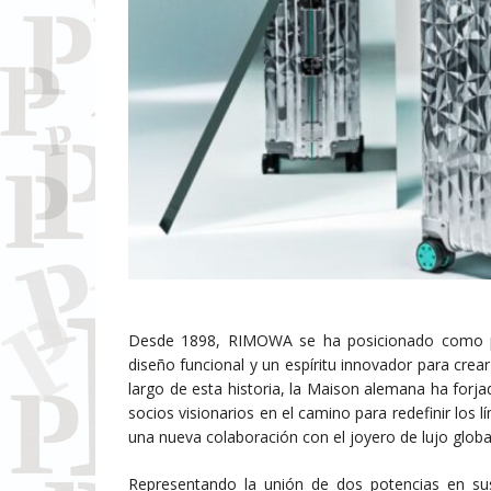
Desde 1898, RIMOWA se ha posicionado como pio
diseño funcional y un espíritu innovador para crea
largo de esta historia, la Maison alemana ha forj
socios visionarios en el camino para redefinir los 
una nueva colaboración con el joyero de lujo globa
Representando la unión de dos potencias en sus 