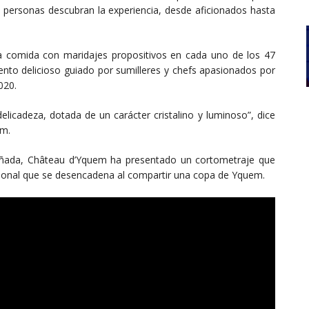
personas descubran la experiencia, desde aficionados hasta
 comida con maridajes propositivos en cada uno de los 47
to delicioso guiado por sumilleres y chefs apasionados por
020.
icadeza, dotada de un carácter cristalino y luminoso”, dice
em.
añada, Château d’Yquem ha presentado un cortometraje que
ocional que se desencadena al compartir una copa de Yquem.