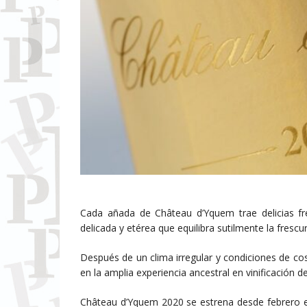
Cada añada de Château d’Yquem trae delicias fr
delicada y etérea que equilibra sutilmente la frescu
Después de un clima irregular y condiciones de co
en la amplia experiencia ancestral en vinificación de
Château d’Yquem 2020 se estrena desde febrero e