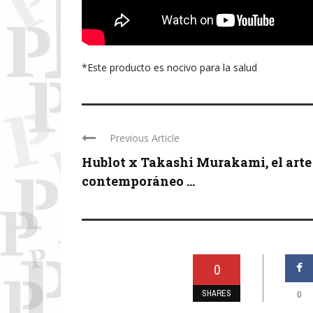
*Este producto es nocivo para la salud
Previous Article
Hublot x Takashi Murakami, el arte
contemporáneo ...
0
SHARES
0