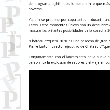
del programa Lighthouse, lo que permite que más 
novatos.
Yquem se propone por copa antes o durante una
Faros. Estos momentos únicos son un descubrimien
mostrar las brillantes posibilidades de la cosecha 2
“Château d’Yquem 2020 es una cosecha de gran del
Pierre Lurton, director ejecutivo de Château d’Yqu
Conjuntamente con el lanzamiento de la nueva 
personifica la explosión de sabores y el viaje em