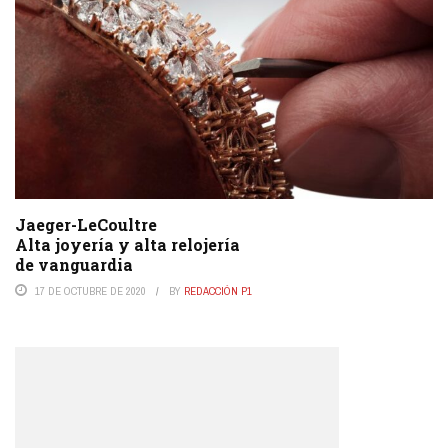
Jaeger-LeCoultre
Alta joyería y alta relojería
de vanguardia
17 DE OCTUBRE DE 2020
BY
REDACCIÓN P1