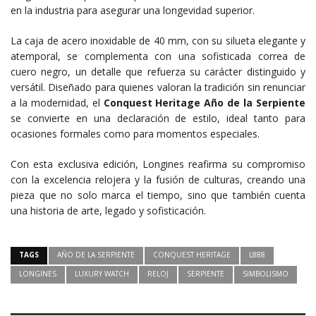
en la industria para asegurar una longevidad superior.
La caja de acero inoxidable de 40 mm, con su silueta elegante y
atemporal, se complementa con una sofisticada correa de
cuero negro, un detalle que refuerza su carácter distinguido y
versátil. Diseñado para quienes valoran la tradición sin renunciar
a la modernidad, el
Conquest Heritage Año de la Serpiente
se convierte en una declaración de estilo, ideal tanto para
ocasiones formales como para momentos especiales.
Con esta exclusiva edición, Longines reafirma su compromiso
con la excelencia relojera y la fusión de culturas, creando una
pieza que no solo marca el tiempo, sino que también cuenta
una historia de arte, legado y sofisticación.
TAGS
AÑO DE LA SERPIENTE
CONQUEST HERITAGE
L888
LONGINES
LUXURY WATCH
RELOJ
SERPIENTE
SIMBOLISMO