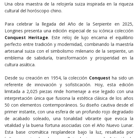
Una obra maestra de la relojería suiza inspirada en la riqueza
cultural del horóscopo chino.
Para celebrar la llegada del Año de la Serpiente en 2025,
Longines presenta una edición especial de su icónica colección
Conquest Heritage
. Este reloj de lujo encarna el equilibrio
perfecto entre tradición y modernidad, combinando la maestría
artesanal suiza con el simbolismo milenario de la serpiente, un
emblema de sabiduría, transformación y prosperidad en la
cultura asiática.
Desde su creación en 1954, la colección
Conquest
ha sido un
referente de innovación y sofisticación. Hoy, esta edición
limitada a 2,025 piezas rinde homenaje a ese legado con una
interpretación única que fusiona la estética clásica de los años
50 con elementos contemporáneos. Su diseño cautiva desde el
primer instante, con una esfera de un profundo rojo degradado
de acabado soleado, una tonalidad vibrante que evoca la
vitalidad y la buena fortuna asociadas con el Año Nuevo Lunar.
Esta base cromática resplandece bajo la luz, resaltada por