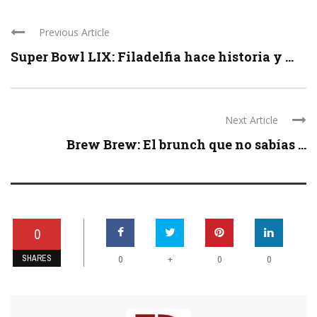
Previous Article
Super Bowl LIX: Filadelfia hace historia y ...
Next Article
Brew Brew: El brunch que no sabías ...
0
SHARES
+
0
0
0