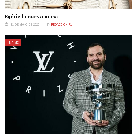
Égérie la nueva musa
21 DE MAYO DE 2020
BY
REDACCIÓN P1
IN TIME