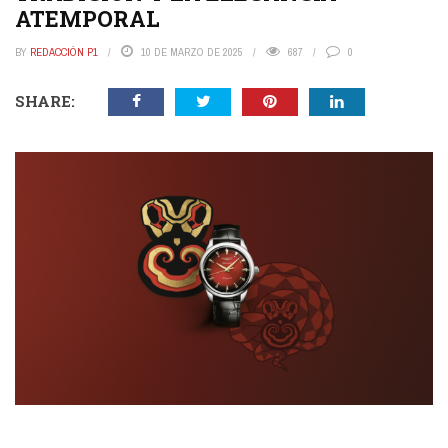
ATEMPORAL
BY
REDACCIÓN P1
10 DE MARZO DE 2025
687
0
SHARE: