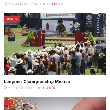
7 DE NOVIEMBRE DE 2024
BY
REDACCIÓN P1
SPORTING
Longines Championship Mexico
25 DE JUNIO DE 2022
BY
REDACCIÓN P1
LUX