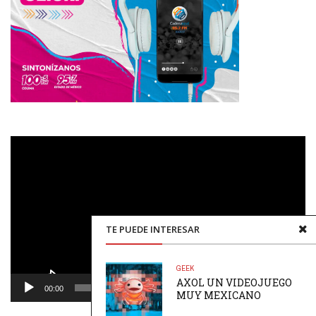
Reproductor
de
vídeo
TE PUEDE INTERESAR
GEEK
AXOL UN VIDEOJUEGO
00:00
00:48
MUY MEXICANO