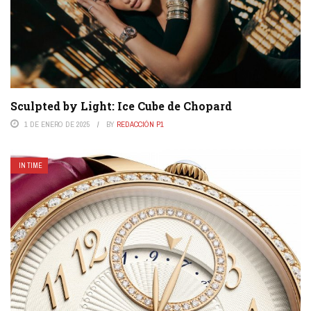
Sculpted by Light: Ice Cube de Chopard
1 DE ENERO DE 2025
BY
REDACCIÓN P1
IN TIME