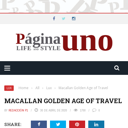
Home
›
All
›
Lux
›
Macallan Golden Age of Travel
LUX
MACALLAN GOLDEN AGE OF TRAVEL
BY
REDACCIÓN P1
30 DE ABRIL DE 2020
1700
0
SHARE: