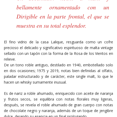
bellamente ornamentado con un
Dirigible en la parte frontal, el que se
muestra en su total esplendor.
El fino vidrio de la casa Lalique, resguarda como un cofre
precioso el delicado y significativo espirituoso de malta vintage
sellado con un tapón con la forma de la Rosa de los Vientos en
relieve.
De un tono roble antiguo, destilado en 1940, embotellado solo
en dos ocasiones; 1975 y 2019, notas bien definidas al olfato,
paladar estructurado y de carácter, este single malt, lo que le
hacen un whisky sumamente inusual.
Es de nariz a roble ahumado, enriquecido con aceite de naranja
y frutos secos, se equilibra con notas florales muy ligeras,
después, se revela el roble ahumado de gran cuerpo con notas
de chocolate negro y naranja, además de un toque de jengibre
dulce, dejando su esencia en un final prologando.