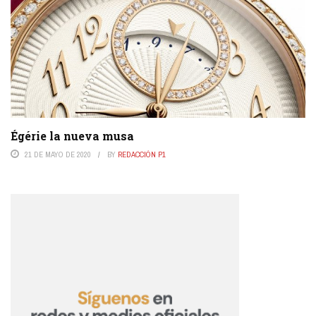
Égérie la nueva musa
21 DE MAYO DE 2020
BY
REDACCIÓN P1