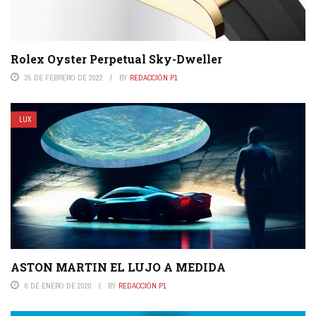
Rolex Oyster Perpetual Sky-Dweller
25 DE FEBRERO DE 2022
BY
REDACCIÓN P1
LUX
ASTON MARTIN EL LUJO A MEDIDA
6 DE ENERO DE 2020
BY
REDACCIÓN P1