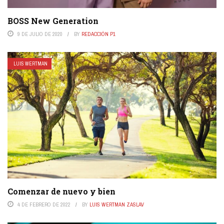
BOSS New Generation
9 DE JULIO DE 2020
BY
REDACCIÓN P1
LUIS WERTMAN
Comenzar de nuevo y bien
4 DE FEBRERO DE 2022
BY
LUIS WERTMAN ZASLAV