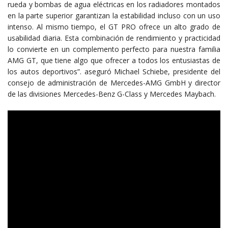
rueda y bombas de agua eléctricas en los radiadores montados
en la parte superior garantizan la estabilidad incluso con un uso
intenso. Al mismo tiempo, el GT PRO ofrece un alto grado de
usabilidad diaria. Esta combinación de rendimiento y practicidad
lo convierte en un complemento perfecto para nuestra familia
AMG GT, que tiene algo que ofrecer a todos los entusiastas de
los autos deportivos”. aseguró Michael Schiebe, presidente del
consejo de administración de Mercedes-AMG GmbH y director
de las divisiones Mercedes-Benz G-Class y Mercedes Maybach.