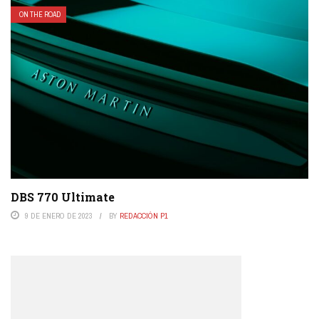
ON THE ROAD
DBS 770 Ultimate
9 DE ENERO DE 2023
BY
REDACCIÓN P1