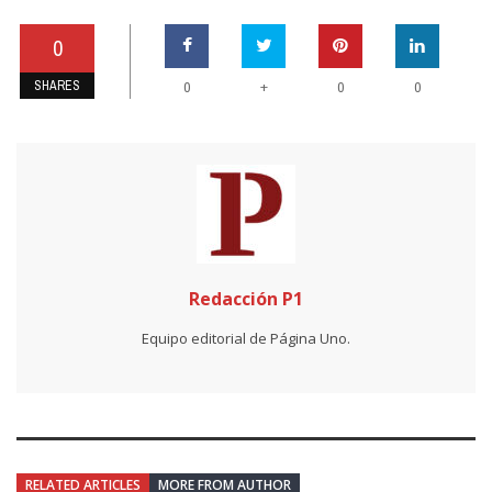
0
SHARES
+
0
0
0
Redacción P1
Equipo editorial de Página Uno.
RELATED ARTICLES
MORE FROM AUTHOR