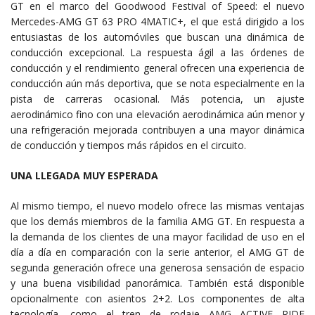
GT en el marco del Goodwood Festival of Speed: el nuevo
Mercedes-AMG GT 63 PRO 4MATIC+, el que está dirigido a los
entusiastas de los automóviles que buscan una dinámica de
conducción excepcional. La respuesta ágil a las órdenes de
conducción y el rendimiento general ofrecen una experiencia de
conducción aún más deportiva, que se nota especialmente en la
pista de carreras ocasional. Más potencia, un ajuste
aerodinámico fino con una elevación aerodinámica aún menor y
una refrigeración mejorada contribuyen a una mayor dinámica
de conducción y tiempos más rápidos en el circuito.
UNA LLEGADA MUY ESPERADA
Al mismo tiempo, el nuevo modelo ofrece las mismas ventajas
que los demás miembros de la familia AMG GT. En respuesta a
la demanda de los clientes de una mayor facilidad de uso en el
día a día en comparación con la serie anterior, el AMG GT de
segunda generación ofrece una generosa sensación de espacio
y una buena visibilidad panorámica. También está disponible
opcionalmente con asientos 2+2. Los componentes de alta
tecnología, como el tren de rodaje AMG ACTIVE RIDE