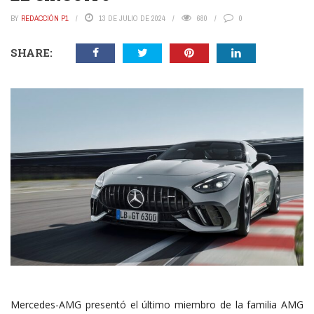
BY
REDACCIÓN P1
13 DE JULIO DE 2024
680
0
SHARE:
Mercedes-AMG presentó el último miembro de la familia AMG