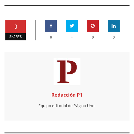
0
SHARES
+
0
0
0
Redacción P1
Equipo editorial de Página Uno.