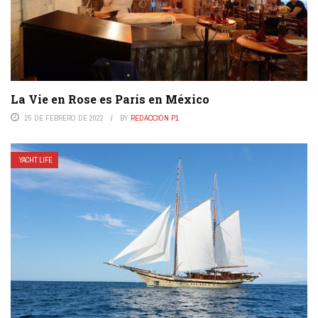
La Vie en Rose es París en México
25 DE FEBRERO DE 2022
BY
REDACCIÓN P1
YACHT LIFE