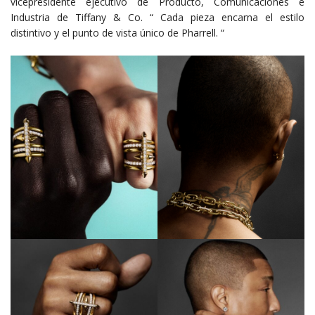
vicepresidente ejecutivo de Producto, Comunicaciones e
Industria de Tiffany & Co. “ Cada pieza encarna el estilo
distintivo y el punto de vista único de Pharrell. “