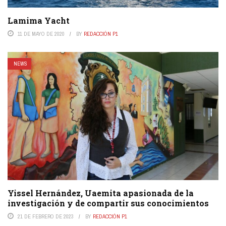
Lamima Yacht
11 DE MAYO DE 2020
BY
REDACCIÓN P1
NEWS
Yissel Hernández, Uaemita apasionada de la
investigación y de compartir sus conocimientos
21 DE FEBRERO DE 2023
BY
REDACCIÓN P1