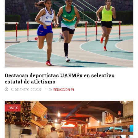
Destacan deportistas UAEMéx en selectivo
estatal de atletismo
31 DE ENERO DE 2025
BY
REDACCIÓN P1
BISTRO