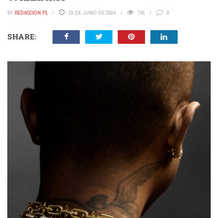
BY
REDACCIÓN P1
19 DE JUNIO DE 2024
745
0
SHARE: