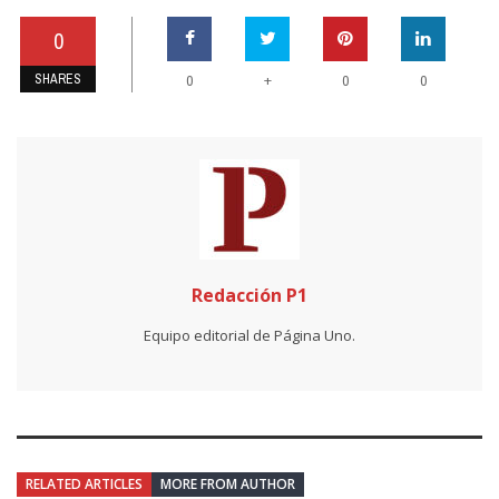
0
SHARES
+
0
0
0
Redacción P1
Equipo editorial de Página Uno.
RELATED ARTICLES
MORE FROM AUTHOR