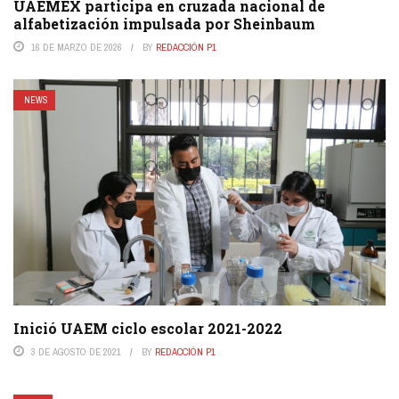
UAEMEX participa en cruzada nacional de
alfabetización impulsada por Sheinbaum
16 DE MARZO DE 2026
BY
REDACCIÓN P1
NEWS
Inició UAEM ciclo escolar 2021-2022
3 DE AGOSTO DE 2021
BY
REDACCIÓN P1