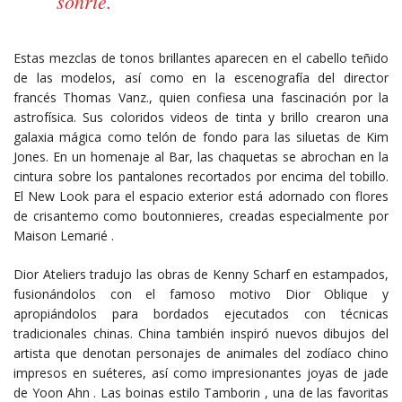
sonríe.
Estas mezclas de tonos brillantes aparecen en el cabello teñido
de las modelos, así como en la escenografía del director
francés Thomas Vanz., quien confiesa una fascinación por la
astrofísica. Sus coloridos videos de tinta y brillo crearon una
galaxia mágica como telón de fondo para las siluetas de Kim
Jones. En un homenaje al Bar, las chaquetas se abrochan en la
cintura sobre los pantalones recortados por encima del tobillo.
El New Look para el espacio exterior está adornado con flores
de crisantemo como boutonnieres, creadas especialmente por
Maison Lemarié .
Dior Ateliers tradujo las obras de Kenny Scharf en estampados,
fusionándolos con el famoso motivo Dior Oblique y
apropiándolos para bordados ejecutados con técnicas
tradicionales chinas. China también inspiró nuevos dibujos del
artista que denotan personajes de animales del zodíaco chino
impresos en suéteres, así como impresionantes joyas de jade
de Yoon Ahn . Las boinas estilo Tamborin , una de las favoritas