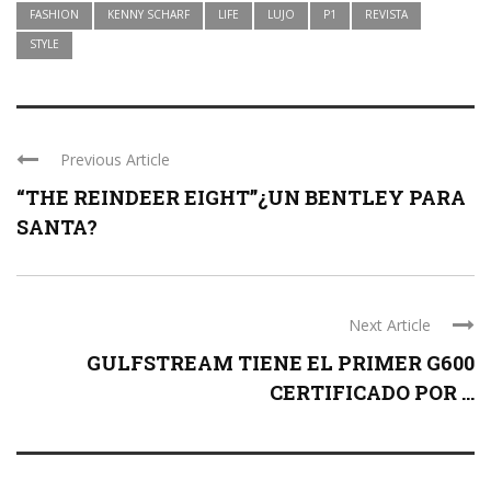
FASHION
KENNY SCHARF
LIFE
LUJO
P1
REVISTA
STYLE
Previous Article
“THE REINDEER EIGHT”¿UN BENTLEY PARA
SANTA?
Next Article
GULFSTREAM TIENE EL PRIMER G600
CERTIFICADO POR ...