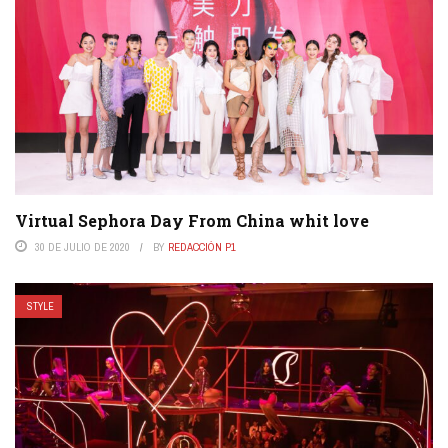
Virtual Sephora Day From China whit love
30 DE JULIO DE 2020
BY
REDACCIÓN P1
STYLE