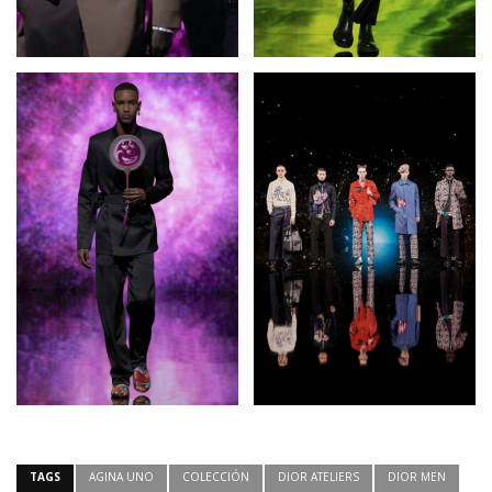
TAGS
AGINA UNO
COLECCIÓN
DIOR ATELIERS
DIOR MEN