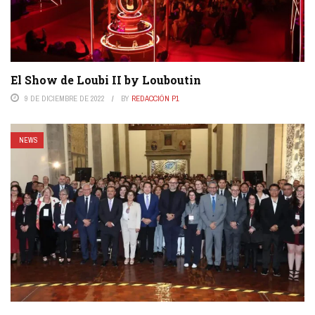
El Show de Loubi II by Louboutin
9 DE DICIEMBRE DE 2022
BY
REDACCIÓN P1
NEWS