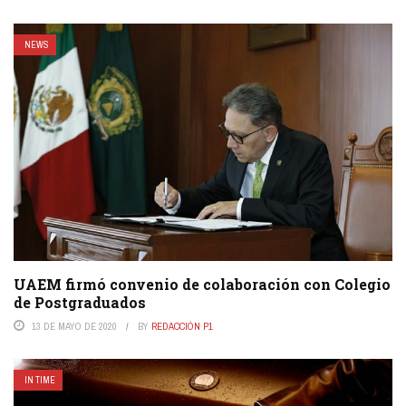
NEWS
UAEM firmó convenio de colaboración con Colegio
de Postgraduados
13 DE MAYO DE 2020
BY
REDACCIÓN P1
IN TIME