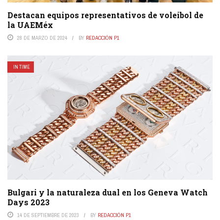
Destacan equipos representativos de voleibol de
la UAEMéx
28 DE MARZO DE 2024
BY
REDACCIÓN P1
IN TIME
Bulgari y la naturaleza dual en los Geneva Watch
Days 2023
14 DE SEPTIEMBRE DE 2023
BY
REDACCIÓN P1