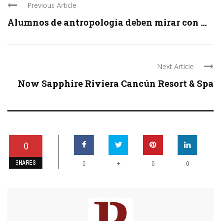
Previous Article
Alumnos de antropología deben mirar con ...
Next Article
Now Sapphire Riviera Cancún Resort & Spa
0
SHARES
+
0
0
0