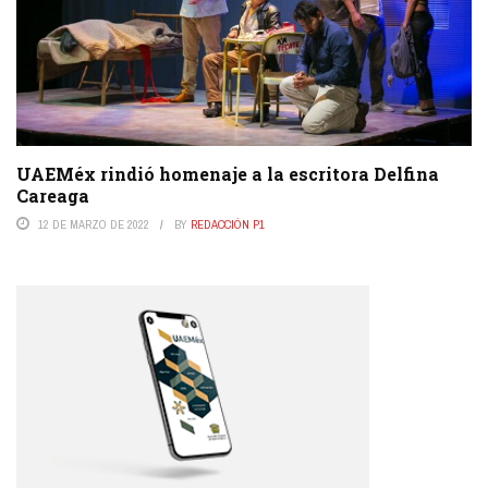
UAEMéx rindió homenaje a la escritora Delfina
Careaga
12 DE MARZO DE 2022
BY
REDACCIÓN P1