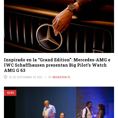
Inspirado en la “Grand Edition”: Mercedes-AMG e
IWC Schaffhausen presentan Big Pilot’s Watch
AMG G 63
20 DE SEPTIEMBRE DE 2023
BY
REDACCIÓN P1
NEWS