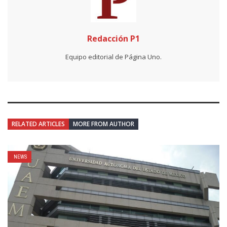
Redacción P1
Equipo editorial de Página Uno.
RELATED ARTICLES
MORE FROM AUTHOR
NEWS