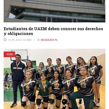
Estudiantes de UAEM deben conocer sus derechos
y obligaciones
31 DE JULIO DE 2020
BY
REDACCIÓN P1
NEWS