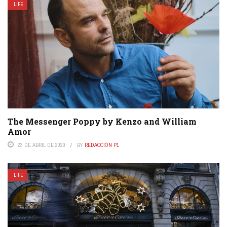
LIFE
The Messenger Poppy by Kenzo and William
Amor
23 DE ABRIL DE 2020
BY
REDACCIÓN P1
LIFE