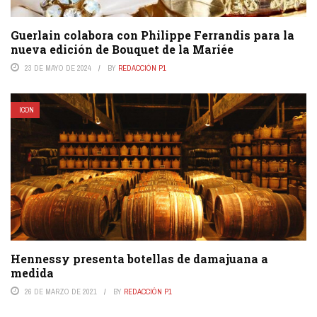
Guerlain colabora con Philippe Ferrandis para la
nueva edición de Bouquet de la Mariée
23 DE MAYO DE 2024
BY
REDACCIÓN P1
ICON
Hennessy presenta botellas de damajuana a
medida
26 DE MARZO DE 2021
BY
REDACCIÓN P1