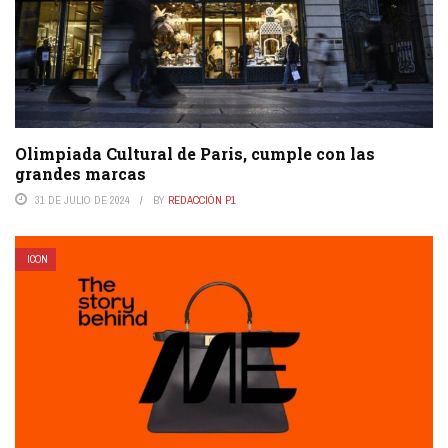
Olimpiada Cultural de Paris, cumple con las
grandes marcas
31 DE JULIO DE 2024
BY
REDACCIÓN P1
ICON