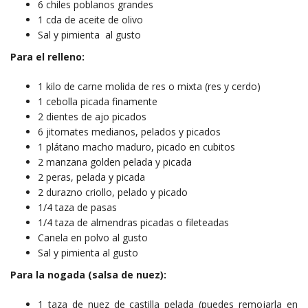
6 chiles poblanos grandes
1 cda de aceite de olivo
Sal y pimienta al gusto
Para el relleno:
1 kilo de carne molida de res o mixta (res y cerdo)
1 cebolla picada finamente
2 dientes de ajo picados
6 jitomates medianos, pelados y picados
1 plátano macho maduro, picado en cubitos
2 manzana golden pelada y picada
2 peras, pelada y picada
2 durazno criollo, pelado y picado
1/4 taza de pasas
1/4 taza de almendras picadas o fileteadas
Canela en polvo al gusto
Sal y pimienta al gusto
Para la nogada (salsa de nuez):
1 taza de nuez de castilla pelada (puedes remojarla en