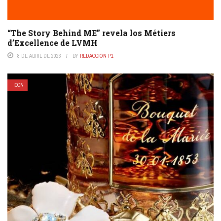
“The Story Behind ME” revela los Métiers
d’Excellence de LVMH
8 DE ABRIL DE 2023
BY
REDACCIÓN P1
ICON