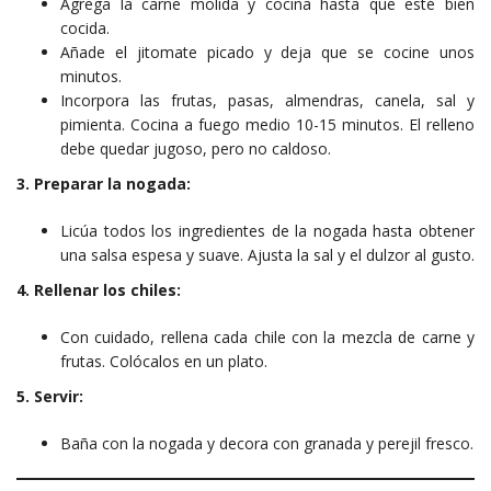
Agrega la carne molida y cocina hasta que esté bien
cocida.
Añade el jitomate picado y deja que se cocine unos
minutos.
Incorpora las frutas, pasas, almendras, canela, sal y
pimienta. Cocina a fuego medio 10-15 minutos. El relleno
debe quedar jugoso, pero no caldoso.
3. Preparar la nogada:
Licúa todos los ingredientes de la nogada hasta obtener
una salsa espesa y suave. Ajusta la sal y el dulzor al gusto.
4. Rellenar los chiles:
Con cuidado, rellena cada chile con la mezcla de carne y
frutas. Colócalos en un plato.
5. Servir:
Baña con la nogada y decora con granada y perejil fresco.