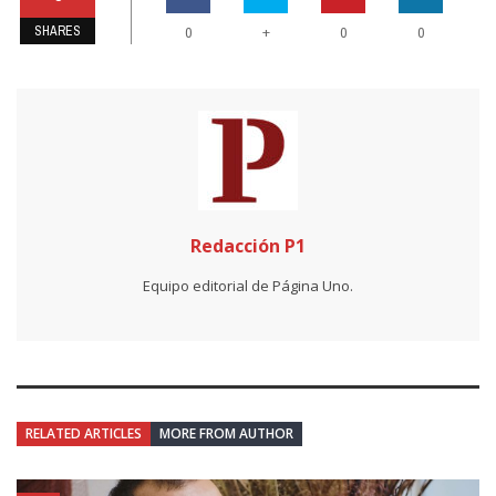
SHARES
+
0
0
0
Redacción P1
Equipo editorial de Página Uno.
RELATED ARTICLES
MORE FROM AUTHOR