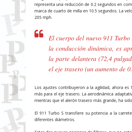
representa una reducción de 0.2 segundos en comp
marca de cuarto de milla en 10.5 segundos. La ve
205 mph.
El cuerpo del nuevo 911 Turbo
la conducción dinámica, es a
la parte delantera (72,4 pulgad
el eje trasero (un aumento de 0
Los ajustes contribuyeron a la agilidad, ahora es
más para el eje trasero. La aerodinámica adaptativ
mientras que el alerón trasero más grande, ha si
El 911 Turbo S transfiere su potencia a la carre
diferentes diámetros.