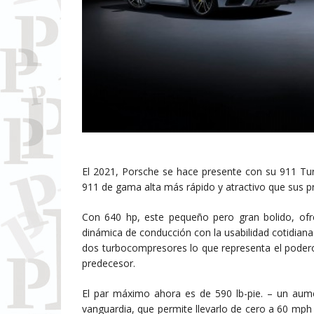
El 2021, Porsche se hace presente con su 911 Tur
911 de gama alta más rápido y atractivo que sus pr
Con 640 hp, este pequeño pero gran bolido, of
dinámica de conducción con la usabilidad cotidiana
dos turbocompresores lo que representa el poder
predecesor.
El par máximo ahora es de 590 lb-pie. – un aumen
vanguardia, que permite llevarlo de cero a 60 mph 