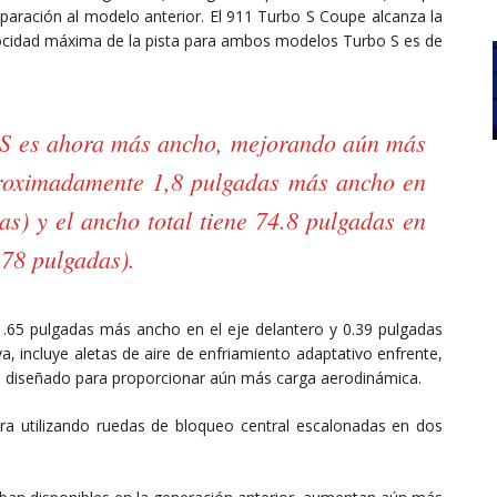
aración al modelo anterior. El 911 Turbo S Coupe alcanza la
locidad máxima de la pista para ambos modelos Turbo S es de
 S es ahora más ancho, mejorando aún más
proximadamente 1,8 pulgadas más ancho en
as) y el ancho total tiene 74.8 pulgadas en
.78 pulgadas).
 1.65 pulgadas más ancho en el eje delantero y 0.39 pulgadas
a, incluye aletas de aire de enfriamiento adaptativo enfrente,
do diseñado para proporcionar aún más carga aerodinámica.
tera utilizando ruedas de bloqueo central escalonadas en dos