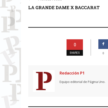
LA GRANDE DAME X BACCARAT
0
SHARES
0
Redacción P1
Equipo editorial de Página Uno.