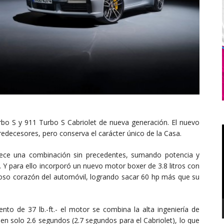
bo S y 911 Turbo S Cabriolet de nueva generación. El nuevo
edecesores, pero conserva el carácter único de la Casa.
rece una combinación sin precedentes, sumando potencia y
. Y para ello incorporó un nuevo motor boxer de 3.8 litros con
oso corazón del automóvil, logrando sacar 60 hp más que su
to de 37 lb.-ft.- el motor se combina la alta ingeniería de
en solo 2.6 segundos (2.7 segundos para el Cabriolet), lo que