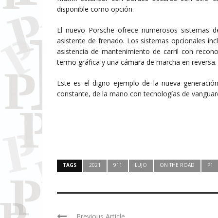
disponible como opción.
El nuevo Porsche ofrece numerosos sistemas de 
asistente de frenado. Los sistemas opcionales in
asistencia de mantenimiento de carril con recono
termo gráfica y una cámara de marcha en reversa.
Este es el digno ejemplo de la nueva generación
constante, de la mano con tecnologías de vanguardi
TAGS
2021
911
LUJO
ON THE ROAD
P1
Previous Article