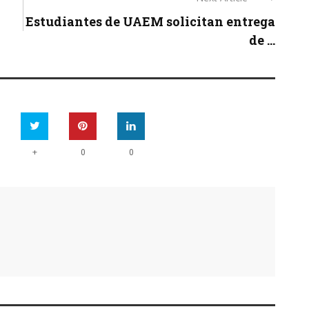
Estudiantes de UAEM solicitan entrega
de ...
+
0
0