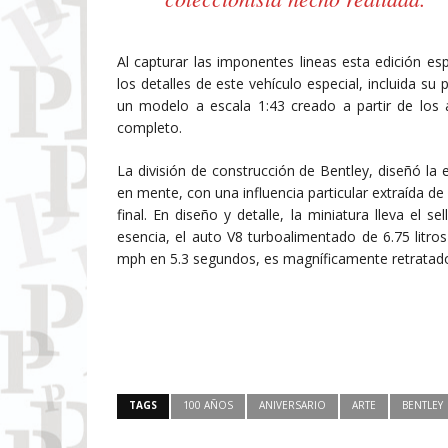
Al capturar las imponentes lineas esta edición esp
los detalles de este vehículo especial, incluida su 
un modelo a escala 1:43 creado a partir de los 
completo.
La división de construcción de Bentley, diseñó la
en mente, con una influencia particular extraída 
final. En diseño y detalle, la miniatura lleva el 
esencia, el auto V8 turboalimentado de 6.75 litr
mph en 5.3 segundos, es magníficamente retratado,
TAGS
100 AÑOS
ANIVERSARIO
ARTE
BENTLEY