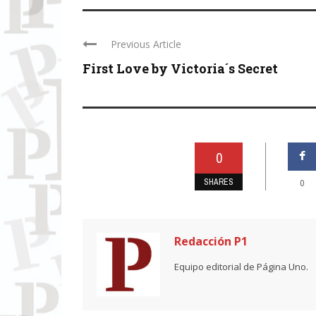
Previous Article
First Love by Victoria´s Secret
0
SHARES
0
Redacción P1
Equipo editorial de Página Uno.