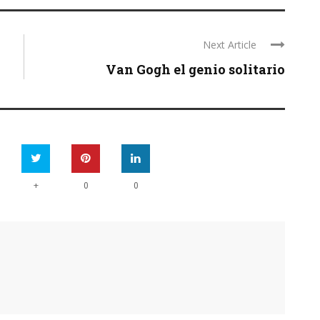
Next Article
Van Gogh el genio solitario
+
0
0