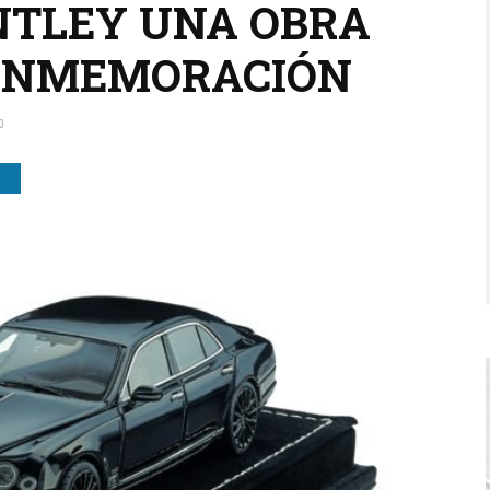
ENTLEY UNA OBRA
ONMEMORACIÓN
0