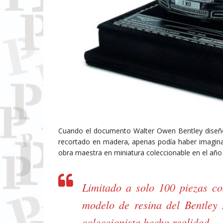
Cuando el documento Walter Owen Bentley diseñó 
recortado en madera, apenas podía haber imaginad
obra maestra en miniatura coleccionable en el año
Limitado a solo 100 piezas c
modelo de resina del Bentley
coleccionista hecho realidad.