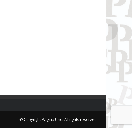
© Copyright Página Uno. All rights reserved.