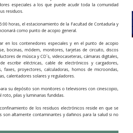
dores especiales a los que puede acudir toda la comunidad
sus residuos.
15:00 horas, el estacionamiento de la Facultad de Contaduría y
funcionará como punto de acopio general.
ar en los contenedores especiales y en el punto de acopio
e, bocinas, módem, monitores, tarjetas de circuito, discos
ductores de música y CD´s, videocaseteras, cámaras digitales,
 escribir eléctricas, cable de electrónicos y cargadores,
s, faxes, proyectores, calculadoras, hornos de microondas,
ras, calentadores solares y reguladores.
para su depósito son monitores o televisores con cinescopio,
 roto, pilas y luminarias fundidas.
confinamiento de los residuos electrónicos reside en que se
 son altamente contaminantes y dañinos para la salud si no