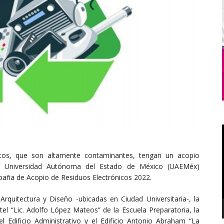
icos, que son altamente contaminantes, tengan un acopio
a Universidad Autónoma del Estado de México (UAEMéx)
paña de Acopio de Residuos Electrónicos 2022.
Arquitectura y Diseño -ubicadas en Ciudad Universitaria-, la
tel “Lic. Adolfo López Mateos” de la Escuela Preparatoria, la
l Edificio Administrativo y el Edificio Antonio Abraham “La