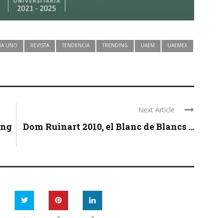
NA UNO
REVISTA
TENDENCIA
TRENDING
UAEM
UAEMEX
Next Article
ong
Dom Ruinart 2010, el Blanc de Blancs ...