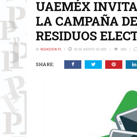
UAEMÉX INVITA
LA CAMPAÑA DE
RESIDUOS ELECT
BY
REDACCIÓN P1
30 DE AGOSTO DE 2022
1020
SHARE: