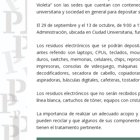
Violeta” son las sedes que cuentan con contene
universitaria y sociedad en general para depositar 
El 29 de septiembre y el 13 de octubre, de 9:00 a 
Administración, ubicada en Ciudad Universitaria, 
Los residuos electrónicos que se podrán deposit
antes referido son laptops, CPUs, teclados, mous
duros, switches, memorias, celulares, chips, repro
impresoras, consolas de videojuego, máquinas de
decodificadores, secadora de cabello, copiadora
aspiradoras, básculas digitales, cafeteras, tostado
Los residuos electrónicos que no serán recibidos 
línea blanca, cartuchos de tóner, equipos con cristal
La importancia de realizar un adecuado acopio y 
pueden reciclar y que algunos de sus componentes
tienen el tratamiento pertinente.