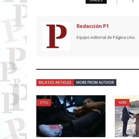
0
Redacción P1
Equipo editorial de Página Uno.
RELATED ARTICLES
MORE FROM AUTHOR
STYLE
NEWS