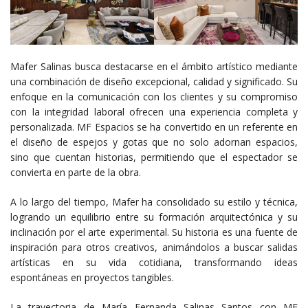
Mafer Salinas busca destacarse en el ámbito artístico mediante
una combinación de diseño excepcional, calidad y significado. Su
enfoque en la comunicación con los clientes y su compromiso
con la integridad laboral ofrecen una experiencia completa y
personalizada. MF Espacios se ha convertido en un referente en
el diseño de espejos y gotas que no solo adornan espacios,
sino que cuentan historias, permitiendo que el espectador se
convierta en parte de la obra.
A lo largo del tiempo, Mafer ha consolidado su estilo y técnica,
logrando un equilibrio entre su formación arquitectónica y su
inclinación por el arte experimental. Su historia es una fuente de
inspiración para otros creativos, animándolos a buscar salidas
artísticas en su vida cotidiana, transformando ideas
espontáneas en proyectos tangibles.
La trayectoria de María Fernanda Salinas Santos con MF