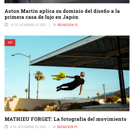
Aston Martin aplica su dominio del diseño a la
primera casa de lujo en Japón
10 DE DICIEMBRE DE 2022
BY
REDACCIÓN P1
ART
MATHIEU FORGET: La fotografía del movimiento
8 DE NOVIEMBRE DE 2024
BY
REDACCIÓN P1