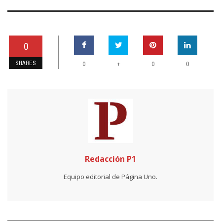
0
SHARES
+
0
0
0
Redacción P1
Equipo editorial de Página Uno.