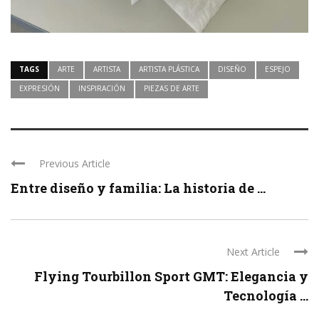
TAGS
ARTE
ARTISTA
ARTISTA PLÁSTICA
DISEÑO
ESPEJO
EXPRESIÓN
INSPIRACIÓN
PIEZAS DE ARTE
Previous Article
Entre diseño y familia: La historia de ...
Next Article
Flying Tourbillon Sport GMT: Elegancia y
Tecnología ...