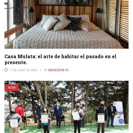
Casa Mulata: el arte de habitar el pasado en el
presente.
7 DE JULIO DE 2025
BY
REDACCIÓN P1
NEWS