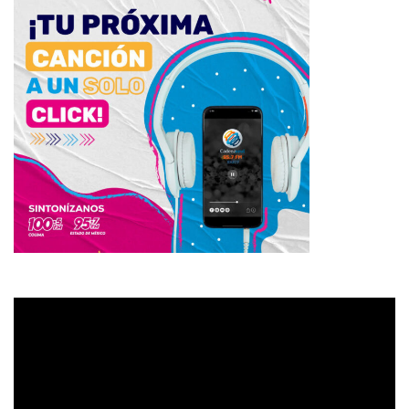
Reproductor
de
vídeo