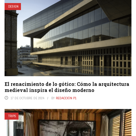
DESIGN
El renacimiento de lo gótico: Cómo la arquitectura
medieval inspira el diseño moderno
17 DE OCTUBRE DE 2024
BY
REDACCIÓN P1
TRIPS