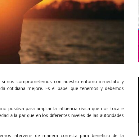
er si nos comprometemos con nuestro entorno inmediato y
ida cotidiana mejore. Es el papel que tenemos y debemos
no positiva para ampliar la influencia cívica que nos toca e
dad a la par que en los diferentes niveles de las autoridades
emos intervenir de manera correcta para beneficio de la