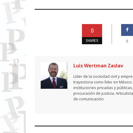
0
SHARES
0
Luis Wertman Zaslav
Líder de la sociedad civil y emp
trayectoria como líder en México
instituciones privadas y públicas
procuración de justicia. Articul
de comunicación.