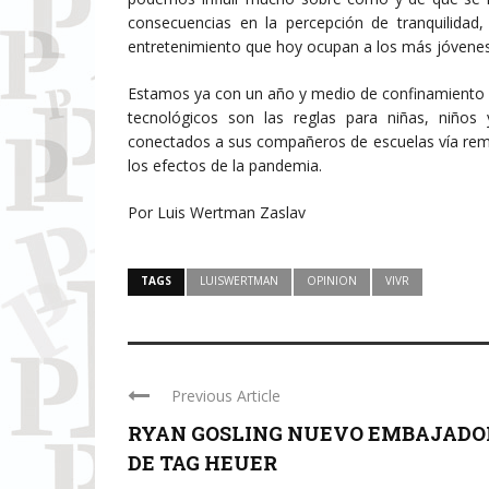
consecuencias en la percepción de tranquilidad, 
entretenimiento que hoy ocupan a los más jóvenes
Estamos ya con un año y medio de confinamiento en
tecnológicos son las reglas para niñas, niños
conectados a sus compañeros de escuelas vía remo
los efectos de la pandemia.
​​Por Luis Wertman Zaslav
TAGS
LUISWERTMAN
OPINION
VIVR
Previous Article
RYAN GOSLING NUEVO EMBAJADO
DE TAG HEUER