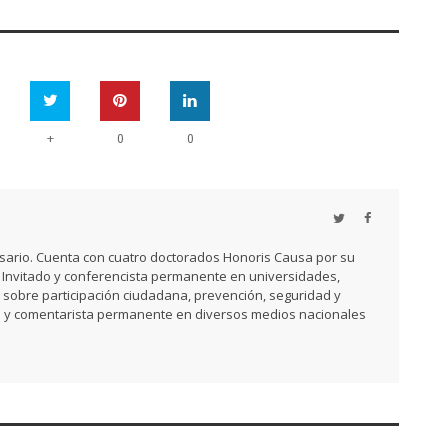
+
0
0
resario. Cuenta con cuatro doctorados Honoris Causa por su
. Invitado y conferencista permanente en universidades,
, sobre participación ciudadana, prevención, seguridad y
ista y comentarista permanente en diversos medios nacionales