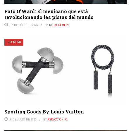
Pato O’Ward: El mexicano que está
revolucionando las pistas del mundo
17 DE JULIO DE 2025
BY
REDACCIÓN P1
SPORTING
Sporting Goods By Louis Vuitton
6 DE JULIO DE 2020
BY
REDACCIÓN P1