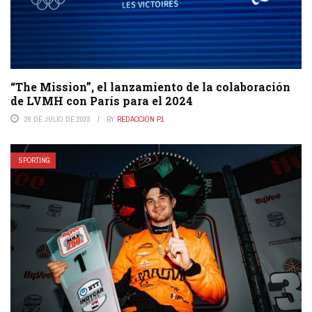
“The Mission”, el lanzamiento de la colaboración
de LVMH con París para el 2024
28 DE JULIO DE 2023
BY
REDACCIÓN P1
SPORTING