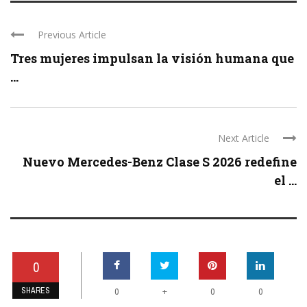
Previous Article
Tres mujeres impulsan la visión humana que
...
Next Article
Nuevo Mercedes-Benz Clase S 2026 redefine
el ...
0
SHARES
+
0
0
0