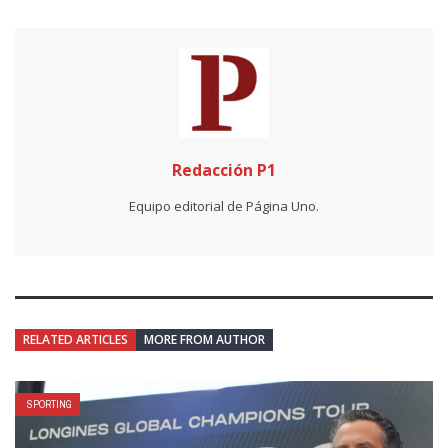
Redacción P1
Equipo editorial de Página Uno.
RELATED ARTICLES
MORE FROM AUTHOR
SPORTING