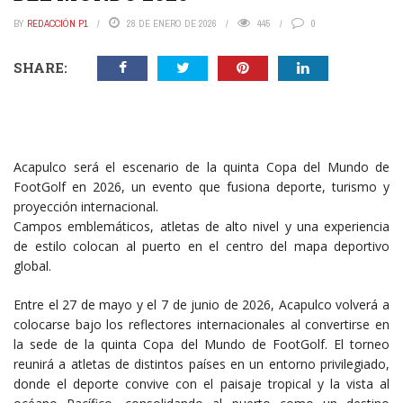
BY
REDACCIÓN P1
28 DE ENERO DE 2026
445
0
SHARE:
Acapulco será el escenario de la quinta Copa del Mundo de
FootGolf en 2026, un evento que fusiona deporte, turismo y
proyección internacional.
Campos emblemáticos, atletas de alto nivel y una experiencia
de estilo colocan al puerto en el centro del mapa deportivo
global.
Entre el 27 de mayo y el 7 de junio de 2026, Acapulco volverá a
colocarse bajo los reflectores internacionales al convertirse en
la sede de la quinta Copa del Mundo de FootGolf. El torneo
reunirá a atletas de distintos países en un entorno privilegiado,
donde el deporte convive con el paisaje tropical y la vista al