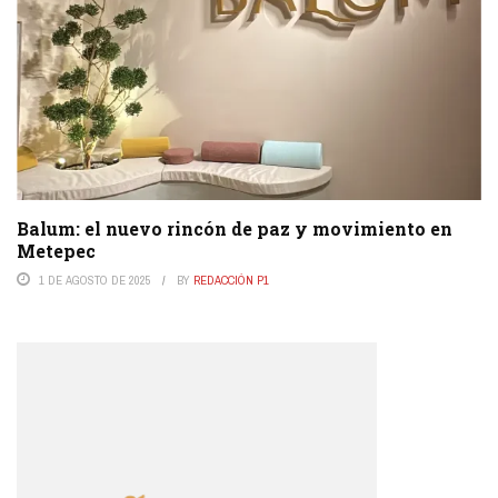
Balum: el nuevo rincón de paz y movimiento en
Metepec
1 DE AGOSTO DE 2025
BY
REDACCIÓN P1