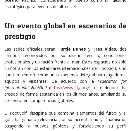
océano Pacífico, consolidando al puerto como un destino
estratégico para eventos de alto nivel.
Un evento global en escenarios de
prestigio
Las sedes oficiales serán
Turtle Dunes
y
Tres Vidas
, dos
campos reconocidos por su diseño técnico, condiciones
profesionales y ubicación frente al mar. Estos espacios no solo
cumplirán con los estándares internacionales del FootGolf, sino
que también ofrecerán una experiencia integral para jugadores,
equipos y visitantes. De acuerdo con la
Federation for
International FootGolf
(
https://www.fifg.org/
), este deporte ha
crecido de forma sostenida en los últimos años, ampliando su
presencia en competencias globales.
El FootGolf, disciplina que combina elementos del fútbol y el
golf, ha ganado relevancia por su accesibilidad y dinamismo,
atrayendo a nuevos públicos y fortaleciendo su perfil