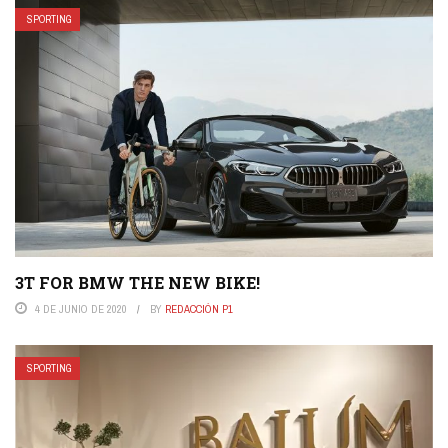
SPORTING
3T FOR BMW THE NEW BIKE!
4 DE JUNIO DE 2020
BY
REDACCIÓN P1
SPORTING