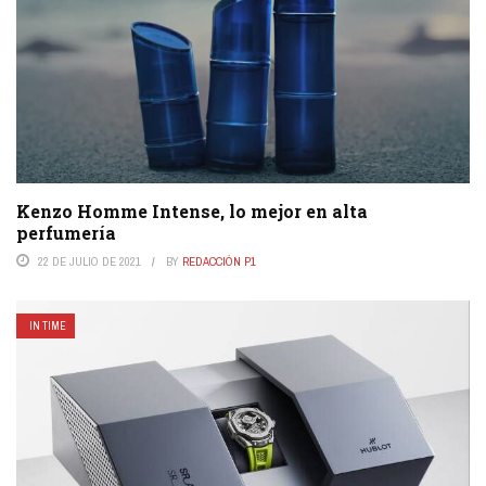
Kenzo Homme Intense, lo mejor en alta
perfumería
22 DE JULIO DE 2021
BY
REDACCIÓN P1
IN TIME