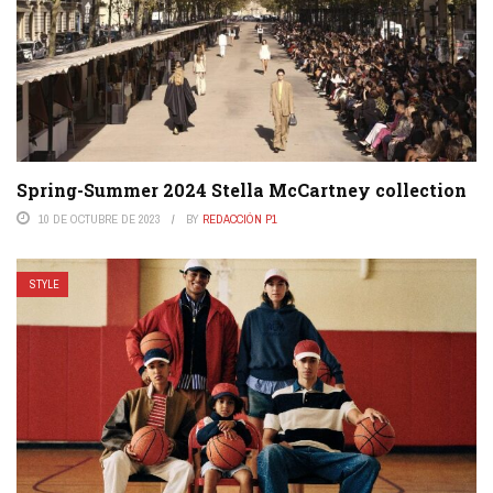
Spring-Summer 2024 Stella McCartney collection
10 DE OCTUBRE DE 2023
BY
REDACCIÓN P1
STYLE