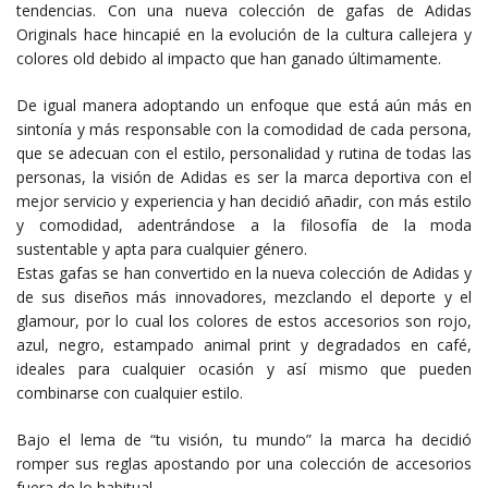
tendencias. Con una nueva colección de gafas de Adidas
Originals hace hincapié en la evolución de la cultura callejera y
colores old debido al impacto que han ganado últimamente.
De igual manera adoptando un enfoque que está aún más en
sintonía y más responsable con la comodidad de cada persona,
que se adecuan con el estilo, personalidad y rutina de todas las
personas, la visión de Adidas es ser la marca deportiva con el
mejor servicio y experiencia y han decidió añadir, con más estilo
y comodidad, adentrándose a la filosofía de la moda
sustentable y apta para cualquier género.
Estas gafas se han convertido en la nueva colección de Adidas y
de sus diseños más innovadores, mezclando el deporte y el
glamour, por lo cual los colores de estos accesorios son rojo,
azul, negro, estampado animal print y degradados en café,
ideales para cualquier ocasión y así mismo que pueden
combinarse con cualquier estilo.
Bajo el lema de “tu visión, tu mundo” la marca ha decidió
romper sus reglas apostando por una colección de accesorios
fuera de lo habitual