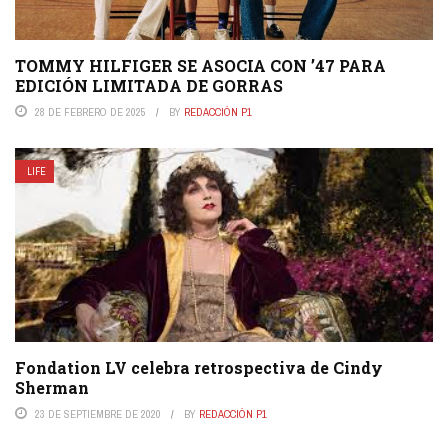
TOMMY HILFIGER SE ASOCIA CON ’47 PARA
EDICIÓN LIMITADA DE GORRAS
28 DE FEBRERO DE 2025
BY
REDACCIÓN P1
LIFE
Fondation LV celebra retrospectiva de Cindy
Sherman
23 DE SEPTIEMBRE DE 2020
BY
REDACCIÓN P1