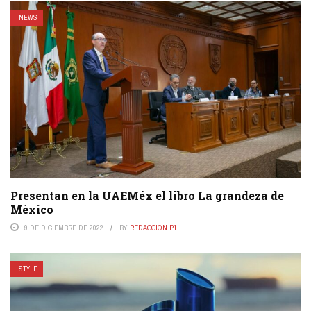
NEWS
Presentan en la UAEMéx el libro La grandeza de
México
9 DE DICIEMBRE DE 2022
BY
REDACCIÓN P1
STYLE