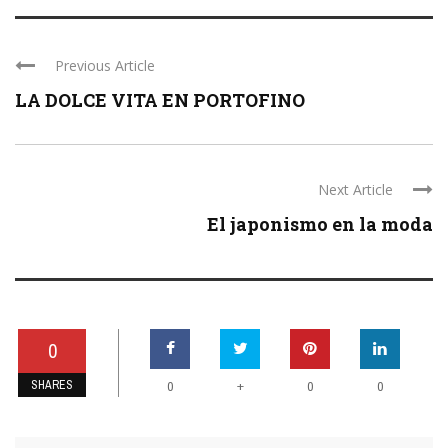
Previous Article
LA DOLCE VITA EN PORTOFINO
Next Article
El japonismo en la moda
0
SHARES
+
0
0
0