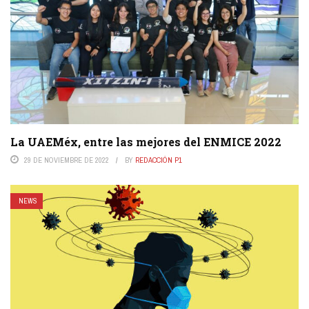
La UAEMéx, entre las mejores del ENMICE 2022
29 DE NOVIEMBRE DE 2022
BY
REDACCIÓN P1
NEWS