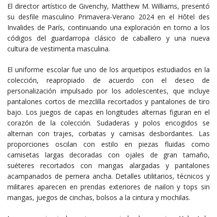
El director artístico de Givenchy, Matthew M. Williams, presentó
su desfile masculino Primavera-Verano 2024 en el Hôtel des
Invalides de París, continuando una exploración en torno a los
códigos del guardarropa clásico de caballero y una nueva
cultura de vestimenta masculina.
El uniforme escolar fue uno de los arquetipos estudiados en la
colección, reapropiado de acuerdo con el deseo de
personalización impulsado por los adolescentes, que incluye
pantalones cortos de mezclilla recortados y pantalones de tiro
bajo. Los juegos de capas en longitudes alternas figuran en el
corazón de la colección. Sudaderas y polos encogidos se
alternan con trajes, corbatas y camisas desbordantes. Las
proporciones oscilan con estilo en piezas fluidas como
camisetas largas decoradas con ojales de gran tamaño,
suéteres recortados con mangas alargadas y pantalones
acampanados de pernera ancha. Detalles utilitarios, técnicos y
militares aparecen en prendas exteriores de nailon y tops sin
mangas, juegos de cinchas, bolsos a la cintura y mochilas.