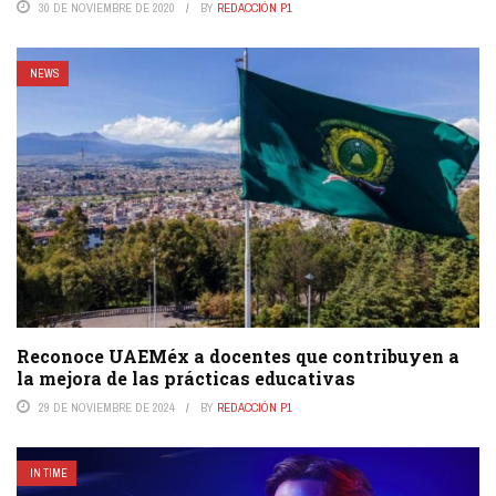
30 DE NOVIEMBRE DE 2020
BY
REDACCIÓN P1
NEWS
Reconoce UAEMéx a docentes que contribuyen a
la mejora de las prácticas educativas
29 DE NOVIEMBRE DE 2024
BY
REDACCIÓN P1
IN TIME