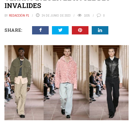
INVALIDES
BY
REDACCIÓN P1
24 DE JUNIO DE 2023
1035
0
SHARE: