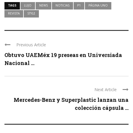
TAGS
LUJO
NEWS
NOTICIAS
P1
PÁGINA UNO
REVISTA
STYLE
Previous Article
Obtuvo UAEMéx 19 preseas en Universiada
Nacional ...
Next Article
Mercedes-Benz y Superplastic lanzan una
colección cápsula ...