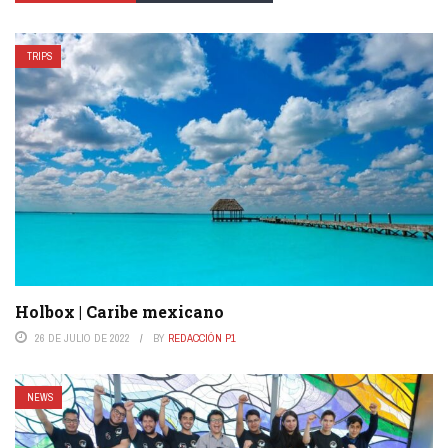
TRIPS
Holbox | Caribe mexicano
26 DE JULIO DE 2022
BY
REDACCIÓN P1
NEWS