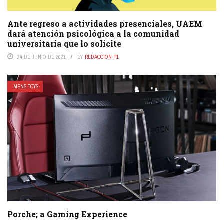
Ante regreso a actividades presenciales, UAEM
dará atención psicológica a la comunidad
universitaria que lo solicite
24 DE JUNIO DE 2021
BY
REDACCIÓN P1
MEN´S TOYS
Porche; a Gaming Experience