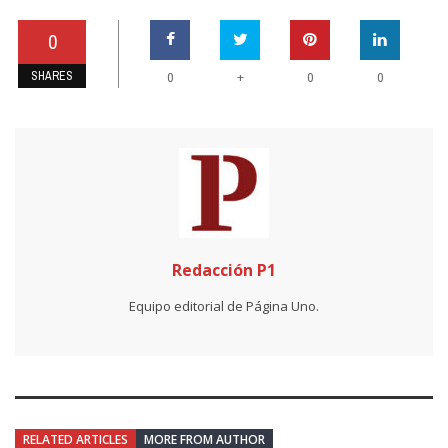
0
SHARES
+
0
0
0
Redacción P1
Equipo editorial de Página Uno.
RELATED ARTICLES
MORE FROM AUTHOR