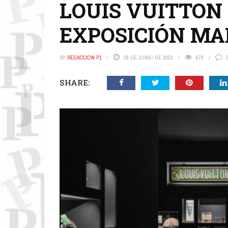
LOUIS VUITTON
EXPOSICIÓN MA
BY
REDACCIÓN P1
29 DE JUNIO DE 2023
678
SHARE: