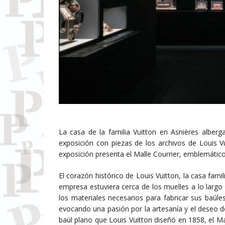
La casa de la familia Vuitton en Asnières alberg
exposición con piezas de los archivos de Louis V
exposición presenta el Malle Courrier, emblemático
El corazón histórico de Louis Vuitton, la casa famili
empresa estuviera cerca de los muelles a lo largo d
los materiales necesarios para fabricar sus baúl
evocando una pasión por la artesanía y el deseo de 
baúl plano que Louis Vuitton diseñó en 1858, el Mal