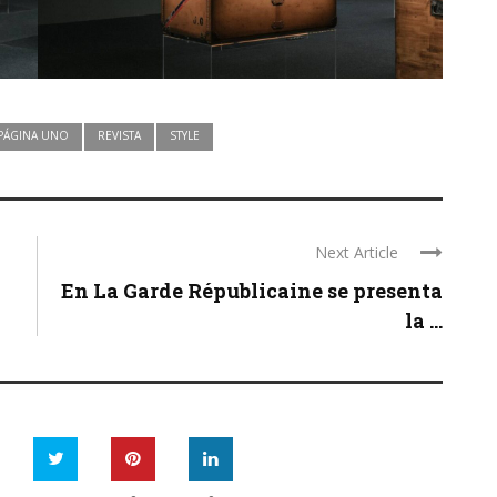
PÁGINA UNO
REVISTA
STYLE
Next Article
En La Garde Républicaine se presenta
la ...