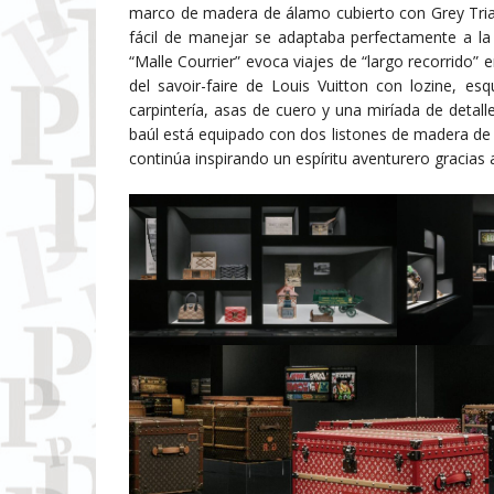
marco de madera de álamo cubierto con Grey Trian
fácil de manejar se adaptaba perfectamente a la 
“Malle Courrier” evoca viajes de “largo recorrido” 
del savoir-faire de Louis Vuitton con lozine, es
carpintería, asas de cuero y una miríada de detall
baúl está equipado con dos listones de madera de 
continúa inspirando un espíritu aventurero gracias a 