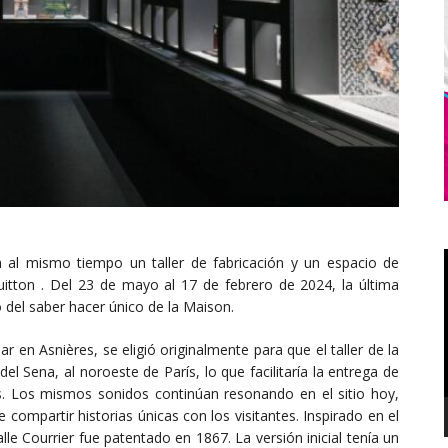
a al mismo tiempo un taller de fabricación y un espacio de
uitton . Del 23 de mayo al 17 de febrero de 2024, la última
 del saber hacer único de la Maison.
ar en Asnières, se eligió originalmente para que el taller de la
el Sena, al noroeste de París, lo que facilitaría la entrega de
es. Los mismos sonidos continúan resonando en el sitio hoy,
compartir historias únicas con los visitantes. Inspirado en el
le Courrier fue patentado en 1867. La versión inicial tenía un