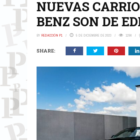
NUEVAS CARRIO
BENZ SON DE ED
BY
REDACCIÓN P1
5 DE DICIEMBRE DE 2023
1296
SHARE: