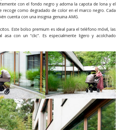
temente con el fondo negro y adorna la capota de lona y el
se recoge como degradado de color en el marco negro. Cada
bién cuenta con una insignia genuina AMG.
itos. Este bolso premium es ideal para el teléfono móvil, las
 al asa con un “clic”. Es especialmente ligero y acolchado