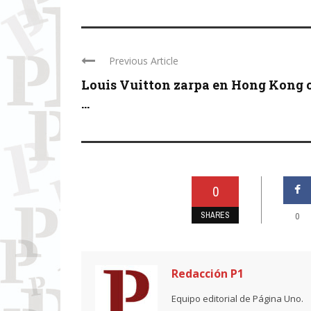
Previous Article
Louis Vuitton zarpa en Hong Kong 
...
0
SHARES
0
Redacción P1
Equipo editorial de Página Uno.