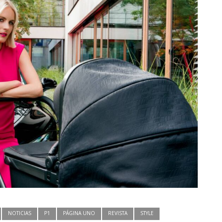
NOTICIAS
P1
PÁGINA UNO
REVISTA
STYLE