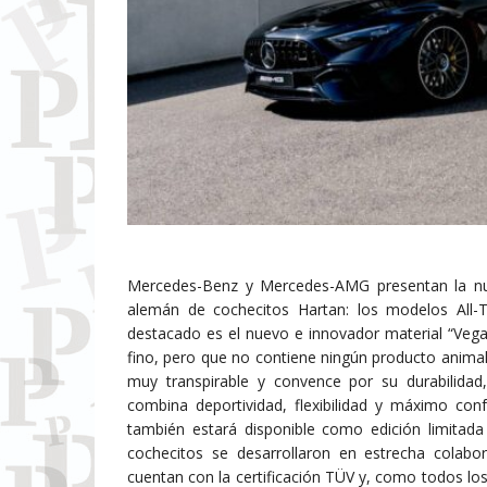
Mercedes-Benz y Mercedes-AMG presentan la nuev
alemán de cochecitos Hartan: los modelos All
destacado es el nuevo e innovador material “Vega
fino, pero que no contiene ningún producto animal
muy transpirable y convence por su durabilida
combina deportividad, flexibilidad y máximo c
también estará disponible como edición limitada
cochecitos se desarrollaron en estrecha colab
cuentan con la certificación TÜV y, como todos l