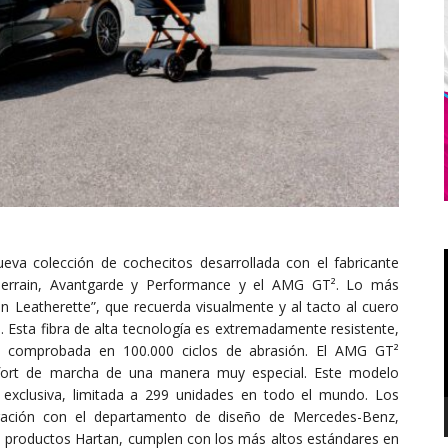
a colección de cochecitos desarrollada con el fabricante
-Terrain, Avantgarde y Performance y el AMG GT². Lo más
n Leatherette”, que recuerda visualmente y al tacto al cuero
. Esta fibra de alta tecnología es extremadamente resistente,
d, comprobada en 100.000 ciclos de abrasión. El AMG GT²
onfort de marcha de una manera muy especial. Este modelo
 exclusiva, limitada a 299 unidades en todo el mundo. Los
oración con el departamento de diseño de Mercedes-Benz,
os productos Hartan, cumplen con los más altos estándares en