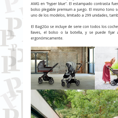
AMG en “hyper blue”. El estampado contrasta fuer
bolso plegable premium a juego. El mismo tono 
uno de los modelos, limitado a 299 unidades, tam
El Bag2Go se incluye de serie con todos los cochec
llaves, el bolso o la botella, y se puede fijar
ergonómicamente.