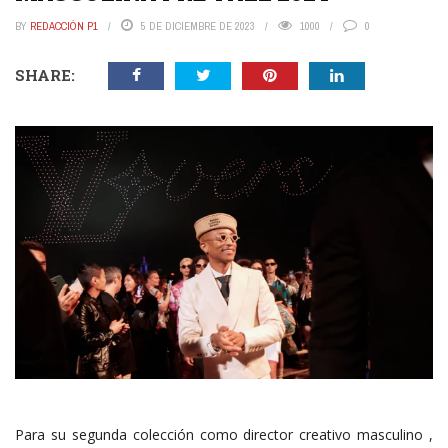
BY
REDACCIÓN P1
5 DE DICIEMBRE DE 2023
1000
0
SHARE:
Para su segunda colección como director creativo masculino ,