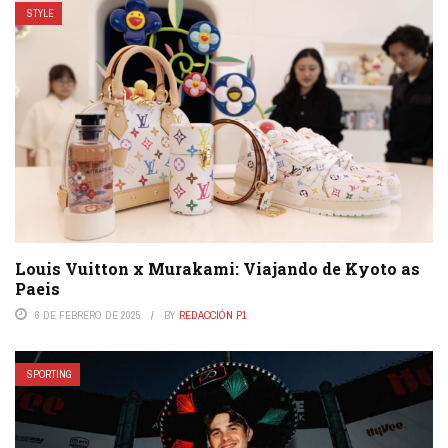
STYLE
Louis Vuitton x Murakami: Viajando de Kyoto as
Paeis
6 DE FEBRERO DE 2025
BY
REDACCIÓN P1
SPORTING