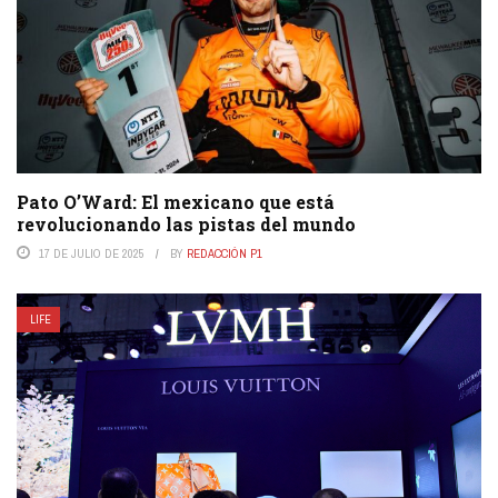
Pato O’Ward: El mexicano que está
revolucionando las pistas del mundo
17 DE JULIO DE 2025
BY
REDACCIÓN P1
LIFE