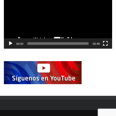
00:00
00:48