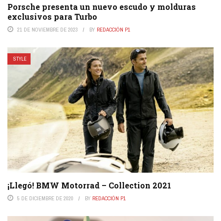
Porsche presenta un nuevo escudo y molduras
exclusivos para Turbo
21 DE NOVIEMBRE DE 2023
BY
REDACCIÓN P1
STYLE
¡Llegó! BMW Motorrad – Collection 2021
5 DE DICIEMBRE DE 2020
BY
REDACCIÓN P1