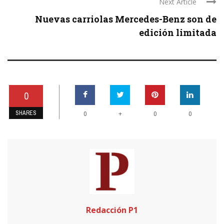
Next Article
Nuevas carriolas Mercedes-Benz son de
edición limitada
0
SHARES
+
0
0
0
Redacción P1