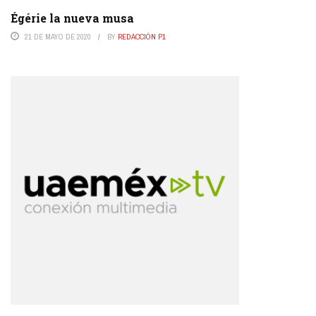
Égérie la nueva musa
21 DE MAYO DE 2020
BY
REDACCIÓN P1