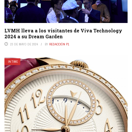
LVMH lleva a los visitantes de Viva Technology
2024 a su Dream Garden
23 DE MAYO DE 2024
BY
REDACCIÓN P1
IN TIME