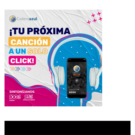
Reproductor
de
vídeo