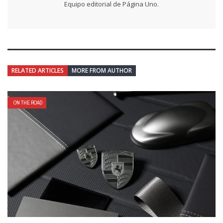
Equipo editorial de Página Uno.
RELATED ARTICLES
MORE FROM AUTHOR
ON THE ROAD