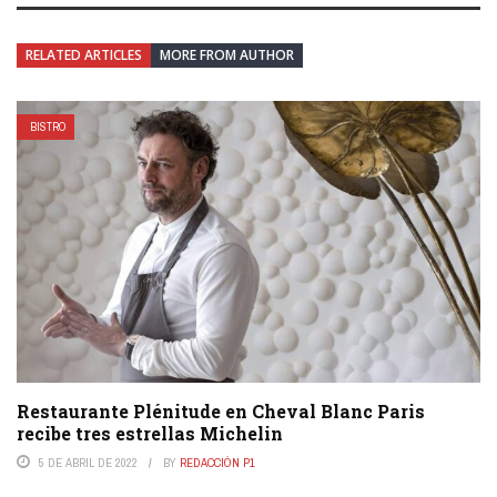
RELATED ARTICLES
MORE FROM AUTHOR
BISTRO
Restaurante Plénitude en Cheval Blanc Paris
recibe tres estrellas Michelin
5 DE ABRIL DE 2022
BY
REDACCIÓN P1