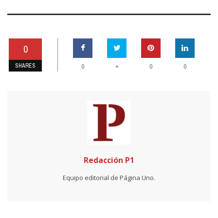
0
SHARES
+
0
0
0
Redacción P1
Equipo editorial de Página Uno.