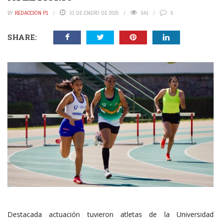
BY
REDACCIÓN P1
31 DE ENERO DE 2025
541
0
SHARE:
Destacada actuación tuvieron atletas de la Universidad