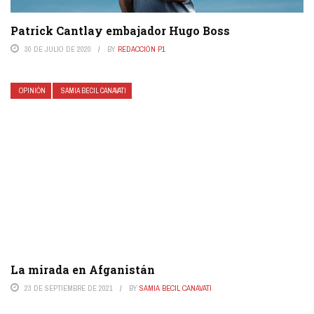
Patrick Cantlay embajador Hugo Boss
30 DE JULIO DE 2020
BY
REDACCIÓN P1
OPINIÓN
SAMIA BECIL CANAVATI
La mirada en Afganistán
23 DE SEPTIEMBRE DE 2021
BY
SAMIA BECIL CANAVATI