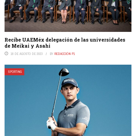
Recibe UAEMéx delegación de las universidades
de Meikai y Asahi
18 DE AGOSTO DE 2023
BY
REDACCIÓN P1
SPORTING