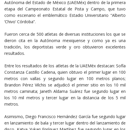
Autónoma del Estado de México (UAEMéx) dentro de la primera
etapa del Campeonato Estatal de Pista y Campo, que tuvo
como escenario el emblemático Estadio Universitario “Alberto
‘Chivo’ Córdoba”.
Fueron cerca de 500 atletas de diversas instituciones los que se
dieron cita en la Autónoma mexiquense y como ya es una
tradición, los deportistas verde y oro obtuvieron excelentes
resultados.
Entre los resultados de los atletas de la UAEMéx destacan: Sofía
Constanza Castillo Cadena, quien obtuvo el primer lugar en 100
metros con vallas y segundo lugar en 100 metros planos;
Brandon Pérez Vilchis se adjudicó el primer sitio en los 10 mil
metros caminata; Janeth Aldama Suárez fue segundo lugar en
los 10 mil metros y tercer lugar en la distancia de los 5 mil
metros.
Asimismo, Diego Francisco Hernández García fue segundo lugar
en lanzamiento de bala y tercer lugar dentro del lanzamiento de
disco, Katya Yukari Enríquez Martínez fue segundo lugar en los