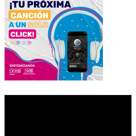
Reproductor
de
vídeo