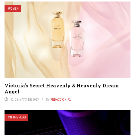
WOMEN
Victoria’s Secret Heavenly & Heavenly Dream
Angel
31 DE MAYO DE 2023
BY
REDACCIÓN P1
ON THE ROAD