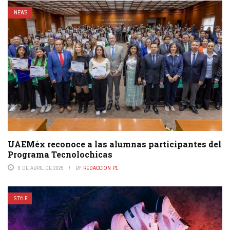
NEWS
UAEMéx reconoce a las alumnas participantes del
Programa Tecnolochicas
8 DE ABRIL DE 2025
BY
REDACCIÓN P1
STYLE