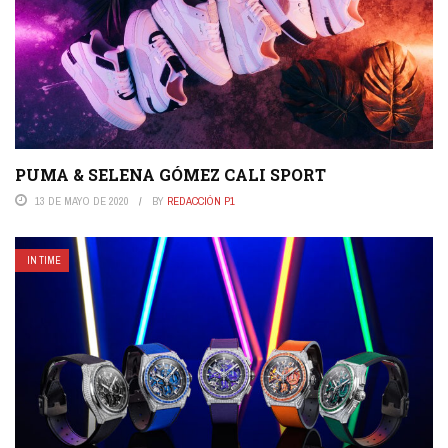
PUMA & SELENA GÓMEZ CALI SPORT
13 DE MAYO DE 2020
BY
REDACCIÓN P1
IN TIME