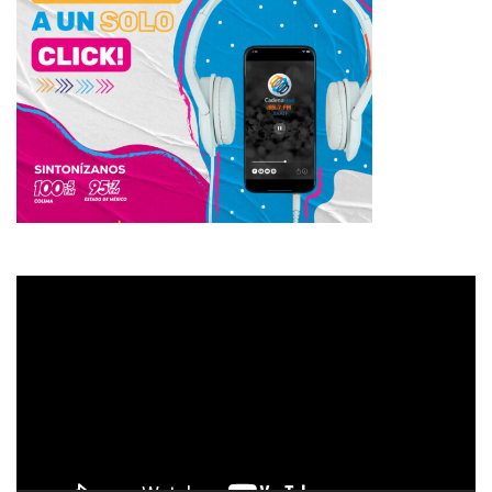
Reproductor
de
vídeo