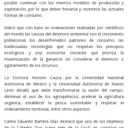
posible continuar con los mismos modelos de producción y
explotación, por lo que deben frenarse y revertirse las actuales
formas de consumo.
Indicó que con base en evaluaciones realizadas por científicos
del mundo las causas del deterioro ambiental son el crecimiento
poblacional, los desenfrenados patrones de consumo, las
inadecuadas tecnologías que no respetan los principios
ecológicos y una economía creciente que prioriza la
maximización de la ganancia sin considerar el deterioro o
agotamiento de los recursos.
La Doctora Honoris Causa por la Universidad Nacional
Autónoma de México y la Universidad Autónoma de Nuevo
León detalló que debe transformarse la visión del campo,
disminuir el uso de los agroquímicos, acelerar la agricultura
orgánica, establecer la pesca sustentable y respetar el
ordenamiento territorial, entre otros aspectos.
Carlos Eduardo Barrera Díaz destacó que uno de los objetivos
de la Cátedra “Sor Juana Inés de la Cruz” es construir un