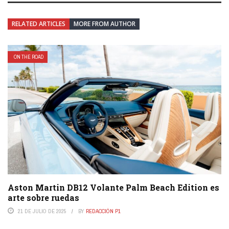
RELATED ARTICLES
MORE FROM AUTHOR
ON THE ROAD
Aston Martin DB12 Volante Palm Beach Edition es
arte sobre ruedas
21 DE JULIO DE 2025
BY
REDACCIÓN P1