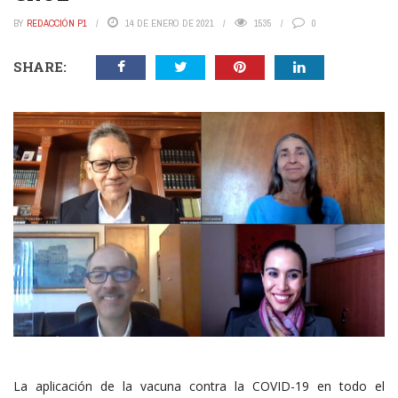
BY
REDACCIÓN P1
14 DE ENERO DE 2021
1535
0
SHARE:
La aplicación de la vacuna contra la COVID-19 en todo el