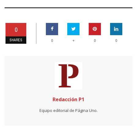
0
SHARES
+
0
0
0
Redacción P1
Equipo editorial de Página Uno.