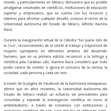
mundo, y particularmente en México, demuestra que es posible
amalgamar voluntades de científicos, instituciones de educación
superior y empresarios, que se cuenta con los recursos y
talentos para afrontar cualquier desafío, sostuvo el rector de la
Universidad Autónoma del Estado de México, Alfredo Barrera
Baca.
Durante la inauguración virtual de la Cátedra “Sor Juana Inés de
la Cruz”, reconocimiento de la UAEM al trabajo y trayectoria de
mujeres ejemplares en diferentes ámbitos del desarrollo
humano, que en su primera edición reconoció a la bióloga y
científica Julia Carabias Lillo, Barrera Baca consideró que todo
poder carece de sentido si ignora el concurso de la ciencia, la
sociedad, cada persona y cada ser vivo.
A través de la página de Facebook de la Autónoma mexiquense,
afirmó que en años recientes, la Universidad Autónoma del
Estado de México realizó un esfuerzo sin precedentes para
consolidar y expandir la investigación científica en torno al
ambientalismo, a través de convenios con instituciones y
consorcios científicos del país, cuyo impulso se refleja en aulas,