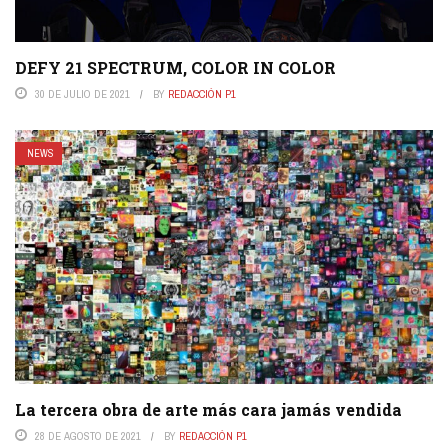
DEFY 21 SPECTRUM, COLOR IN COLOR
30 DE JULIO DE 2021
BY
REDACCIÓN P1
NEWS
La tercera obra de arte más cara jamás vendida
28 DE AGOSTO DE 2021
BY
REDACCIÓN P1