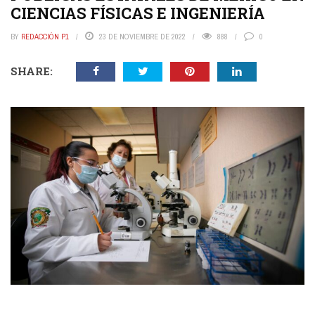
CIENCIAS FÍSICAS E INGENIERÍA
BY
REDACCIÓN P1
23 DE NOVIEMBRE DE 2022
888
0
SHARE: