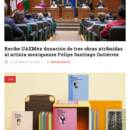
Recibe UAEMéx donación de tres obras atribuidas
al artista mexiquense Felipe Santiago Gutiérrez
31 DE MARZO DE 2023
BY
REDACCIÓN P1
LIFE