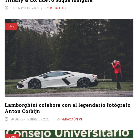
8 DE MAYO DE 2020
BY
REDACCIÓN P1
LIFE
Lamborghini colabora con el legendario fotógrafo
Anton Corbijn
20 DE SEPTIEMBRE DE 2023
BY
REDACCIÓN P1
NEWS