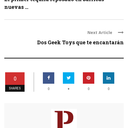
nuevas ...
Next Article
Dos Geek Toys que te encantarán
0
SHARES
+
0
0
0