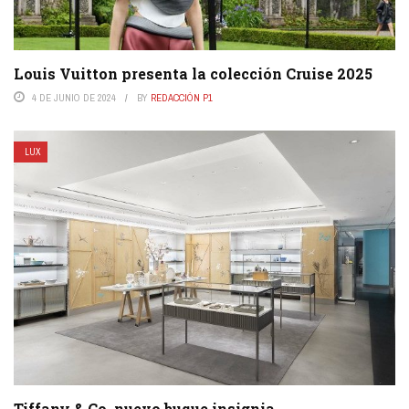
Louis Vuitton presenta la colección Cruise 2025
4 DE JUNIO DE 2024
BY
REDACCIÓN P1
LUX
Tiffany & Co. nuevo buque insignia