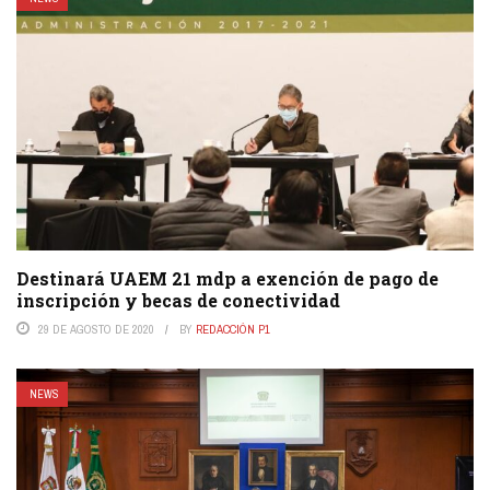
Destinará UAEM 21 mdp a exención de pago de
inscripción y becas de conectividad
29 DE AGOSTO DE 2020
BY
REDACCIÓN P1
NEWS