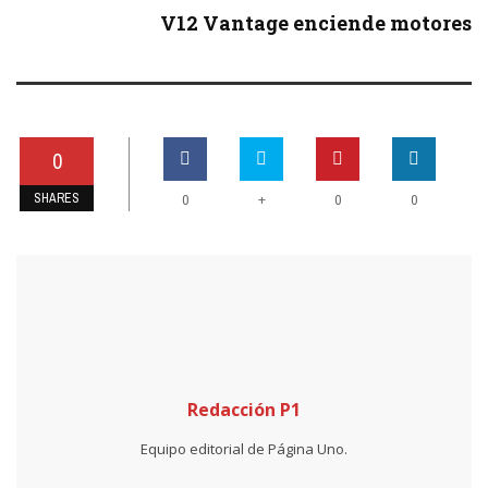
V12 Vantage enciende motores
0
SHARES
+
0
0
0
Redacción P1
Equipo editorial de Página Uno.