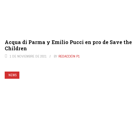
Acqua di Parma y Emilio Pucci en pro de Save the
Children
1 DE NOVIEMBRE DE 2021
BY
REDACCIÓN P1
NEWS