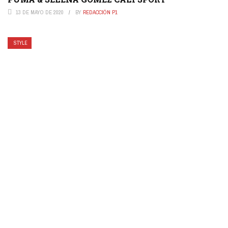
13 DE MAYO DE 2020
BY
REDACCIÓN P1
STYLE