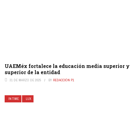
UAEMéx fortalece la educación media superior y
superior de la entidad
31 DE MARZO DE 2025
BY
REDACCIÓN P1
IN TIME
LUX