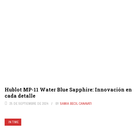
Hublot MP-11 Water Blue Sapphire: Innovación en
cada detalle
25 DE SEPTIEMBRE DE 2024
BY
SAMIA BECIL CANAVATI
IN TIME