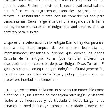
estrellas Niko Romito, está discretamente escondido en un
jardín privado. El chef ha revisado la cocina tradicional italiana
con énfasis en los ingredientes esenciales. Además de una
terraza, el restaurante cuenta con un comedor privado para
cenas íntimas. Cerca, la generosidad y la elegancia de la firma
del joyero se muestran en el Bulgari Bar and Lounge, el lugar
perfecto para reunirse.
El spa es una celebración de la antigua Roma. Hay dos piscinas,
incluida una semiolímpica de 25 metros, bordeada de
impresionantes mosaicos y diseños que evocan los baños
Carcalla de la antigua Roma (que también sirvieron de
inspiración para la colección de joyas Bulgari Divas ‘Dream). El
gimnasio cuenta con equipos y tecnología de última generación,
mientras que un salón de belleza y peluquería proponen un
placentero interludio de bienestar.
Esta joya excepcional brilla con un servicio tan impecable como
auténtico. Hay un sistema de mensajería multilingüe, y Maserati
recibe a los huéspedes y los traslada al hotel. La gama de
servicios a medida incluye también el cuidado experto del