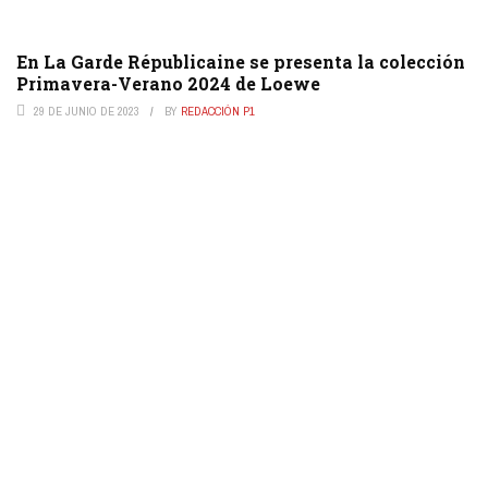
En La Garde Républicaine se presenta la colección
Primavera-Verano 2024 de Loewe
29 DE JUNIO DE 2023
BY
REDACCIÓN P1