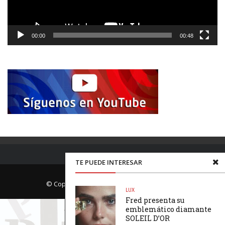
00:00
00:48
TE PUEDE INTERESAR
© Copyright Página Uno. All rights reserved.
LUX
Fred presenta su
emblemático diamante
SOLEIL D’OR