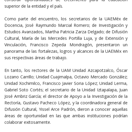
superior de la entidad y el país.
Como parte del encuentro, los secretarios de la UAEMéx de
Docencia, José Raymundo Marcial Romero; de Investigación y
Estudios Avanzados, Martha Patricia Zarza Delgado; de Difusión
Cultural, María de las Mercedes Portilla Luja, y de Extensión y
Vinculación, Francisco Zepeda Mondragón, presentaron un
panorama de las fortalezas, logros y alcances de la UAEMéx en
sus respectivas áreas de trabajo.
En tanto, los rectores de la UAM Unidad Azcapotzalco, Óscar
Lozano Carrillo; Unidad Cuajimalpa, Octavio Mercado González;
Unidad Xochimilco, Francisco Javier Soria López; Unidad Lerma,
Gabriel Soto Cortés; el secretario de la Unidad Iztapalapa, Juan
José Ambriz García; el director de Apoyo a la Investigación de la
Rectoría, Gustavo Pacheco López, y la coordinadora general de
Difusión Cultural, Yissel Arce Padrón, dieron a conocer aquellas
áreas de oportunidad en las que ambas instituciones podrían
colaborar exitosamente.