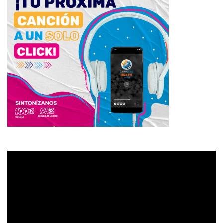
Reproductor
de
vídeo