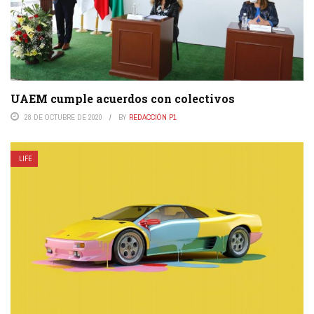
UAEM cumple acuerdos con colectivos
28 DE OCTUBRE DE 2020
BY
REDACCIÓN P1
LIFE