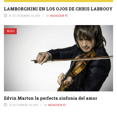
LAMBORGHINI EN LOS OJOS DE CHRIS LABROOY
26 DE DICIEMBRE DE 2020
BY
REDACCIÓN P1
MUSIC
Edvin Marton la perfecta sinfonía del amor
19 DE FEBRERO DE 2022
BY
REDACCIÓN P1