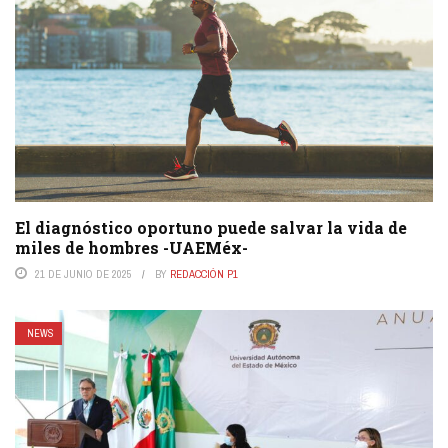
El diagnóstico oportuno puede salvar la vida de
miles de hombres -UAEMéx-
21 DE JUNIO DE 2025
BY
REDACCIÓN P1
NEWS