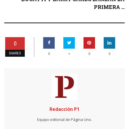
PRIMERA ...
0
SHARES
+
0
0
0
Redacción P1
Equipo editorial de Página Uno.