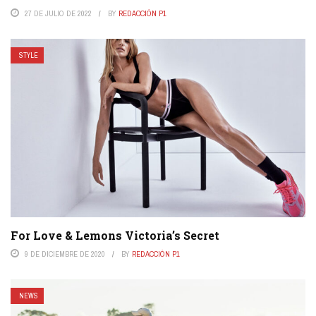
27 DE JULIO DE 2022
BY
REDACCIÓN P1
STYLE
For Love & Lemons Victoria’s Secret
9 DE DICIEMBRE DE 2020
BY
REDACCIÓN P1
NEWS