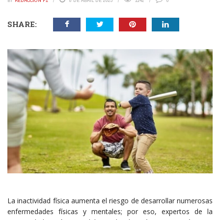
BY
REDACCIÓN P1
8 DE ABRIL DE 2023
1142
0
SHARE:
La inactividad física aumenta el riesgo de desarrollar numerosas
enfermedades físicas y mentales; por eso, expertos de la