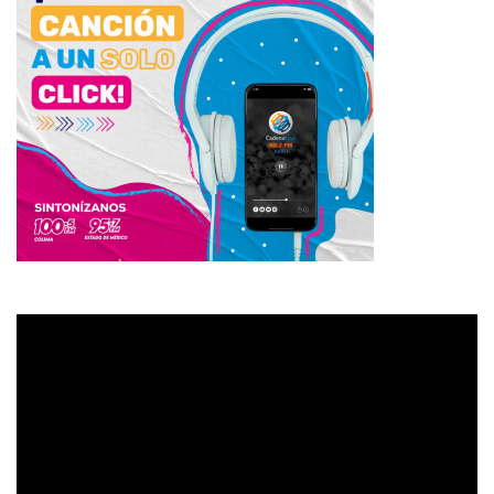
Reproductor
de
vídeo