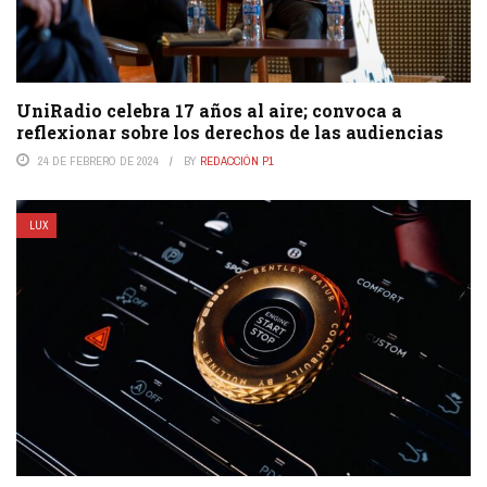
UniRadio celebra 17 años al aire; convoca a
reflexionar sobre los derechos de las audiencias
24 DE FEBRERO DE 2024
BY
REDACCIÓN P1
LUX