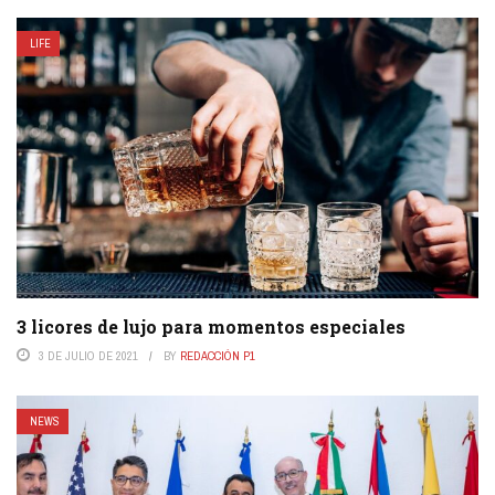
LIFE
3 licores de lujo para momentos especiales
3 DE JULIO DE 2021
BY
REDACCIÓN P1
NEWS