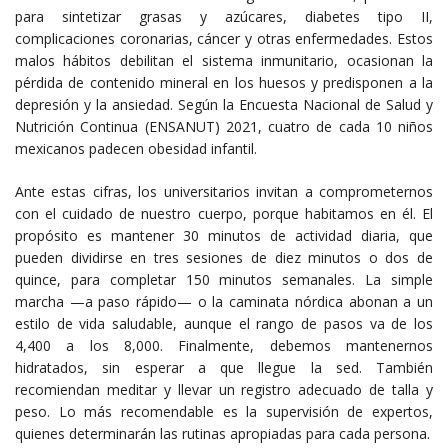
para sintetizar grasas y azúcares, diabetes tipo II,
complicaciones coronarias, cáncer y otras enfermedades. Estos
malos hábitos debilitan el sistema inmunitario, ocasionan la
pérdida de contenido mineral en los huesos y predisponen a la
depresión y la ansiedad. Según la Encuesta Nacional de Salud y
Nutrición Continua (ENSANUT) 2021, cuatro de cada 10 niños
mexicanos padecen obesidad infantil.
Ante estas cifras, los universitarios invitan a comprometernos
con el cuidado de nuestro cuerpo, porque habitamos en él. El
propósito es mantener 30 minutos de actividad diaria, que
pueden dividirse en tres sesiones de diez minutos o dos de
quince, para completar 150 minutos semanales. La simple
marcha —a paso rápido— o la caminata nórdica abonan a un
estilo de vida saludable, aunque el rango de pasos va de los
4,400 a los 8,000. Finalmente, debemos mantenernos
hidratados, sin esperar a que llegue la sed. También
recomiendan meditar y llevar un registro adecuado de talla y
peso. Lo más recomendable es la supervisión de expertos,
quienes determinarán las rutinas apropiadas para cada persona.