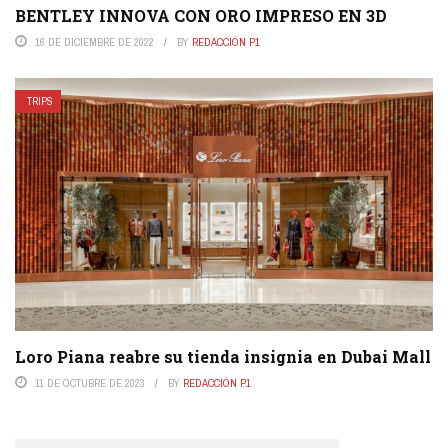
BENTLEY INNOVA CON ORO IMPRESO EN 3D
16 DE DICIEMBRE DE 2022
BY
REDACCIÓN P1
TRIPS
Loro Piana reabre su tienda insignia en Dubai Mall
11 DE OCTUBRE DE 2023
BY
REDACCIÓN P1