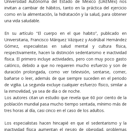
Universidad Autónoma del Estado de México (UAEMéx) nos
invitan a cambiar de hábitos, tanto en la práctica del ejercicio
como en la alimentación, la hidratación y la salud, para obtener
una vida saludable.
En su artículo “El cuerpo en el que habito”, publicado en
Universitaria, Francisco Márquez Vázquez y Asdrúbal Hernández
Gómez, especialistas en salud mental y cultura física,
respectivamente, hacen la distinción sedentarismo e inactividad
física. El primero incluye actividades, pero con muy poco gasto
calórico, debido a que no requieren mucho esfuerzo y son de
duración prolongada, como ver televisión, sentarse, comer,
bañarse o leer, además de que siempre suceden en el periodo
de vigilia. La segunda excluye cualquier esfuerzo físico, similar a
la inmovilidad, ya sea de día o de noche.
Los autores citan un estudio que revela que 60 por ciento de la
población mundial pasa mucho tiempo sentada, mínimo más de
tres horas al día, casi cinco en el caso de los adultos.
Los especialistas hacen hincapié en que el sedentarismo y la
inactividad física aumentan el riesgo de obesidad, problemas