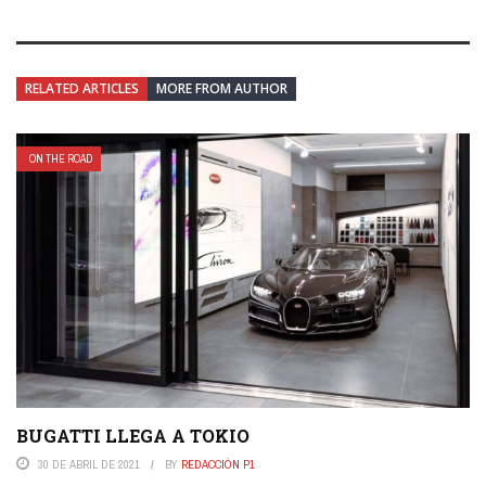
RELATED ARTICLES
MORE FROM AUTHOR
ON THE ROAD
BUGATTI LLEGA A TOKIO
30 DE ABRIL DE 2021
BY
REDACCIÓN P1