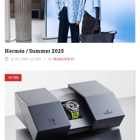
Hermés / Summer 2025
19 DE JUNIO DE 2025
BY
REDACCIÓN P1
IN TIME