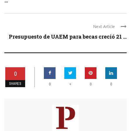
...
Next Article
Presupuesto de UAEM para becas creció 21 ...
0
SHARES
+
0
0
0