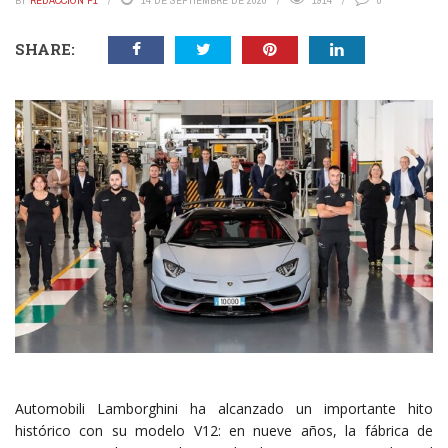
BY
REDACCIÓN P1
14 DE SEPTIEMBRE DE 2020
1914
0
SHARE:
Automobili Lamborghini ha alcanzado un importante hito
histórico con su modelo V12: en nueve años, la fábrica de