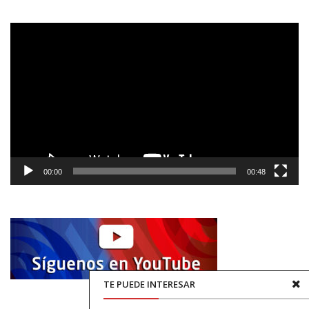
Reproductor
de
vídeo
00:00
00:48
TE PUEDE INTERESAR