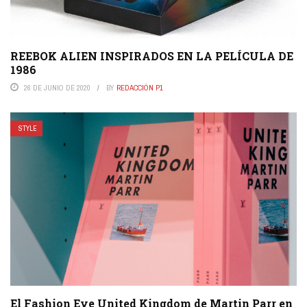
REEBOK ALIEN INSPIRADOS EN LA PELÍCULA DE
1986
26 DE JUNIO DE 2020
BY
REDACCIÓN P1
STYLE
El Fashion Eye United Kingdom de Martin Parr en