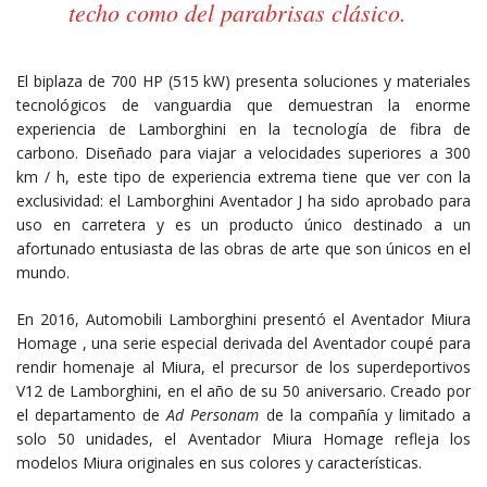
techo como del parabrisas clásico.
El biplaza de 700 HP (515 kW) presenta soluciones y materiales
tecnológicos de vanguardia que demuestran la enorme
experiencia de Lamborghini en la tecnología de fibra de
carbono. Diseñado para viajar a velocidades superiores a 300
km / h, este tipo de experiencia extrema tiene que ver con la
exclusividad: el Lamborghini Aventador J ha sido aprobado para
uso en carretera y es un producto único destinado a un
afortunado entusiasta de las obras de arte que son únicos en el
mundo.
En 2016, Automobili Lamborghini presentó el Aventador Miura
Homage , una serie especial derivada del Aventador coupé para
rendir homenaje al Miura, el precursor de los superdeportivos
V12 de Lamborghini, en el año de su 50 aniversario. Creado por
el departamento de
Ad Personam
de la compañía y limitado a
solo 50 unidades, el Aventador Miura Homage refleja los
modelos Miura originales en sus colores y características.