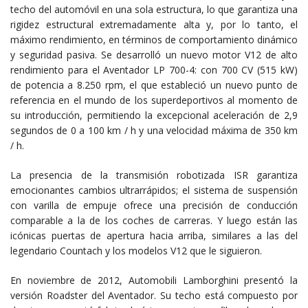
techo del automóvil en una sola estructura, lo que garantiza una
rigidez estructural extremadamente alta y, por lo tanto, el
máximo rendimiento, en términos de comportamiento dinámico
y seguridad pasiva. Se desarrolló un nuevo motor V12 de alto
rendimiento para el Aventador LP 700-4: con 700 CV (515 kW)
de potencia a 8.250 rpm, el que estableció un nuevo punto de
referencia en el mundo de los superdeportivos al momento de
su introducción, permitiendo la excepcional aceleración de 2,9
segundos de 0 a 100 km / h y una velocidad máxima de 350 km
/ h.
La presencia de la transmisión robotizada ISR garantiza
emocionantes cambios ultrarrápidos; el sistema de suspensión
con varilla de empuje ofrece una precisión de conducción
comparable a la de los coches de carreras. Y luego están las
icónicas puertas de apertura hacia arriba, similares a las del
legendario Countach y los modelos V12 que le siguieron.
En noviembre de 2012, Automobili Lamborghini presentó la
versión Roadster del Aventador. Su techo está compuesto por