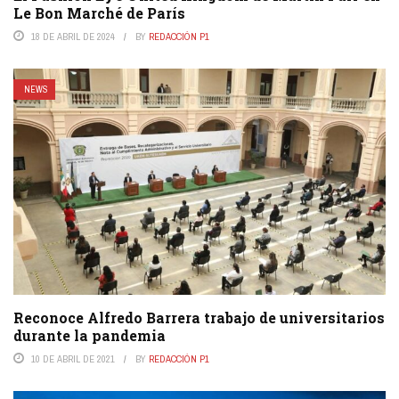
Le Bon Marché de París
18 DE ABRIL DE 2024
BY
REDACCIÓN P1
NEWS
Reconoce Alfredo Barrera trabajo de universitarios
durante la pandemia
10 DE ABRIL DE 2021
BY
REDACCIÓN P1