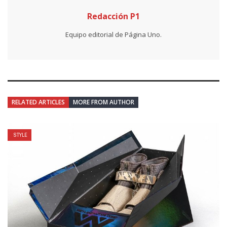
Redacción P1
Equipo editorial de Página Uno.
RELATED ARTICLES
MORE FROM AUTHOR
STYLE