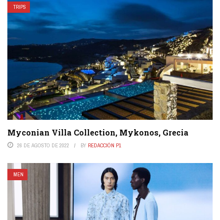
TRIPS
Myconian Villa Collection, Mykonos, Grecia
26 DE AGOSTO DE 2022
BY
REDACCIÓN P1
MEN