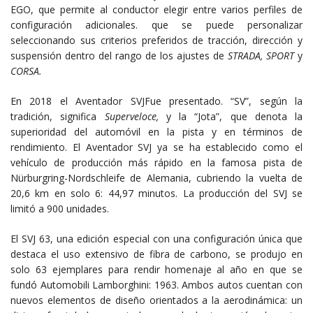
EGO, que permite al conductor elegir entre varios perfiles de
configuración adicionales. que se puede personalizar
seleccionando sus criterios preferidos de tracción, dirección y
suspensión dentro del rango de los ajustes de
STRADA, SPORT
y
CORSA.
En 2018 el Aventador SVJFue presentado. “SV”, según la
tradición, significa
Superveloce,
y la “Jota”, que denota la
superioridad del automóvil en la pista y en términos de
rendimiento. El Aventador SVJ ya se ha establecido como el
vehículo de producción más rápido en la famosa pista de
Nürburgring-Nordschleife de Alemania, cubriendo la vuelta de
20,6 km en solo 6: 44,97 minutos. La producción del SVJ se
limitó a 900 unidades.
El SVJ 63, una edición especial con una configuración única que
destaca el uso extensivo de fibra de carbono, se produjo en
solo 63 ejemplares para rendir homenaje al año en que se
fundó Automobili Lamborghini: 1963. Ambos autos cuentan con
nuevos elementos de diseño orientados a la aerodinámica: un