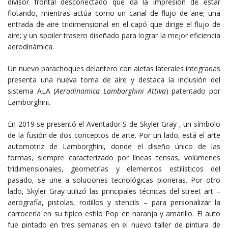
divisor frontal desconectado que da la impresión de estar
flotando, mientras actúa como un canal de flujo de aire; una
entrada de aire tridimensional en el capó que dirige el flujo de
aire; y un spoiler trasero diseñado para lograr la mejor eficiencia
aerodinámica.
Un nuevo parachoques delantero con aletas laterales integradas
presenta una nueva toma de aire y destaca la inclusión del
sistema ALA (
Aerodinamica Lamborghini Attiva
) patentado por
Lamborghini.
En 2019 se presentó el Aventador S de Skyler Gray , un símbolo
de la fusión de dos conceptos de arte. Por un lado, está el arte
automotriz de Lamborghini, donde el diseño único de las
formas, siempre caracterizado por líneas tensas, volúmenes
tridimensionales, geometrías y elementos estilísticos del
pasado, se une a soluciones tecnológicas pioneras. Por otro
lado, Skyler Gray utilizó las principales técnicas del street art –
aerografía, pistolas, rodillos y stencils – para personalizar la
carrocería en su típico estilo Pop en naranja y amarillo. El auto
fue pintado en tres semanas en el nuevo taller de pintura de