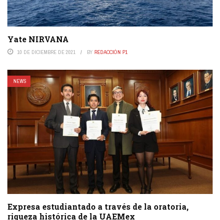
Yate NIRVANA
10 DE DICIEMBRE DE 2021
BY
REDACCIÓN P1
NEWS
Expresa estudiantado a través de la oratoria,
riqueza histórica de la UAEMex