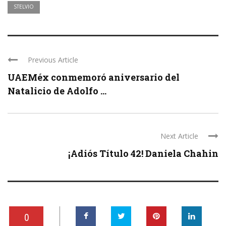
STELVIO
Previous Article
UAEMéx conmemoró aniversario del
Natalicio de Adolfo ...
Next Article
¡Adiós Título 42! Daniela Chahin
0