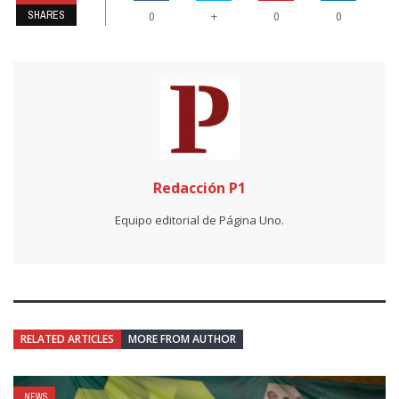
SHARES
+
0
0
0
Redacción P1
Equipo editorial de Página Uno.
RELATED ARTICLES
MORE FROM AUTHOR
NEWS