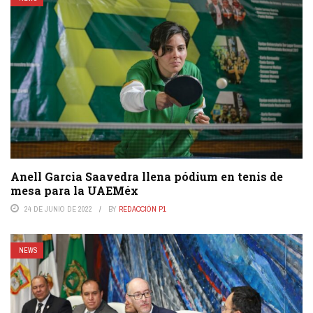
Anell Garcia Saavedra llena pódium en tenis de
mesa para la UAEMéx
24 DE JUNIO DE 2022
BY
REDACCIÓN P1
NEWS