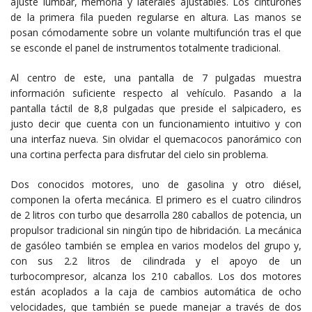
ajuste lumbar, memoria y laterales ajustables. Los cinturones
de la primera fila pueden regularse en altura. Las manos se
posan cómodamente sobre un volante multifunción tras el que
se esconde el panel de instrumentos totalmente tradicional.
Al centro de este, una pantalla de 7 pulgadas muestra
información suficiente respecto al vehículo. Pasando a la
pantalla táctil de 8,8 pulgadas que preside el salpicadero, es
justo decir que cuenta con un funcionamiento intuitivo y con
una interfaz nueva. Sin olvidar el quemacocos panorámico con
una cortina perfecta para disfrutar del cielo sin problema.
Dos conocidos motores, uno de gasolina y otro diésel,
componen la oferta mecánica. El primero es el cuatro cilindros
de 2 litros con turbo que desarrolla 280 caballos de potencia, un
propulsor tradicional sin ningún tipo de hibridación. La mecánica
de gasóleo también se emplea en varios modelos del grupo y,
con sus 2.2 litros de cilindrada y el apoyo de un
turbocompresor, alcanza los 210 caballos. Los dos motores
están acoplados a la caja de cambios automática de ocho
velocidades, que también se puede manejar a través de dos