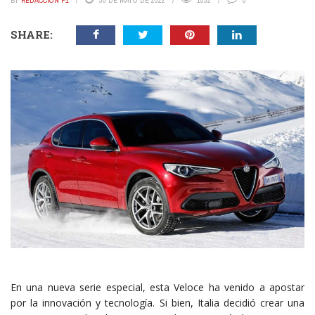
BY
REDACCIÓN P1
30 DE MAYO DE 2022
1532
0
SHARE:
En una nueva serie especial, esta Veloce ha venido a apostar
por la innovación y tecnología. Si bien, Italia decidió crear una