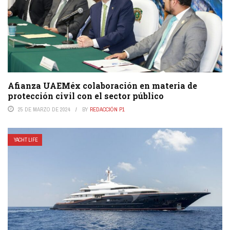
Afianza UAEMéx colaboración en materia de
protección civil con el sector público
25 DE MARZO DE 2024
BY
REDACCIÓN P1
YACHT LIFE