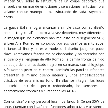
imagen SUV sobre la estructura de un coupé deportivo que
envuelve en un mar de emociones y sensaciones, entusiasmo al
volante con un manejo puro, disfrutando de cada trayecto a
bordo.
La guapa italiana logra encantar a simple vista con su diseño
compacto y curvilíneo pero a la vez deportivo, muy diferente a
la imagen que los alemanes han impuesto en el segmento SUV,
si bien Alfa Romeo es conocido por sus diseños aventurados,
italianos al final y en este modelo, el diseño juega un papel
clave. Apreciamos fascias mejor elaboradas y balanceadas con
el diseño y el lenguaje de Alfa Romeo, la parrilla frontal de nido
de abeja tiene un acabado negro en su marco, con el logotipo
Alfa Romeo justo en el centro. También las parrillas inferiores
presentan el mismo diseño interior y unos embellecedores
plásticos de este mismo tono. En ellas se integran las luces
antiniebla LED de aspecto redondeado, los sensores de
aparcamiento frontales y el radar de las ADAS.
Con un diseño muy personal lucen los faros Bi Xenon 35W de
serie. Cuentan con lavafaros, funciones adaptativas y asistencia