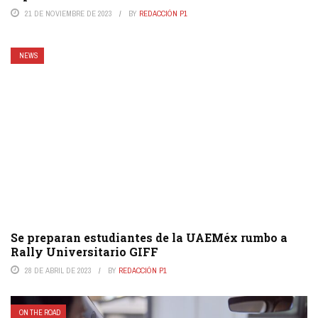
21 DE NOVIEMBRE DE 2023
BY
REDACCIÓN P1
NEWS
Se preparan estudiantes de la UAEMéx rumbo a
Rally Universitario GIFF
28 DE ABRIL DE 2023
BY
REDACCIÓN P1
ON THE ROAD