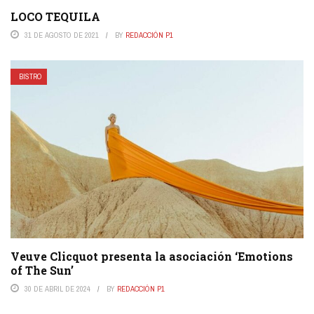
LOCO TEQUILA
31 DE AGOSTO DE 2021
BY
REDACCIÓN P1
BISTRO
Veuve Clicquot presenta la asociación ‘Emotions
of The Sun’
30 DE ABRIL DE 2024
BY
REDACCIÓN P1