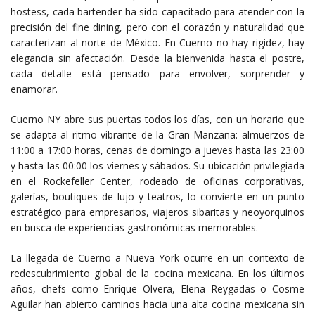
hostess, cada bartender ha sido capacitado para atender con la
precisión del fine dining, pero con el corazón y naturalidad que
caracterizan al norte de México. En Cuerno no hay rigidez, hay
elegancia sin afectación. Desde la bienvenida hasta el postre,
cada detalle está pensado para envolver, sorprender y
enamorar.
Cuerno NY abre sus puertas todos los días, con un horario que
se adapta al ritmo vibrante de la Gran Manzana: almuerzos de
11:00 a 17:00 horas, cenas de domingo a jueves hasta las 23:00
y hasta las 00:00 los viernes y sábados. Su ubicación privilegiada
en el Rockefeller Center, rodeado de oficinas corporativas,
galerías, boutiques de lujo y teatros, lo convierte en un punto
estratégico para empresarios, viajeros sibaritas y neoyorquinos
en busca de experiencias gastronómicas memorables.
La llegada de Cuerno a Nueva York ocurre en un contexto de
redescubrimiento global de la cocina mexicana. En los últimos
años, chefs como Enrique Olvera, Elena Reygadas o Cosme
Aguilar han abierto caminos hacia una alta cocina mexicana sin