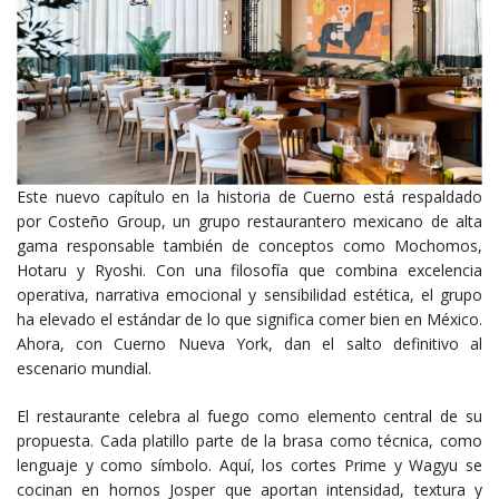
Este nuevo capítulo en la historia de Cuerno está respaldado
por Costeño Group, un grupo restaurantero mexicano de alta
gama responsable también de conceptos como Mochomos,
Hotaru y Ryoshi. Con una filosofía que combina excelencia
operativa, narrativa emocional y sensibilidad estética, el grupo
ha elevado el estándar de lo que significa comer bien en México.
Ahora, con Cuerno Nueva York, dan el salto definitivo al
escenario mundial.
El restaurante celebra al fuego como elemento central de su
propuesta. Cada platillo parte de la brasa como técnica, como
lenguaje y como símbolo. Aquí, los cortes Prime y Wagyu se
cocinan en hornos Josper que aportan intensidad, textura y