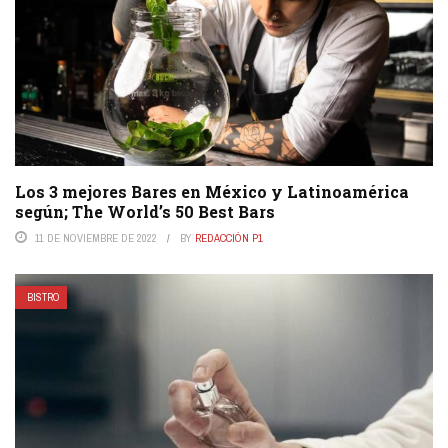
Los 3 mejores Bares en México y Latinoamérica
según; The World’s 50 Best Bars
11 DE NOVIEMBRE DE 2022
BY
REDACCIÓN P1
BISTRO