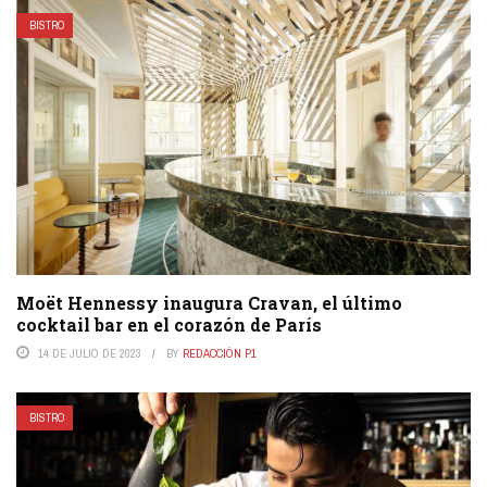
BISTRO
Moët Hennessy inaugura Cravan, el último
cocktail bar en el corazón de París
14 DE JULIO DE 2023
BY
REDACCIÓN P1
BISTRO