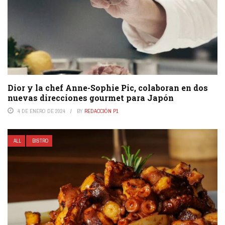
Dior y la chef Anne-Sophie Pic, colaboran en dos
nuevas direcciones gourmet para Japón
4 DE ENERO DE 2024
BY
REDACCIÓN P1
ALL
BISTRO