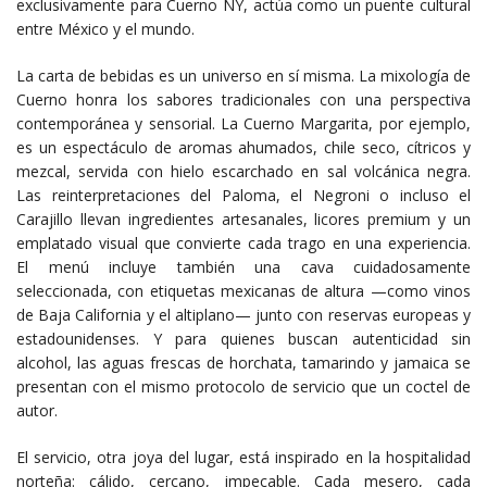
exclusivamente para Cuerno NY, actúa como un puente cultural
entre México y el mundo.
La carta de bebidas es un universo en sí misma. La mixología de
Cuerno honra los sabores tradicionales con una perspectiva
contemporánea y sensorial. La Cuerno Margarita, por ejemplo,
es un espectáculo de aromas ahumados, chile seco, cítricos y
mezcal, servida con hielo escarchado en sal volcánica negra.
Las reinterpretaciones del Paloma, el Negroni o incluso el
Carajillo llevan ingredientes artesanales, licores premium y un
emplatado visual que convierte cada trago en una experiencia.
El menú incluye también una cava cuidadosamente
seleccionada, con etiquetas mexicanas de altura —como vinos
de Baja California y el altiplano— junto con reservas europeas y
estadounidenses. Y para quienes buscan autenticidad sin
alcohol, las aguas frescas de horchata, tamarindo y jamaica se
presentan con el mismo protocolo de servicio que un coctel de
autor.
El servicio, otra joya del lugar, está inspirado en la hospitalidad
norteña: cálido, cercano, impecable. Cada mesero, cada