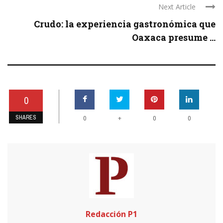
Next Article
Crudo: la experiencia gastronómica que
Oaxaca presume ...
0
SHARES
+
0
0
0
Redacción P1