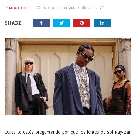
BY
REDACCIÓN P1
25 DE AGOSTO DE 2025
450
0
SHARE:
Quizá te estés preguntando por qué los lentes de sol Ray-Ban