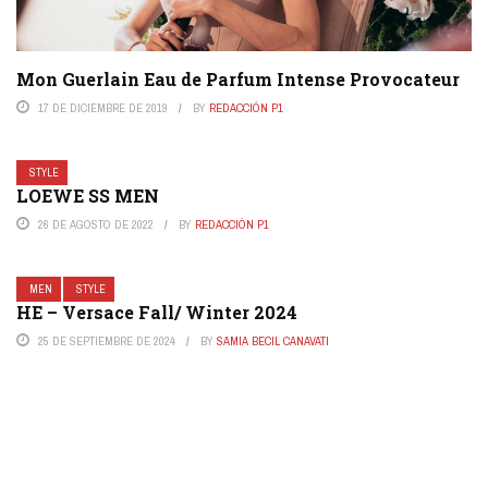
Mon Guerlain Eau de Parfum Intense Provocateur
17 DE DICIEMBRE DE 2019
BY
REDACCIÓN P1
STYLE
LOEWE SS MEN
26 DE AGOSTO DE 2022
BY
REDACCIÓN P1
MEN
STYLE
HE – Versace Fall/ Winter 2024
25 DE SEPTIEMBRE DE 2024
BY
SAMIA BECIL CANAVATI