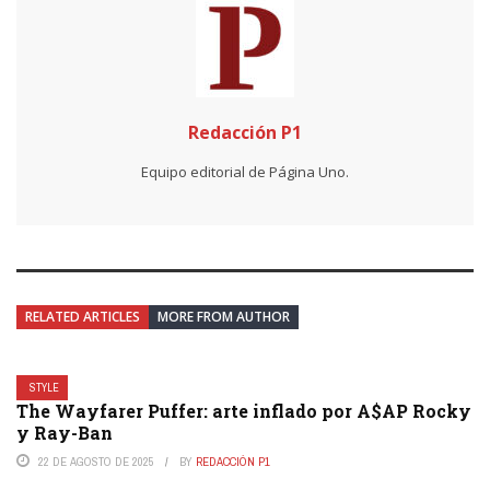
Redacción P1
Equipo editorial de Página Uno.
RELATED ARTICLES
MORE FROM AUTHOR
STYLE
The Wayfarer Puffer: arte inflado por A$AP Rocky
y Ray-Ban
22 DE AGOSTO DE 2025
BY
REDACCIÓN P1