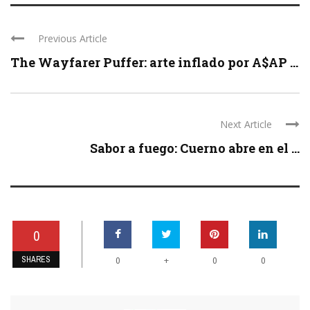
Previous Article
The Wayfarer Puffer: arte inflado por A$AP ...
Next Article
Sabor a fuego: Cuerno abre en el ...
0
SHARES
+
0
0
0