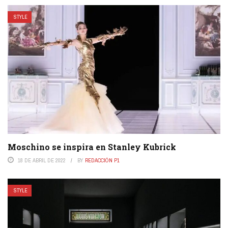
STYLE
Moschino se inspira en Stanley Kubrick
18 DE ABRIL DE 2022
BY
REDACCIÓN P1
STYLE