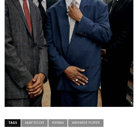
TAGS
A$AP ROCKY
RAYBAN
WAYFARER PUFFER