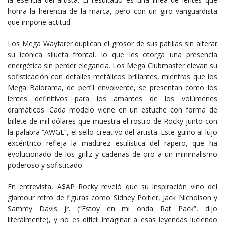
honra la herencia de la marca, pero con un giro vanguardista
que impone actitud.
Los Mega Wayfarer duplican el grosor de sus patillas sin alterar
su icónica silueta frontal, lo que les otorga una presencia
energética sin perder elegancia. Los Mega Clubmaster elevan su
sofisticación con detalles metálicos brillantes, mientras que los
Mega Balorama, de perfil envolvente, se presentan como los
lentes definitivos para los amantes de los volúmenes
dramáticos. Cada modelo viene en un estuche con forma de
billete de mil dólares que muestra el rostro de Rocky junto con
la palabra “AWGE”, el sello creativo del artista. Este guiño al lujo
excéntrico refleja la madurez estilística del rapero, que ha
evolucionado de los grillz y cadenas de oro a un minimalismo
poderoso y sofisticado.
En entrevista, A$AP Rocky reveló que su inspiración vino del
glamour retro de figuras como Sidney Poitier, Jack Nicholson y
Sammy Davis Jr. (“Estoy en mi onda Rat Pack”, dijo
literalmente), y no es difícil imaginar a esas leyendas luciendo