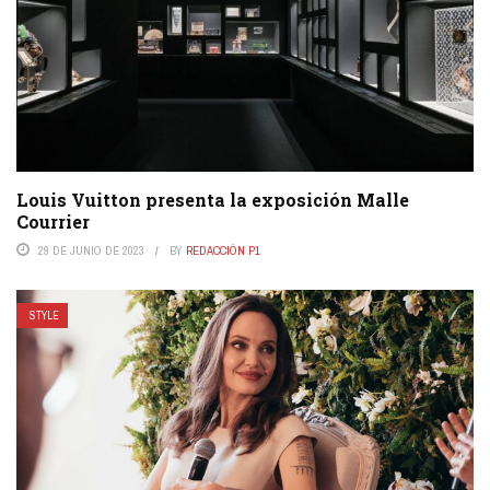
Louis Vuitton presenta la exposición Malle
Courrier
29 DE JUNIO DE 2023
BY
REDACCIÓN P1
STYLE