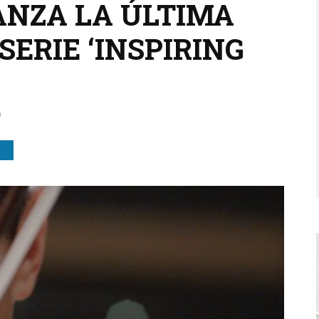
ANZA LA ÚLTIMA
SERIE ‘INSPIRING
0