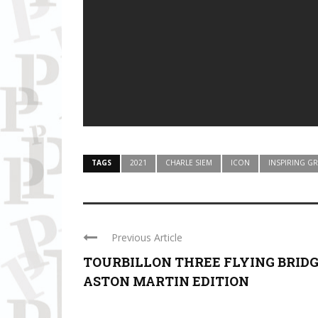
TAGS
2021
CHARLE SIEM
ICON
INSPIRING G
Previous Article
TOURBILLON THREE FLYING BRID
ASTON MARTIN EDITION