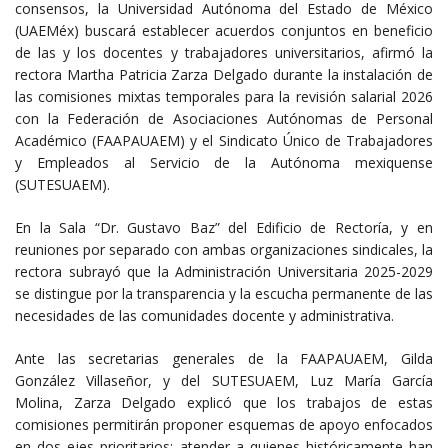
consensos, la Universidad Autónoma del Estado de México
(UAEMéx) buscará establecer acuerdos conjuntos en beneficio
de las y los docentes y trabajadores universitarios, afirmó la
rectora Martha Patricia Zarza Delgado durante la instalación de
las comisiones mixtas temporales para la revisión salarial 2026
con la Federación de Asociaciones Autónomas de Personal
Académico (FAAPAUAEM) y el Sindicato Único de Trabajadores
y Empleados al Servicio de la Autónoma mexiquense
(SUTESUAEM).
En la Sala “Dr. Gustavo Baz” del Edificio de Rectoría, y en
reuniones por separado con ambas organizaciones sindicales, la
rectora subrayó que la Administración Universitaria 2025-2029
se distingue por la transparencia y la escucha permanente de las
necesidades de las comunidades docente y administrativa.
Ante las secretarias generales de la FAAPAUAEM, Gilda
González Villaseñor, y del SUTESUAEM, Luz María García
Molina, Zarza Delgado explicó que los trabajos de estas
comisiones permitirán proponer esquemas de apoyo enfocados
en dos ejes prioritarios: atender a quienes históricamente han