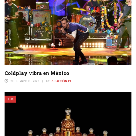
Coldplay vibra en México
26 DE MAYO DE 2022
BY
REDACCIÓN P1
LUX