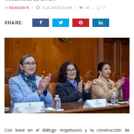
BY
REDACCIÓN P1
23 DE ENERO DE 2026
347
0
SHARE:
Con base en el diálogo respetuoso y la construcción de