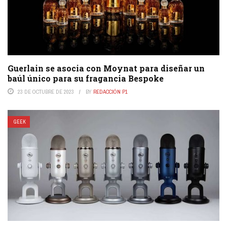
Guerlain se asocia con Moynat para diseñar un
baúl único para su fragancia Bespoke
23 DE OCTUBRE DE 2023
BY
REDACCIÓN P1
GEEK