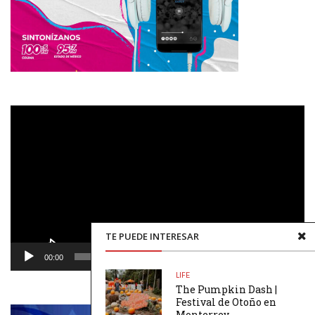
Reproductor
de
vídeo
TE PUEDE INTERESAR
00:00
00:48
LIFE
The Pumpkin Dash |
Festival de Otoño en
Monterrey