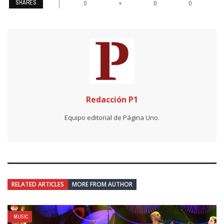
SHARES
+
0
0
0
Redacción P1
Equipo editorial de Página Uno.
RELATED ARTICLES
MORE FROM AUTHOR
MUSIC