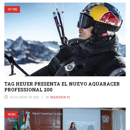
IN TIME
TAG HEUER PRESENTA EL NUEVO AQUARACER
PROFESSIONAL 200
29 DE ENERO DE 2022
BY
REDACCIÓN P1
NEWS