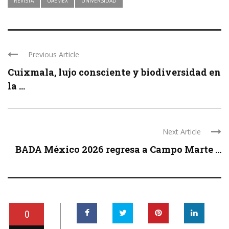
REVISTA
UAEMEX
UNIVERSIDAD
Previous Article
Cuixmala, lujo consciente y biodiversidad en
la ...
Next Article
BADA México 2026 regresa a Campo Marte ...
0