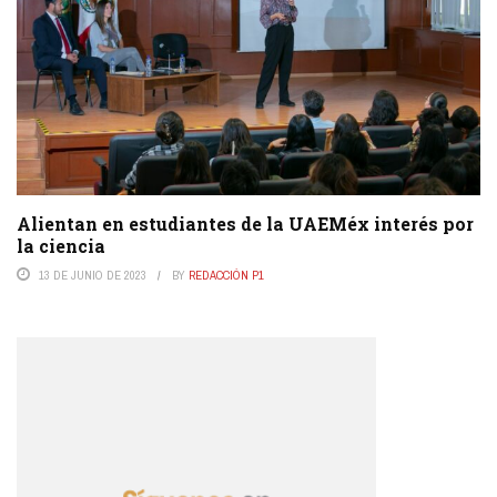
Alientan en estudiantes de la UAEMéx interés por
la ciencia
13 DE JUNIO DE 2023
BY
REDACCIÓN P1