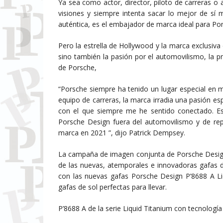
Ya sea como actor, director, piloto de carreras o
visiones y siempre intenta sacar lo mejor de sí
auténtica, es el embajador de marca ideal para P
Pero la estrella de Hollywood y la marca exclusiva
sino también la pasión por el automovilismo, la p
de Porsche,
“Porsche siempre ha tenido un lugar especial en m
equipo de carreras, la marca irradia una pasión es
con el que siempre me he sentido conectado. Est
Porsche Design fuera del automovilismo y de r
marca en 2021 ”, dijo Patrick Dempsey.
La campaña de imagen conjunta de Porsche Desig
de las nuevas, atemporales e innovadoras gafas 
con las nuevas gafas Porsche Design P’8688 A Li
gafas de sol perfectas para llevar.
P’8688 A de la serie Liquid Titanium con tecnologí