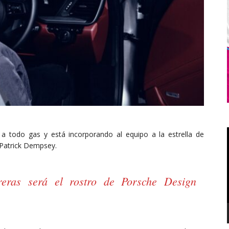
 todo gas y está incorporando al equipo a la estrella de
 Patrick Dempsey.
reras será el rostro de Porsche Design