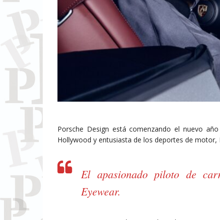
Porsche Design está comenzando el nuevo año a
Hollywood y entusiasta de los deportes de motor,
El apasionado piloto de car
Eyewear.