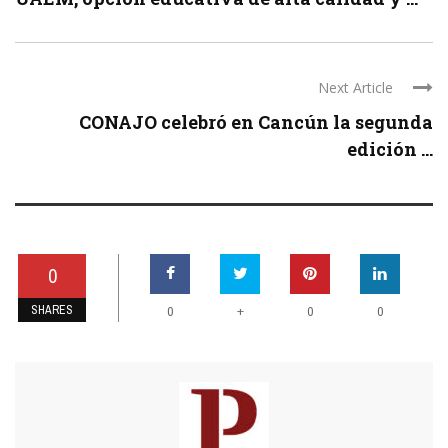
Next Article
CONAJO celebró en Cancún la segunda
edición ...
0
SHARES
+
0
0
0