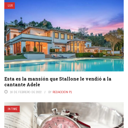
LUX
Esta es la mansión que Stallone le vendió a la
cantante Adele
16 DE FEBRERO DE 2022
BY
REDACCIÓN P1
IN TIME