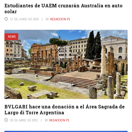
Estudiantes de UAEM cruzarán Australia en auto
solar
17 DE JUNIO DE 2020
BY
REDACCIÓN P1
NEWS
BVLGARI hace una donación a el Área Sagrada de
Largo di Torre Argentina
30 DE ABRIL DE 2021
BY
REDACCIÓN P1