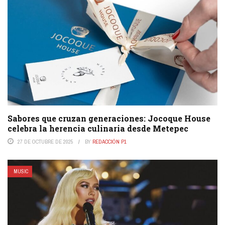
Sabores que cruzan generaciones: Jocoque House
celebra la herencia culinaria desde Metepec
27 DE OCTUBRE DE 2025
BY
REDACCIÓN P1
MUSIC