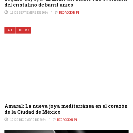
del cristalino de barril único
12 DE SEPTIEMBRE DE 2024
BY
REDACCIÓN P1
ALL
BISTRO
Amaral: La nueva joya mediterránea en el corazón
de la Ciudad de México
10 DE DICIEMBRE DE 2024
BY
REDACCIÓN P1