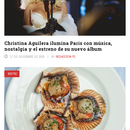
Christina Aguilera ilumina París con música,
nostalgia y el estreno de su nuevo álbum
17 DE DICIEMBRE DE 2025
BY
REDACCIÓN P1
BISTRO