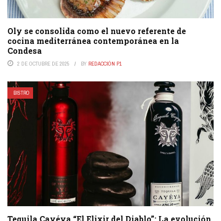
Oly se consolida como el nuevo referente de
cocina mediterránea contemporánea en la
Condesa
2 DE OCTUBRE DE 2025
BY
REDACCIÓN P1
BISTRO
Tequila Cayéya “El Elixir del Diablo”: La evolución