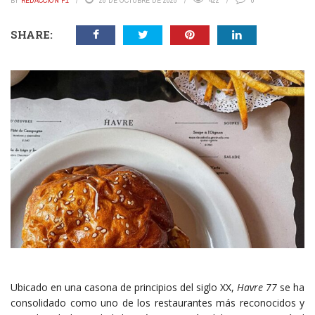
BY
REDACCIÓN P1
28 DE OCTUBRE DE 2025
422
0
SHARE:
Ubicado en una casona de principios del siglo XX,
Havre 77
se ha
consolidado como uno de los restaurantes más reconocidos y