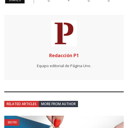
SHARES
+
0
0
0
Redacción P1
Equipo editorial de Página Uno.
RELATED ARTICLES
MORE FROM AUTHOR
BISTRO