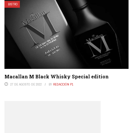
BISTRO
Macallan M Black Whisky Special edition
27 DE AGOSTO DE 2022
BY
REDACCIÓN P1