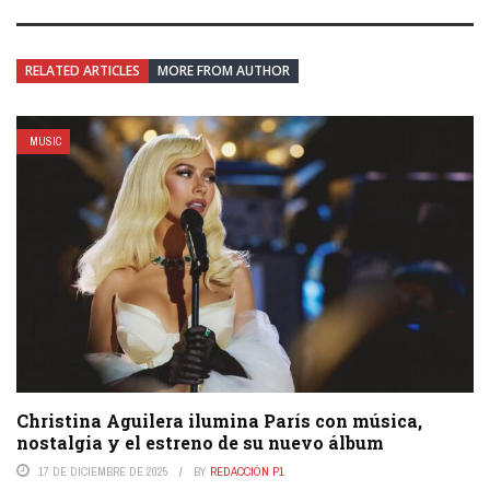
RELATED ARTICLES
MORE FROM AUTHOR
MUSIC
Christina Aguilera ilumina París con música,
nostalgia y el estreno de su nuevo álbum
17 DE DICIEMBRE DE 2025
BY
REDACCIÓN P1