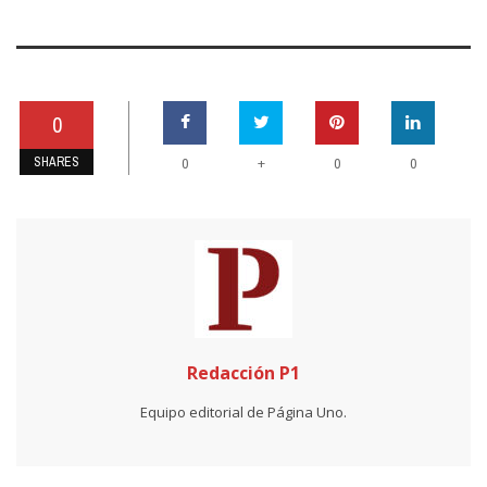
0
SHARES
+
0
0
0
Redacción P1
Equipo editorial de Página Uno.