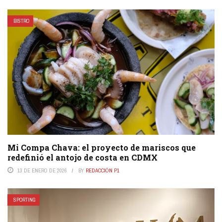
BISTRO
Mi Compa Chava: el proyecto de mariscos que
redefinió el antojo de costa en CDMX
13 DE ENERO DE 2026
BY
REDACCIÓN P1
SPORTING