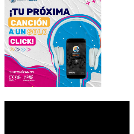
Reproductor
de
vídeo