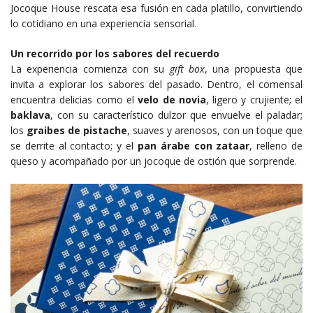
Jocoque House rescata esa fusión en cada platillo, convirtiendo
lo cotidiano en una experiencia sensorial.
Un recorrido por los sabores del recuerdo
La experiencia comienza con su
gift box
, una propuesta que
invita a explorar los sabores del pasado. Dentro, el comensal
encuentra delicias como el
velo de novia
, ligero y crujiente; el
baklava
, con su característico dulzor que envuelve el paladar;
los
graibes de pistache
, suaves y arenosos, con un toque que
se derrite al contacto; y el
pan árabe con zataar
, relleno de
queso y acompañado por un jocoque de ostión que sorprende.