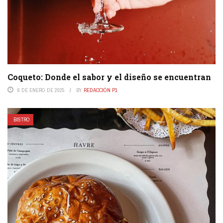
Coqueto: Donde el sabor y el diseño se encuentran
6 DE ENERO DE 2025
BY
REDACCIÓN P1
BISTRO