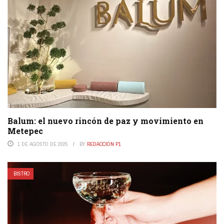
Balum: el nuevo rincón de paz y movimiento en
Metepec
1 DE AGOSTO DE 2025
BY
REDACCIÓN P1
BISTRO