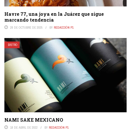
Havre 77, una joya en la Juárez que sigue
marcando tendencia
28 DE OCTUBRE DE 2025
BY
REDACCIÓN P1
BISTRO
NAMI SAKE MEXICANO
18 DE ABRIL DE 2022
BY
REDACCIÓN P1