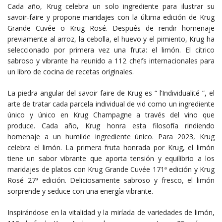
Cada año, Krug celebra un solo ingrediente para ilustrar su
savoir-faire y propone maridajes con la última edición de Krug
Grande Cuvée o Krug Rosé. Después de rendir homenaje
previamente al arroz, la cebolla, el huevo y el pimiento, Krug ha
seleccionado por primera vez una fruta: el limón. El cítrico
sabroso y vibrante ha reunido a 112 chefs internacionales para
un libro de cocina de recetas originales.
La piedra angular del savoir faire de Krug es “ l’Individualité ”, el
arte de tratar cada parcela individual de vid como un ingrediente
único y único en Krug Champagne a través del vino que
produce. Cada año, Krug honra esta filosofía rindiendo
homenaje a un humilde ingrediente único. Para 2023, Krug
celebra el limón. La primera fruta honrada por Krug, el limón
tiene un sabor vibrante que aporta tensión y equilibrio a los
maridajes de platos con Krug Grande Cuvée 171ª edición y Krug
Rosé 27ª edición. Deliciosamente sabroso y fresco, el limón
sorprende y seduce con una energía vibrante.
Inspirándose en la vitalidad y la miríada de variedades de limón,