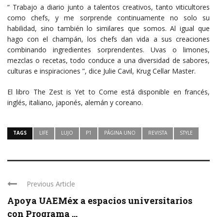
“ Trabajo a diario junto a talentos creativos, tanto viticultores
como chefs, y me sorprende continuamente no solo su
habilidad, sino también lo similares que somos. Al igual que
hago con el champán, los chefs dan vida a sus creaciones
combinando ingredientes sorprendentes. Uvas o limones,
mezclas o recetas, todo conduce a una diversidad de sabores,
culturas e inspiraciones ”, dice Julie Cavil, Krug Cellar Master.
El libro The Zest is Yet to Come está disponible en francés,
inglés, italiano, japonés, alemán y coreano.
TAGS
LIFE
LUJO
P1
PÁGINA UNO
REVISTA
STYLE
Previous Article
Apoya UAEMéx a espacios universitarios
con Programa ...