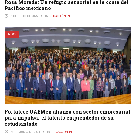
Rosa Morada: Un refugio sensorial en la costa del
Pacífico mexicano
8 DE JULIO DE 2025
BY
REDACCIÓN P1
NEWS
Fortalece UAEMéx alianza con sector empresarial
para impulsar el talento emprendedor de su
estudiantado
29 DE JUNIO DE 2024
BY
REDACCIÓN P1