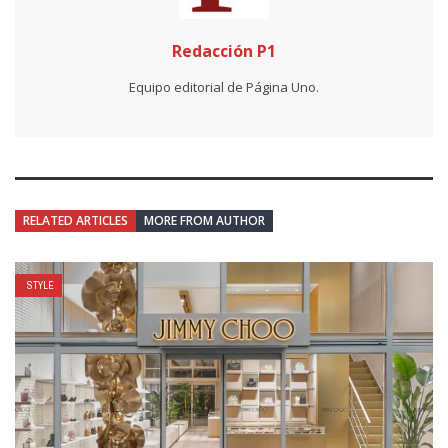
Redacción P1
Equipo editorial de Página Uno.
RELATED ARTICLES
MORE FROM AUTHOR
STYLE