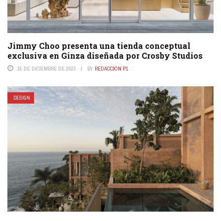
Jimmy Choo presenta una tienda conceptual
exclusiva en Ginza diseñada por Crosby Studios
15 DE DICIEMBRE DE 2023
BY
REDACCIÓN P1
DESIGN