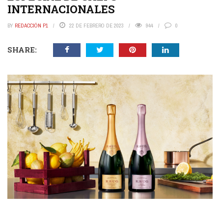
INTERNACIONALES
BY
REDACCIÓN P1
22 DE FEBRERO DE 2023
944
0
SHARE: