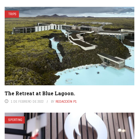
TRIPS
The Retreat at Blue Lagoon.
1 DE FEBRERO DE 2022
BY
REDACCIÓN P1
SPORTING