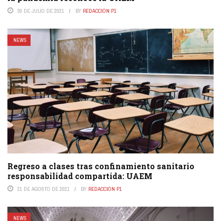
30 DE JULIO DE 2021
BY
REDACCIÓN P1
NEWS
Regreso a clases tras confinamiento sanitario
responsabilidad compartida: UAEM
31 DE AGOSTO DE 2021
BY
REDACCIÓN P1
NEWS