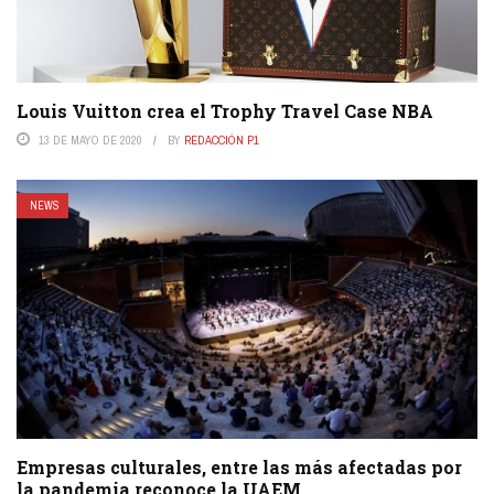
Louis Vuitton crea el Trophy Travel Case NBA
13 DE MAYO DE 2020
BY
REDACCIÓN P1
NEWS
Empresas culturales, entre las más afectadas por
la pandemia reconoce la UAEM