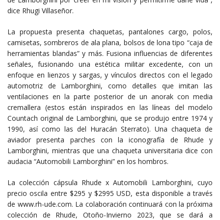
dice Rhugi Villaseñor.
La propuesta presenta chaquetas, pantalones cargo, polos,
camisetas, sombreros de ala plana, bolsos de lona tipo “caja de
herramientas blandas” y más. Fusiona influencias de diferentes
señales, fusionando una estética militar excedente, con un
enfoque en lienzos y sargas, y vínculos directos con el legado
automotriz de Lamborghini, como detalles que imitan las
ventilaciones en la parte posterior de un anorak con media
cremallera (estos están inspirados en las líneas del modelo
Countach original de Lamborghini, que se produjo entre 1974 y
1990, así como las del Huracán Sterrato). Una chaqueta de
aviador presenta parches con la iconografía de Rhude y
Lamborghini, mientras que una chaqueta universitaria dice con
audacia “Automobili Lamborghini” en los hombros.
La colección cápsula Rhude x Automobili Lamborghini, cuyo
precio oscila entre $295 y $2995 USD, esta disponible a través
de www.rh-ude.com. La colaboración continuará con la próxima
colección de Rhude, Otoño-Invierno 2023, que se dará a