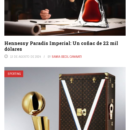
Hennessy Paradis Imperial: Un coñac de 22 mil
dólares
13 DE AGOSTO DE 2024
BY
SAMIA BECIL CANAVATI
SPORTING