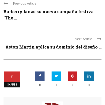
Previous Article
Burberry lanzó su nueva campaña festiva
‘The ...
Next Article
Aston Martin aplica su dominio del diseño ...
0
SHARES
+
0
0
0