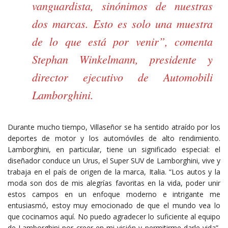
vanguardista, sinónimos de nuestras
dos marcas. Esto es solo una muestra
de lo que está por venir”, comenta
Stephan Winkelmann, presidente y
director ejecutivo de Automobili
Lamborghini.
Durante mucho tiempo, Villaseñor se ha sentido atraído por los
deportes de motor y los automóviles de alto rendimiento.
Lamborghini, en particular, tiene un significado especial: el
diseñador conduce un Urus, el Super SUV de Lamborghini, vive y
trabaja en el país de origen de la marca, Italia. “Los autos y la
moda son dos de mis alegrías favoritas en la vida, poder unir
estos campos en un enfoque moderno e intrigante me
entusiasmó, estoy muy emocionado de que el mundo vea lo
que cocinamos aquí. No puedo agradecer lo suficiente al equipo
de Lamborghini por creer en mi visión y permitirme darle vida”,