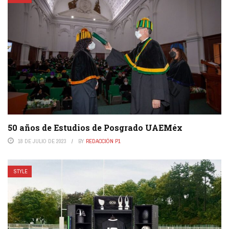
50 años de Estudios de Posgrado UAEMéx
18 DE JULIO DE 2023
BY
REDACCIÓN P1
STYLE