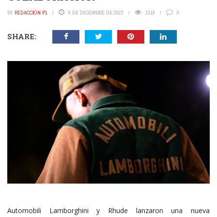
BY
REDACCIÓN P1
9 DE DICIEMBRE DE 2022
1319
0
SHARE:
Automobili Lamborghini y Rhude lanzaron una nueva