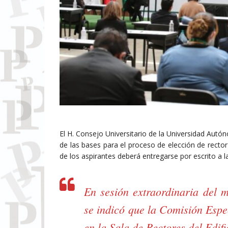
El H. Consejo Universitario de la Universidad Au
de las bases para el proceso de elección de rector 
de los aspirantes deberá entregarse por escrito a l
En sesión extraordinaria del m
se indicó que la Comisión Espec
en la Sala de Rectores del Edif