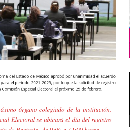
tónoma del Estado de México aprobó por unanimidad el acuerdo
para el periodo 2021-2025, por lo que la solicitud de registro
a Comisión Especial Electoral el próximo 25 de febrero.
áximo órgano colegiado de la institución,
ial Electoral se ubicará el día del registro
icio de Rectoría, de 9:00 a 12:00 horas.