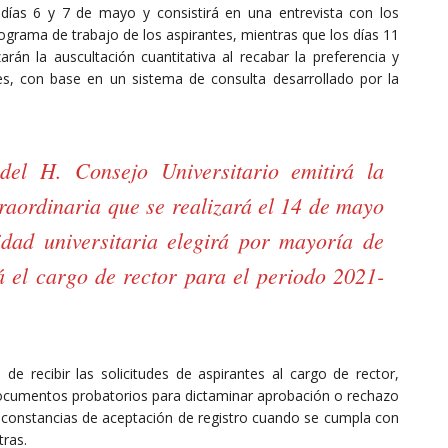
s días 6 y 7 de mayo y consistirá en una entrevista con los
rograma de trabajo de los aspirantes, mientras que los días 11
arán la auscultación cuantitativa al recabar la preferencia y
es, con base en un sistema de consulta desarrollado por la
el H. Consejo Universitario emitirá la
traordinaria que se realizará el 14 de mayo
dad universitaria elegirá por mayoría de
 el cargo de rector para el periodo 2021-
de recibir las solicitudes de aspirantes al cargo de rector,
ar documentos probatorios para dictaminar aprobación o rechazo
s constancias de aceptación de registro cuando se cumpla con
tras.