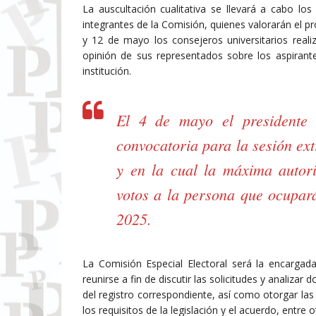
La auscultación cualitativa se llevará a cabo lo
integrantes de la Comisión, quienes valorarán el p
y 12 de mayo los consejeros universitarios realiz
opinión de sus representados sobre los aspirant
institución.
El 4 de mayo el presidente d
convocatoria para la sesión ex
y en la cual la máxima autori
votos a la persona que ocupará
2025.
La Comisión Especial Electoral será la encargada 
reunirse a fin de discutir las solicitudes y analiz
del registro correspondiente, así como otorgar la
los requisitos de la legislación y el acuerdo, entre o