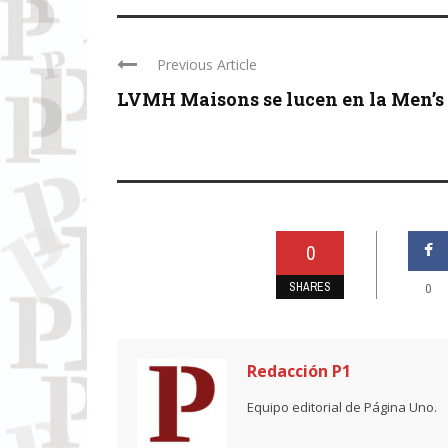
Previous Article
LVMH Maisons se lucen en la Men’s .
0
SHARES
0
Redacción P1
Equipo editorial de Página Uno.