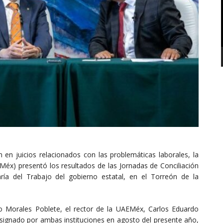
n en juicios relacionados con las problemáticas laborales, la
x) presentó los resultados de las Jornadas de Conciliación
ría del Trabajo del gobierno estatal, en el Torreón de la
o Morales Poblete, el rector de la UAEMéx, Carlos Eduardo
signado por ambas instituciones en agosto del presente año,