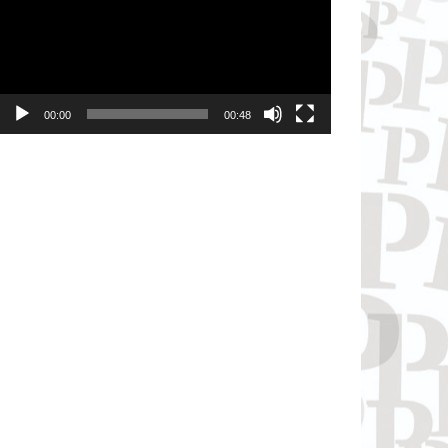
00:00
00:48