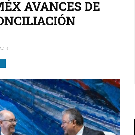
MÉX AVANCES DE
ONCILIACIÓN
0