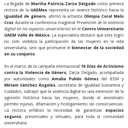
La llegada de
Martha Patricia Zarza Delgado
como primera
rectora de la
UAEMex
representa un avance histórico hacia la
igualdad de género
, afirmó la activista
Olimpia Coral Melo
Cruz
durante la conferencia magistral
‘Prevención de la violencia
digital en los espacios universitarios’
en el
Centro Universitario
UAEM Valle de México
. La especialista destacó que este logro
no solo visibiliza la participación de las mujeres en la vida
universitaria, sino que promueve el
bienestar de la sociedad
en su conjunto
.
En el marco de la campaña internacional
16 Días de Activismo
contra la Violencia de Género
, Zarza Delgado, acompañada
por autoridades como
Amalia Pulido Gómez
del IEEM y
Miriam Sánchez Ángeles
, secretaria de Igualdad Sustantiva y
Cuidados, subrayó que la violencia digital es una extensión de la
agresión histórica hacia las mujeres, donde el anonimato
permite injurias, difamación y hostigamiento sin consecuencias.
La rectora enfatizó la necesidad de garantizar
espacios
seguros
, presenciales y virtuales, para toda la comunidad
universitaria.