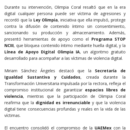
Durante su intervención, Olimpia Coral resaltó que en la era
digital cualquier persona puede ser víctima de agresiones y
recordó que la
Ley Olimpia
, iniciativa que ella impulsó, protege
contra la difusión de contenido íntimo sin consentimiento,
sancionando su producción y almacenamiento. Además,
presentó herramientas de apoyo como el
Programa STOP
NCIII
, que bloquea contenido íntimo mediante huella digital, y la
Línea de Apoyo Digital Olimpia IA
, un algoritmo gratuito
desarrollado para acompañar a las víctimas de violencia digital.
Miriam Sánchez Ángeles destacó que la
Secretaría de
Igualdad Sustantiva y Cuidados
, creada durante la
Transformación Universitaria impulsada por la rectora, refleja el
compromiso institucional de garantizar
espacios libres de
violencia
, mientras que la participación de Olimpia Coral
reafirma que la
dignidad es irrenunciable
y que la violencia
digital tiene consecuencias profundas y reales en la vida de las
víctimas.
El encuentro consolidó el compromiso de la
UAEMex
con la