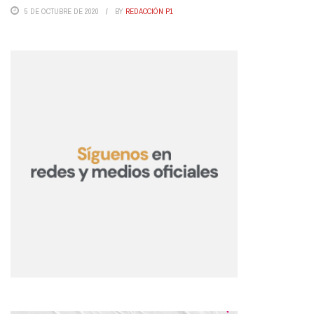
5 DE OCTUBRE DE 2020
BY
REDACCIÓN P1