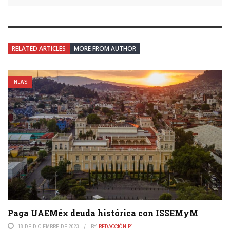
RELATED ARTICLES
MORE FROM AUTHOR
NEWS
Paga UAEMéx deuda histórica con ISSEMyM
18 DE DICIEMBRE DE 2023
BY
REDACCIÓN P1