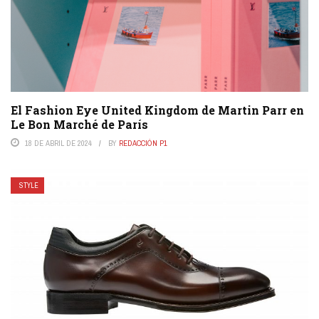
El Fashion Eye United Kingdom de Martin Parr en
Le Bon Marché de París
18 DE ABRIL DE 2024
BY
REDACCIÓN P1
STYLE