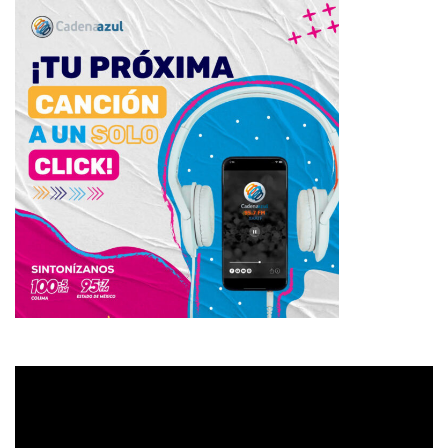
Reproductor
de
vídeo