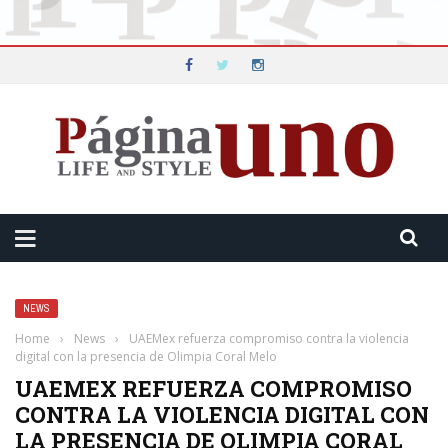
NEWS
Home
›
News
›
UAEMex refuerza compromiso contra la violencia
digital con la presencia de Olimpia Coral Melo
UAEMEX REFUERZA COMPROMISO
CONTRA LA VIOLENCIA DIGITAL CON
LA PRESENCIA DE OLIMPIA CORAL