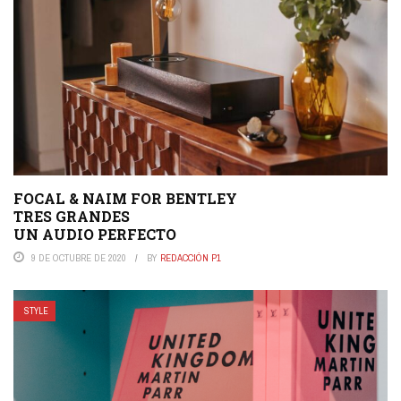
FOCAL & NAIM FOR BENTLEY
TRES GRANDES
UN AUDIO PERFECTO
9 DE OCTUBRE DE 2020
BY
REDACCIÓN P1
STYLE