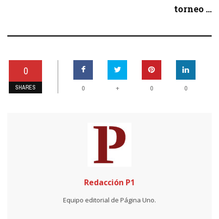
torneo ...
0
SHARES
+
0
0
0
Redacción P1
Equipo editorial de Página Uno.