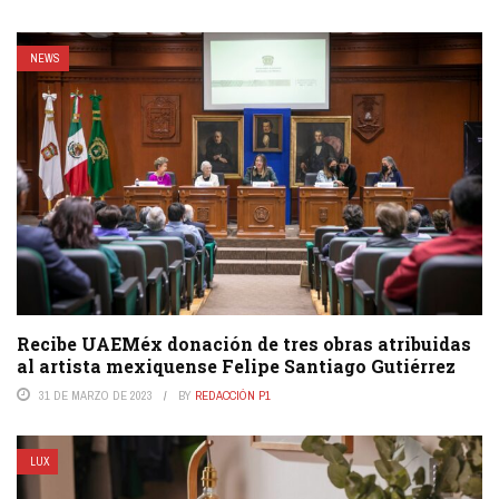
NEWS
Recibe UAEMéx donación de tres obras atribuidas
al artista mexiquense Felipe Santiago Gutiérrez
31 DE MARZO DE 2023
BY
REDACCIÓN P1
LUX