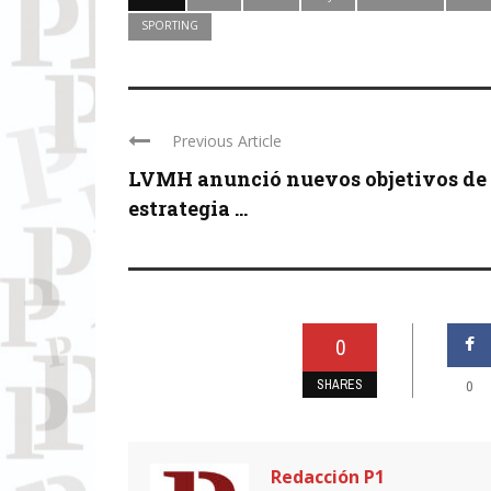
SPORTING
Previous Article
LVMH anunció nuevos objetivos de 
estrategia ...
0
SHARES
0
Redacción P1