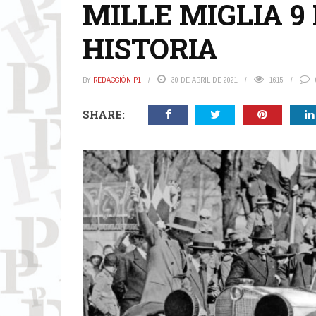
MILLE MIGLIA 9
HISTORIA
BY
REDACCIÓN P1
30 DE ABRIL DE 2021
1615
SHARE: