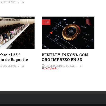
IEMBRE DE 2023
BY
LUX
bra el 25.º
BENTLEY INNOVA CON
io de Baguette
ORO IMPRESO EN 3D
IEMBRE DE 2022
BY
16 DE DICIEMBRE DE 2022
BY
REDACCIÓN P1