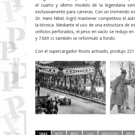
el cuarto y último modelo de la legendaria ser
exclusivamente para carreras. Con un tremendo esf
Dr. Hans Nibel, logró mantener competitivo el au
la técnica. Mediante el uso de una estructura de 
orificios perforados, el peso en vacío se redujo en
y 7.069 cc también se reformuló a fondo.
Con el supercargador Roots activado, produjo 221 
TAGS
90TH
BENZ
LUJO
MERCEDES
MILE 