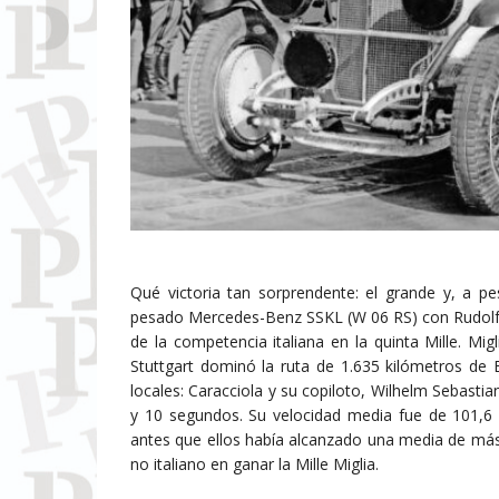
Qué victoria tan sorprendente: el grande y, a 
pesado Mercedes-Benz SSKL (W 06 RS) con Rudolf C
de la competencia italiana en la quinta Mille. Mig
Stuttgart dominó la ruta de 1.635 kilómetros de
locales: Caracciola y su copiloto, Wilhelm Sebasti
y 10 segundos. Su velocidad media fue de 101,6 k
antes que ellos había alcanzado una media de más 
no italiano en ganar la Mille Miglia.