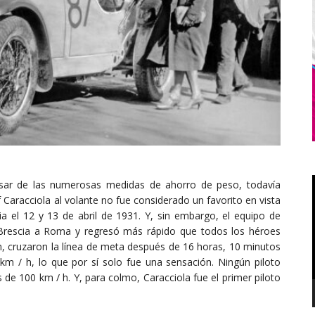
pesar de las numerosas medidas de ahorro de peso, todavía
aracciola al volante no fue considerado un favorito en vista
lia el 12 y 13 de abril de 1931. Y, sin embargo, el equipo de
 Brescia a Roma y regresó más rápido que todos los héroes
an, cruzaron la línea de meta después de 16 horas, 10 minutos
m / h, lo que por sí solo fue una sensación. Ningún piloto
de 100 km / h. Y, para colmo, Caracciola fue el primer piloto