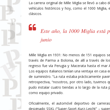
La carrera original de Mille Miglia se llevó a cabo
vehículos históricos y hoy, como el 1000 Miglia
clásicos.
Este año, la 1000 Miglia está 
junio
Mille Miglia en 1931: No menos de 151 equipos se i
través de Parma a Bolonia, de allí a través de l
regreso fue vía Perugia y Macerata hasta el mar A
Los equipos italianos tenían una ventaja en casa 
de suministro. “La ruta estaba prácticamente pavi
retrospectiva, “nosotros, por otro lado, tuvimos q
pudo instalar cuatro tiendas a lo largo de la ruta 
como equipo privado.
Oficialmente, el automóvil deportivo de carrer
designado SSKL (“Super-Sport-Kurz-Leicht” – super,