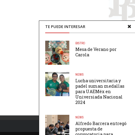
TE PUEDE INTERESAR
BISTRO
Mesa de Verano por
Carola
NEWS
Lucha universitaria y
padel suman medallas
para UAEMéx en
Universiada Nacional
2024
NEWS
Alfredo Barrera entregó
propuesta de
convocatoria para