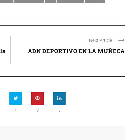
Next Article
la
ADN DEPORTIVO EN LA MUÑECA
+
0
0