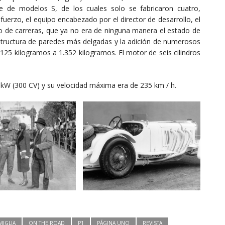
ie de modelos S, de los cuales solo se fabricaron cuatro,
uerzo, el equipo encabezado por el director de desarrollo, el
to de carreras, que ya no era de ninguna manera el estado de
estructura de paredes más delgadas y la adición de numerosos
 125 kilogramos a 1.352 kilogramos. El motor de seis cilindros
kW (300 CV) y su velocidad máxima era de 235 km / h.
MIGLIA
ON THE ROAD
P1
PÁGINA UNO
REVISTA