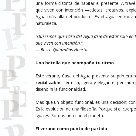
una forma distinta de habitar el presente. A tra
que viven con intención —atletas, creativos, exp
Agua más allá del producto. Es el agua en movi
naturaleza.
“Queremos que Casa del Agua deje de estar solo en 
que viven con intención.”
— Bosco Quinzaños Huerta
Una botella que acompaña tu ritmo
Este verano, Casa del Agua presenta su primera
reutilizable
. Térmica, ligera y elegante, pensada
diseño ni la funcionalidad.
Más que un objeto funcional, es una decisión: c
Es la evolución de una filosofía. Porque si el cu
iguales. Somos uno con el planeta.
El verano como punto de partida