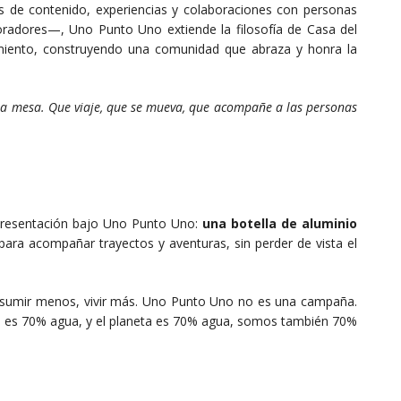
vés de contenido, experiencias y colaboraciones con personas
loradores—, Uno Punto Uno extiende la filosofía de Casa del
miento, construyendo una comunidad que abraza y honra la
la mesa. Que viaje, que se mueva, que acompañe a las personas
 presentación bajo Uno Punto Uno:
una botella de aluminio
 para acompañar trayectos y aventuras, sin perder de vista el
onsumir menos, vivir más. Uno Punto Uno no es una campaña.
erpo es 70% agua, y el planeta es 70% agua, somos también 70%