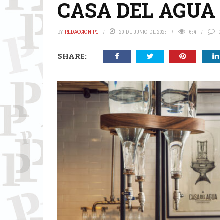
CASA DEL AGUA
BY
REDACCIÓN P1
20 DE JUNIO DE 2025
654
SHARE: