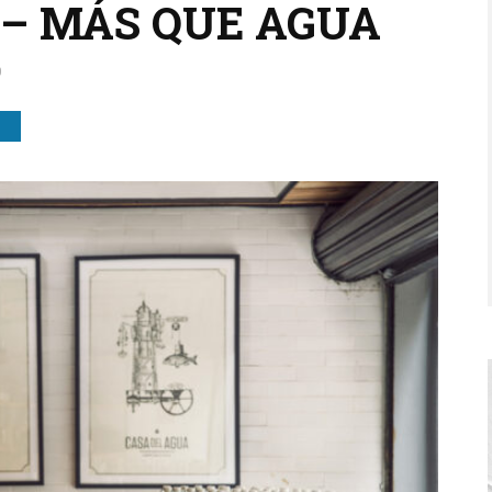
 – MÁS QUE AGUA
0