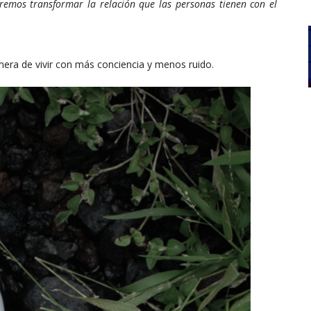
remos transformar la relación que las personas tienen con el
ra de vivir con más conciencia y menos ruido.