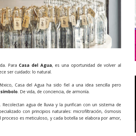
ada. Para
Casa del Agua
, es una oportunidad de volver al
ece ser cuidado: lo natural.
xico, Casa del Agua ha sido fiel a una idea sencilla pero
 símbolo
. De vida, de conciencia, de armonía.
Recolectan agua de lluvia y la purifican con un sistema de
cializado con principios naturales: microfiltración, ósmosis
 El proceso es meticuloso, y cada botella se elabora por amor,