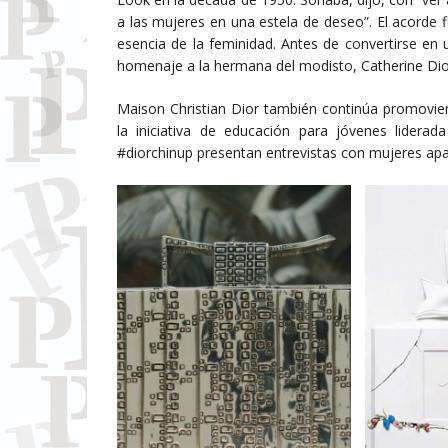
a las mujeres en una estela de deseo”. El acorde fl
esencia de la feminidad. Antes de convertirse en 
homenaje a la hermana del modisto, Catherine Dior
Maison Christian Dior también continúa promovi
la iniciativa de educación para jóvenes lidera
#diorchinup presentan entrevistas con mujeres apasi