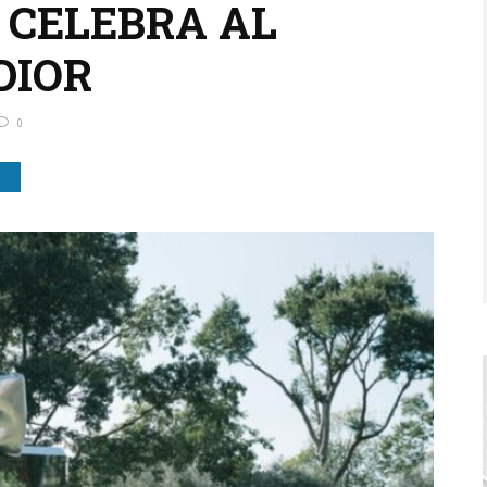
 CELEBRA AL
DIOR
0