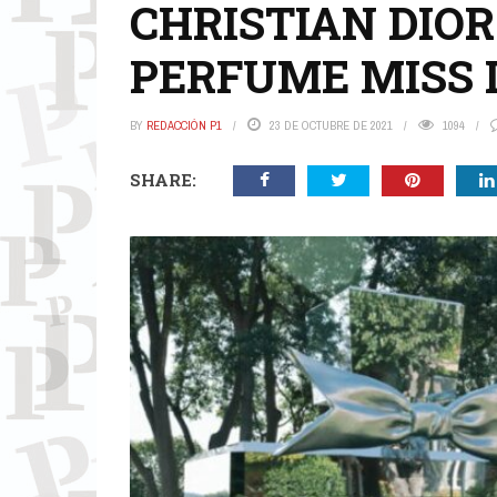
CHRISTIAN DIOR
PERFUME MISS 
BY
REDACCIÓN P1
23 DE OCTUBRE DE 2021
1094
SHARE: