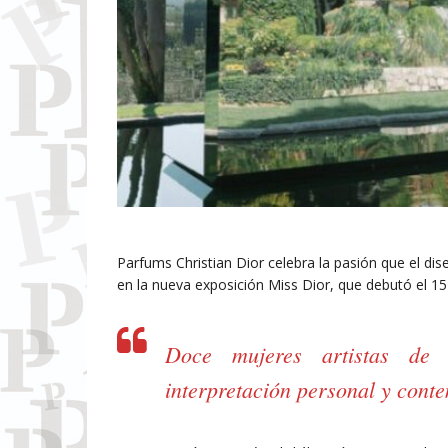
Parfums Christian Dior celebra la pasión que el dis
en la nueva exposición Miss Dior, que debutó el 15
Doce mujeres artistas de 
interpretación personal y cont