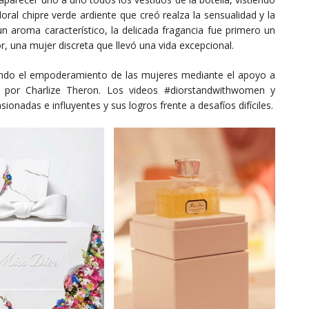
oral chipre verde ardiente que creó realza la sensualidad y la
un aroma característico, la delicada fragancia fue primero un
, una mujer discreta que llevó una vida excepcional.
endo el empoderamiento de las mujeres mediante el apoyo a
da por Charlize Theron. Los videos #diorstandwithwomen y
onadas e influyentes y sus logros frente a desafíos difíciles.