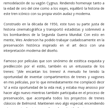
remodelación de su vagón Cygnus. Rindiendo homenaje tanto a
la edad de oro del cine como a los viajes, equilibró la historia de
este tren icónico con su propia visión audaz y moderna.
Construido en la década de 1950, este tuvo su parte justa de
historia cinematográfica y transportó estadistas y sobrevivió a
los bombardeos de la Segunda Guerra Mundial. Con esto en
mente, Wes Anderson ha podido trabajar cuidadosamente en la
preservación histórica inspirado en el art deco con una
interpretación moderna del diseño.
Famoso por películas que son sinónimo de estética exquisita y
predilección por el estilo, también es un entusiasta de los
trenes: “¡Me encantan los trenes! A menudo he tenido la
oportunidad de inventar compartimentos de trenes y vagones
en mis películas, por lo que inmediatamente me complació decir
‘sí’ a esta oportunidad de la vida real, y estaba muy ansioso por
hacer algo nuevo mientras también participaba en el proceso de
preservación, que acompaña todos los proyectos de trenes
clásicos de Belmond. Mantienen vivo algo especial; encendiendo