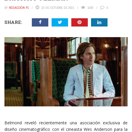
BY
REDACCIÓN P1
22 DE OCTUBRE DE 2021
1038
0
SHARE:
Belmond reveló recientemente una asociación exclusiva de
diseño cinematográfico con el cineasta Wes Anderson para la