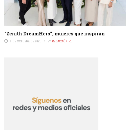
“Zenith DreamHers”, mujeres que inspiran
8 DE OCTUBRE DE 2021
BY
REDACCIÓN P1