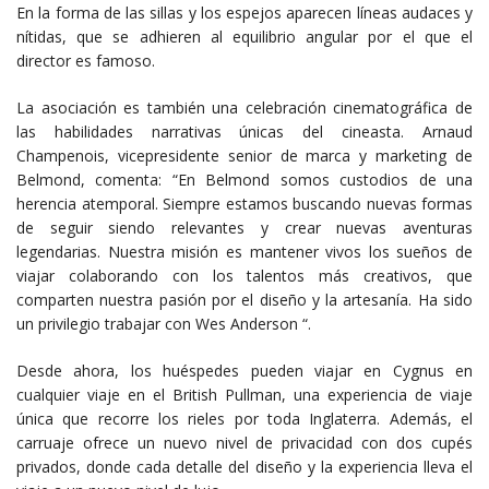
En la forma de las sillas y los espejos aparecen líneas audaces y
nítidas, que se adhieren al equilibrio angular por el que el
director es famoso.
La asociación es también una celebración cinematográfica de
las habilidades narrativas únicas del cineasta. Arnaud
Champenois, vicepresidente senior de marca y marketing de
Belmond, comenta: “En Belmond somos custodios de una
herencia atemporal. Siempre estamos buscando nuevas formas
de seguir siendo relevantes y crear nuevas aventuras
legendarias. Nuestra misión es mantener vivos los sueños de
viajar colaborando con los talentos más creativos, que
comparten nuestra pasión por el diseño y la artesanía. Ha sido
un privilegio trabajar con Wes Anderson “.
Desde ahora, los huéspedes pueden viajar en Cygnus en
cualquier viaje en el British Pullman, una experiencia de viaje
única que recorre los rieles por toda Inglaterra. Además, el
carruaje ofrece un nuevo nivel de privacidad con dos cupés
privados, donde cada detalle del diseño y la experiencia lleva el