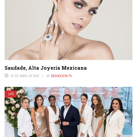
Saudade, Alta Joyería Mexicana
22 DE ABRIL DE 2022
BY
REDACCIÓN P1
LIFE