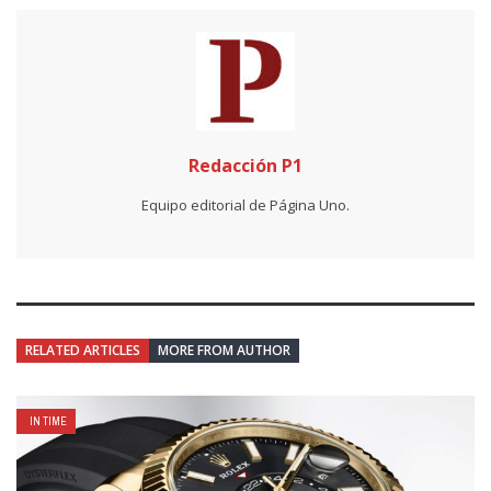
Redacción P1
Equipo editorial de Página Uno.
RELATED ARTICLES
MORE FROM AUTHOR
IN TIME