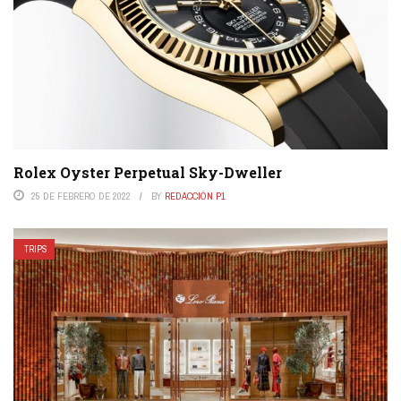
Rolex Oyster Perpetual Sky-Dweller
25 DE FEBRERO DE 2022
BY
REDACCIÓN P1
TRIPS