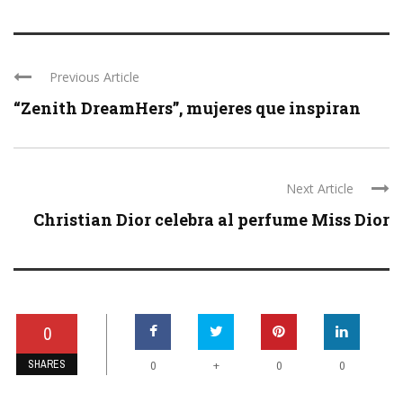
Previous Article
“Zenith DreamHers”, mujeres que inspiran
Next Article
Christian Dior celebra al perfume Miss Dior
0
SHARES
+
0
0
0