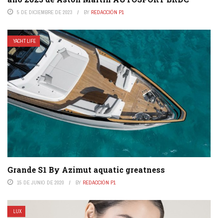
5 DE DICIEMBRE DE 2023
BY
REDACCIÓN P1
YACHT LIFE
Grande S1 By Azimut aquatic greatness
15 DE JUNIO DE 2020
BY
REDACCIÓN P1
LUX