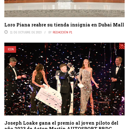
Loro Piana reabre su tienda insignia en Dubai Mall
11 DE OCTUBRE DE 2023
BY
REDACCIÓN P1
ICON
Joseph Loake gana el premio al joven piloto del
año 2023 de Aston Martin AUTOSPORT BRDC