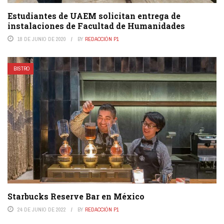
Estudiantes de UAEM solicitan entrega de
instalaciones de Facultad de Humanidades
18 DE JUNIO DE 2020
BY
REDACCIÓN P1
BISTRO
Starbucks Reserve Bar en México
24 DE JUNIO DE 2022
BY
REDACCIÓN P1