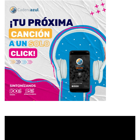
Reproductor
de
vídeo