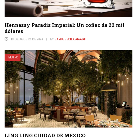
Hennessy Paradis Imperial: Un coñac de 22 mil
dólares
13 DE AGOSTO DE 2024
BY
SAMIA BECIL CANAVATI
BISTRO
LING LING CIUDAD DE MÉXICO