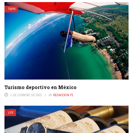
TRIPS
Turismo deportivo en México
1 DE FEBRERO DE 2022
BY
REDACCIÓN P1
LIFE