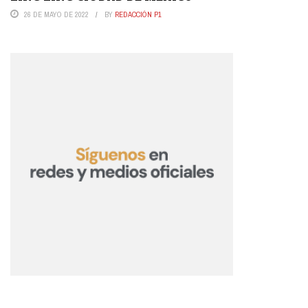
26 DE MAYO DE 2022
BY
REDACCIÓN P1