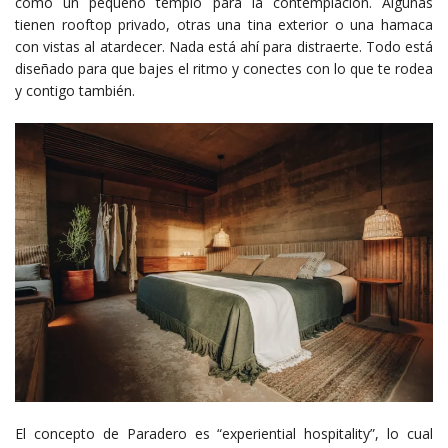
como un pequeño templo para la contemplación. Algunas
tienen rooftop privado, otras una tina exterior o una hamaca
con vistas al atardecer. Nada está ahí para distraerte. Todo está
diseñado para que bajes el ritmo y conectes con lo que te rodea
y contigo también.
El concepto de Paradero es “experiential hospitality”, lo cual