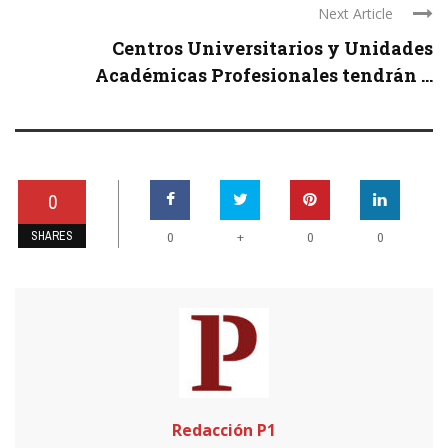
Next Article
Centros Universitarios y Unidades
Académicas Profesionales tendrán ...
0
SHARES
+
0
0
0
Redacción P1