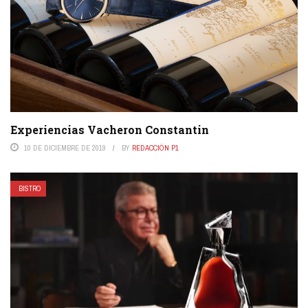
Experiencias Vacheron Constantin
10 DE DICIEMBRE DE 2019
BY
REDACCIÓN P1
BISTRO