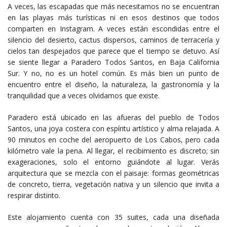
A veces, las escapadas que más necesitamos no se encuentran
en las playas más turísticas ni en esos destinos que todos
comparten en Instagram. A veces están escondidas entre el
silencio del desierto, cactus dispersos, caminos de terracería y
cielos tan despejados que parece que el tiempo se detuvo. Así
se siente llegar a Paradero Todos Santos, en Baja California
Sur. Y no, no es un hotel común. Es más bien un punto de
encuentro entre el diseño, la naturaleza, la gastronomía y la
tranquilidad que a veces olvidamos que existe.
Paradero está ubicado en las afueras del pueblo de Todos
Santos, una joya costera con espíritu artístico y alma relajada. A
90 minutos en coche del aeropuerto de Los Cabos, pero cada
kilómetro vale la pena. Al llegar, el recibimiento es discreto; sin
exageraciones, solo el entorno guiándote al lugar. Verás
arquitectura que se mezcla con el paisaje: formas geométricas
de concreto, tierra, vegetación nativa y un silencio que invita a
respirar distinto.
Este alojamiento cuenta con 35 suites, cada una diseñada