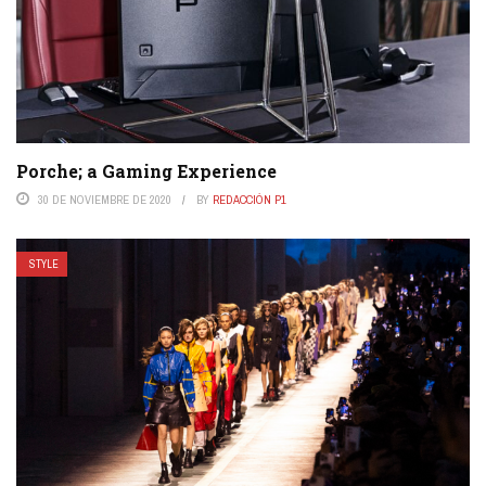
Porche; a Gaming Experience
30 DE NOVIEMBRE DE 2020
BY
REDACCIÓN P1
STYLE