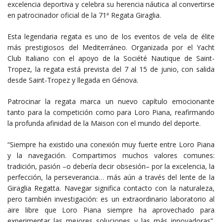
excelencia deportiva y celebra su herencia náutica al convertirse
en patrocinador oficial de la 71ª Regata Giraglia.
Esta legendaria regata es uno de los eventos de vela de élite
más prestigiosos del Mediterráneo. Organizada por el Yacht
Club Italiano con el apoyo de la Société Nautique de Saint-
Tropez, la regata está prevista del 7 al 15 de junio, con salida
desde Saint-Tropez y llegada en Génova.
Patrocinar la regata marca un nuevo capítulo emocionante
tanto para la competición como para Loro Piana, reafirmando
la profunda afinidad de la Maison con el mundo del deporte.
“Siempre ha existido una conexión muy fuerte entre Loro Piana
y la navegación. Compartimos muchos valores comunes:
tradición, pasión –o debería decir obsesión– por la excelencia, la
perfección, la perseverancia… más aún a través del lente de la
Giraglia Regatta. Navegar significa contacto con la naturaleza,
pero también investigación: es un extraordinario laboratorio al
aire libre que Loro Piana siempre ha aprovechado para
experimentar las mejores soluciones y las más innovadoras”.