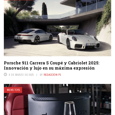
Porsche 911 Carrera S Coupé y Cabriolet 2025:
Innovación y lujo en su máxima expresión
6 DE MARZO DE 2025
BY
REDACCIÓN P1
MEN´S TOYS