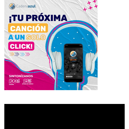
Reproductor
de
vídeo