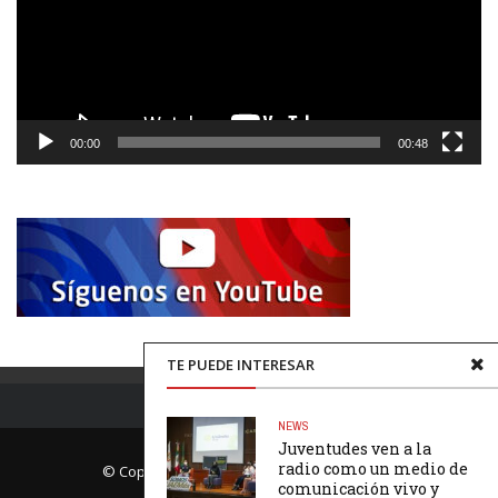
00:00
00:48
TE PUEDE INTERESAR
NEWS
Juventudes ven a la
radio como un medio de
© Copyright Página Uno. All rights reserved.
comunicación vivo y