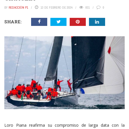
BY
REDACCIÓN P1
13 DE FEBRERO DE 2024
831
0
SHARE:
Loro Piana reafirma su compromiso de larga data con la