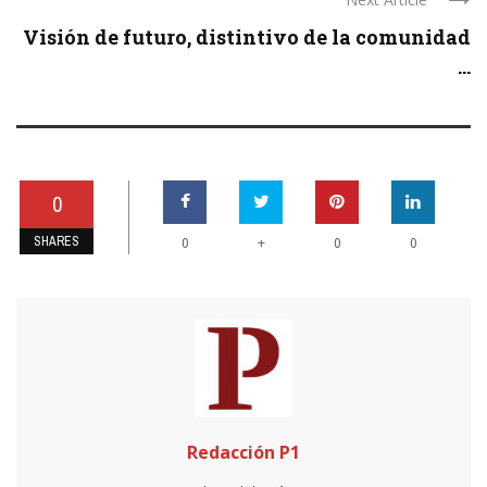
Visión de futuro, distintivo de la comunidad
...
0
SHARES
+
0
0
0
Redacción P1