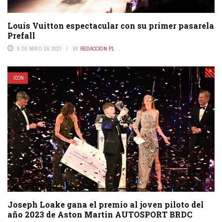
Louis Vuitton espectacular con su primer pasarela
Prefall
8 DE MAYO DE 2023
BY
REDACCIÓN P1
ICON
Joseph Loake gana el premio al joven piloto del
año 2023 de Aston Martin AUTOSPORT BRDC