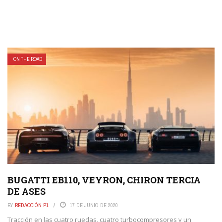
ON THE ROAD
BUGATTI EB110, VEYRON, CHIRON TERCIA
DE ASES
BY
REDACCIÓN P1
17 DE JUNIO DE 2020
Tracción en las cuatro ruedas, cuatro turbocompresores y un