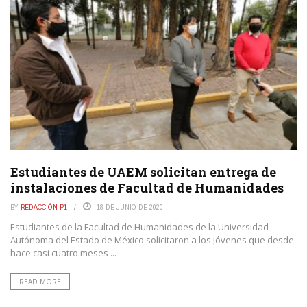
Estudiantes de UAEM solicitan entrega de
instalaciones de Facultad de Humanidades
BY
REDACCIÓN P1
18 DE JUNIO DE 2020
Estudiantes de la Facultad de Humanidades de la Universidad
Autónoma del Estado de México solicitaron a los jóvenes que desde
hace casi cuatro meses ...
READ MORE