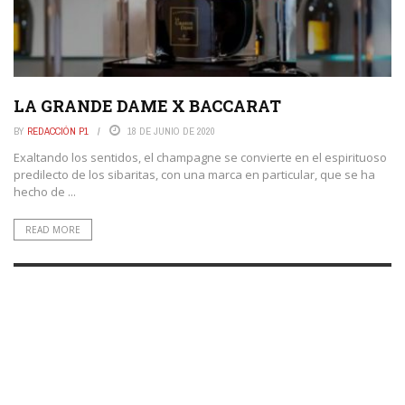
LA GRANDE DAME X BACCARAT
BY
REDACCIÓN P1
18 DE JUNIO DE 2020
Exaltando los sentidos, el champagne se convierte en el espirituoso
predilecto de los sibaritas, con una marca en particular, que se ha
hecho de ...
READ MORE