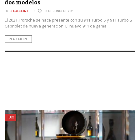
dos modelos
BY
REDACCIÓN P1
18 DE JUNIO DE 2020
El 2021, Porsche se hace presente con su 911 Turbo S y 911 Turbo S
Cabriolet de nueva generación. El nuevo 911 de gama ...
READ MORE
LUX