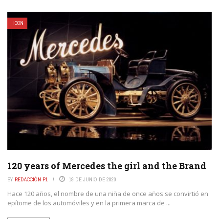
ICON
120 years of Mercedes the girl and the Brand
BY
REDACCIÓN P1
19 DE JUNIO DE 2020
Hace 120 años, el nombre de una niña de once años se convirtió en
epítome de los automóviles y en la primera marca de ...