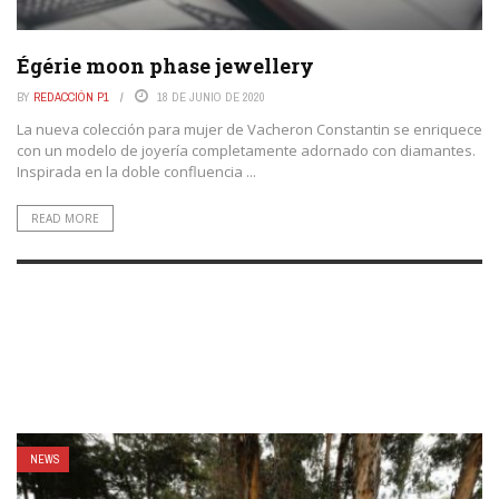
Égérie moon phase jewellery
BY
REDACCIÓN P1
18 DE JUNIO DE 2020
La nueva colección para mujer de Vacheron Constantin se enriquece
con un modelo de joyería completamente adornado con diamantes.
Inspirada en la doble confluencia ...
READ MORE
NEWS