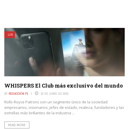
LUX
WHISPERS El Club más exclusivo del mundo
BY
REDACCIÓN P1
16 DE JUNIO DE 2020
Rolls-Royce Patrons son un segmento único de la sociedad:
empresarios, visionarios, jefes de estado, realeza, fundadores y las
estrellas más brillantes de la industria ...
READ MORE