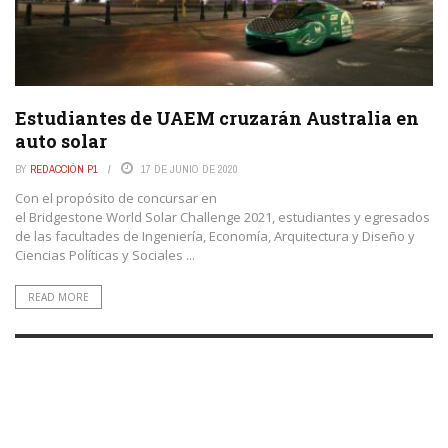
Estudiantes de UAEM cruzarán Australia en
auto solar
BY
REDACCIÓN P1
17 DE JUNIO DE 2020
Con el propósito de concursar en
el Bridgestone World Solar Challenge 2021, estudiantes y egresados
de las facultades de Ingeniería, Economía, Arquitectura y Diseño y
Ciencias Políticas y Sociales ...
READ MORE