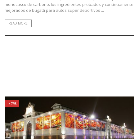
monocasco de carbono: los ingredientes probados y continuamente
mejorados de bugatti para autos súper deportivos ...
READ MORE
NEWS