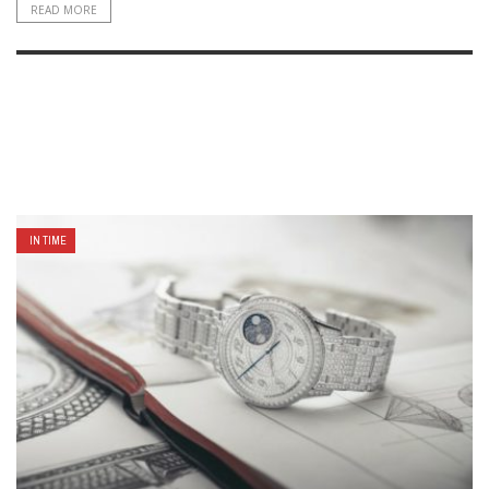
READ MORE
IN TIME