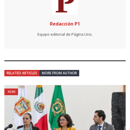
Redacción P1
Equipo editorial de Página Uno.
RELATED ARTICLES
MORE FROM AUTHOR
NEWS