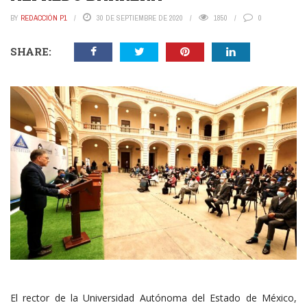
BY
REDACCIÓN P1
30 DE SEPTIEMBRE DE 2020
1850
0
SHARE:
El rector de la Universidad Autónoma del Estado de México,