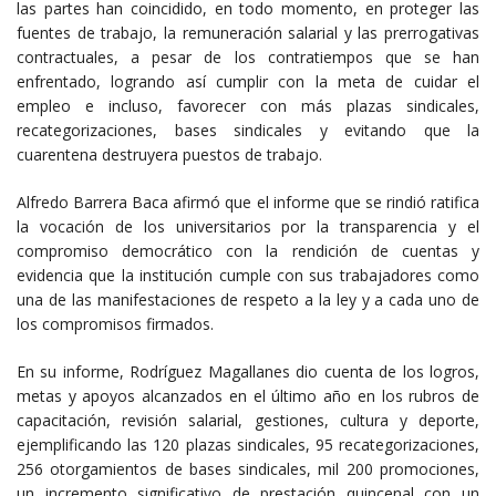
las partes han coincidido, en todo momento, en proteger las
fuentes de trabajo, la remuneración salarial y las prerrogativas
contractuales, a pesar de los contratiempos que se han
enfrentado, logrando así cumplir con la meta de cuidar el
empleo e incluso, favorecer con más plazas sindicales,
recategorizaciones, bases sindicales y evitando que la
cuarentena destruyera puestos de trabajo.
Alfredo Barrera Baca afirmó que el informe que se rindió ratifica
la vocación de los universitarios por la transparencia y el
compromiso democrático con la rendición de cuentas y
evidencia que la institución cumple con sus trabajadores como
una de las manifestaciones de respeto a la ley y a cada uno de
los compromisos firmados.
En su informe, Rodríguez Magallanes dio cuenta de los logros,
metas y apoyos alcanzados en el último año en los rubros de
capacitación, revisión salarial, gestiones, cultura y deporte,
ejemplificando las 120 plazas sindicales, 95 recategorizaciones,
256 otorgamientos de bases sindicales, mil 200 promociones,
un incremento significativo de prestación quincenal con un