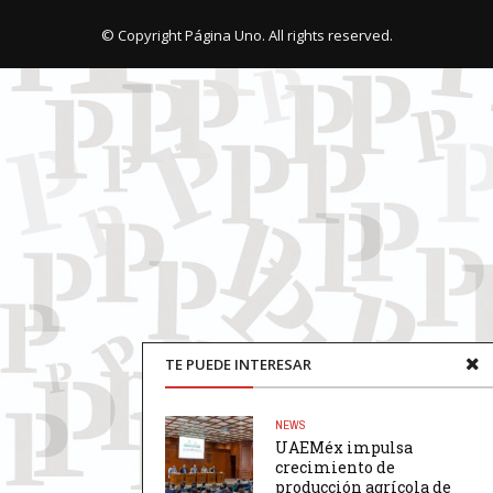
© Copyright Página Uno. All rights reserved.
TE PUEDE INTERESAR
NEWS
UAEMéx impulsa
crecimiento de
producción agrícola de