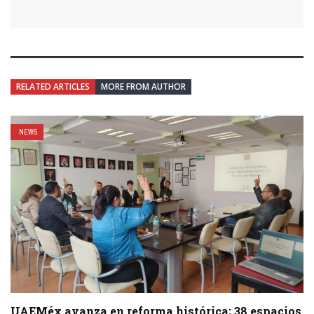
RELATED ARTICLES
MORE FROM AUTHOR
NEWS
UAEMéx avanza en reforma histórica; 38 espacios