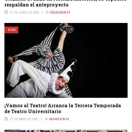
respaldan el anteproyecto
17 DE JUNIO DE 2026
BY
REDACCIÓN P1
NEWS
¡Vamos al Teatro! Arranca la Tercera Temporada
de Teatro Universitario
27 DE MAYO DE 2025
BY
REDACCIÓN P1