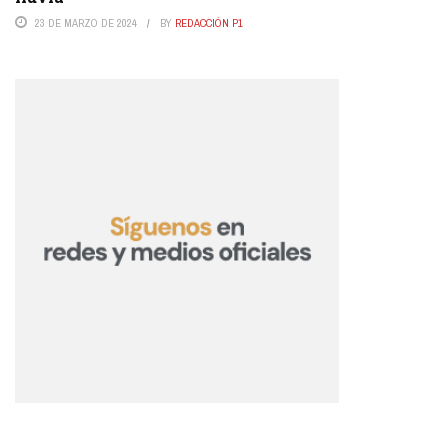
23 DE MARZO DE 2024
BY
REDACCIÓN P1