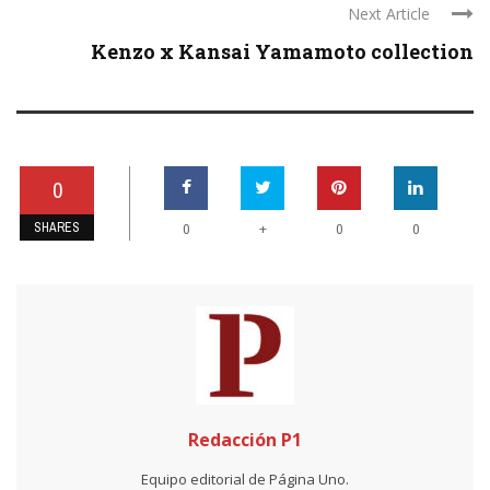
Next Article
Kenzo x Kansai Yamamoto collection
0
SHARES
+
0
0
0
Redacción P1
Equipo editorial de Página Uno.