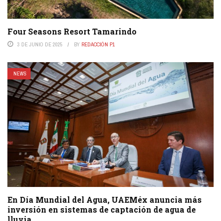
Four Seasons Resort Tamarindo
3 DE JUNIO DE 2025
BY
REDACCIÓN P1
NEWS
En Día Mundial del Agua, UAEMéx anuncia más
inversión en sistemas de captación de agua de
lluvia