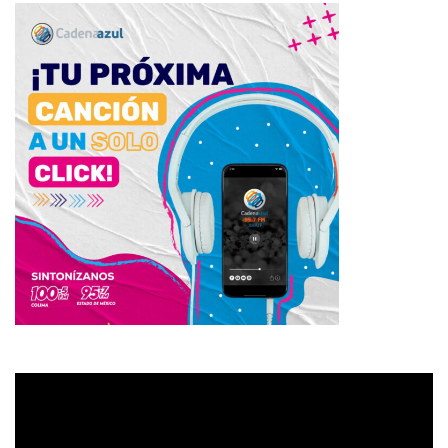
Reproductor
de
vídeo