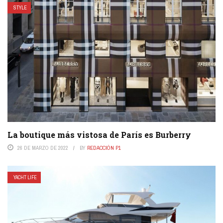
STYLE
La boutique más vistosa de París es Burberry
26 DE MARZO DE 2022
BY
REDACCIÓN P1
YACHT LIFE