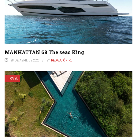
MANHATTAN 68 The seas King
28 DE ABRIL DE 2020
BY
REDACCIÓN P1
TRAVEL