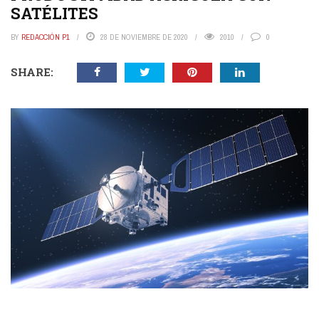
SATÉLITES
BY
REDACCIÓN P1
28 DE NOVIEMBRE DE 2020
2010
0
SHARE: